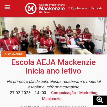
Colégio Mackenzie - São Paulo
ATUALIDADES
Escola AEJA Mackenzie
inicia ano letivo
No primeiro dia de aula, alunos receberam o material
escolar e uniforme completo
27.02.2023
14h03
Comunicação - Marketing
Mackenzie