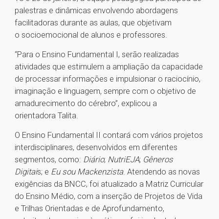
palestras e dinâmicas envolvendo abordagens
facilitadoras durante as aulas, que objetivam
o socioemocional de alunos e professores.
“Para o Ensino Fundamental I, serão realizadas
atividades que estimulem a ampliação da capacidade
de processar informações e impulsionar o raciocínio,
imaginação e linguagem, sempre com o objetivo de
amadurecimento do cérebro”, explicou a
orientadora Talita.
O Ensino Fundamental II contará com vários projetos
interdisciplinares, desenvolvidos em diferentes
segmentos, como:
Diário
;
NutriEJA
;
Gêneros
Digitai
s; e
Eu sou Mackenzista
. Atendendo as novas
exigências da BNCC, foi atualizado a Matriz Curricular
do Ensino Médio, com a inserção de Projetos de Vida
e Trilhas Orientadas e de Aprofundamento,