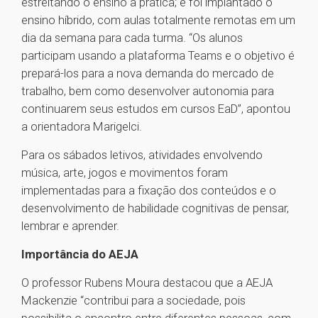
estreitando o ensino à prática; e foi implantado o
ensino híbrido, com aulas totalmente remotas em um
dia da semana para cada turma. “Os alunos
participam usando a plataforma Teams e o objetivo é
prepará-los para a nova demanda do mercado de
trabalho, bem como desenvolver autonomia para
continuarem seus estudos em cursos EaD”, apontou
a orientadora Marigelci.
Para os sábados letivos, atividades envolvendo
música, arte, jogos e movimentos foram
implementadas para a fixação dos conteúdos e o
desenvolvimento de habilidade cognitivas de pensar,
lembrar e aprender.
Importância do AEJA
O professor Rubens Moura destacou que a AEJA
Mackenzie “contribui para a sociedade, pois