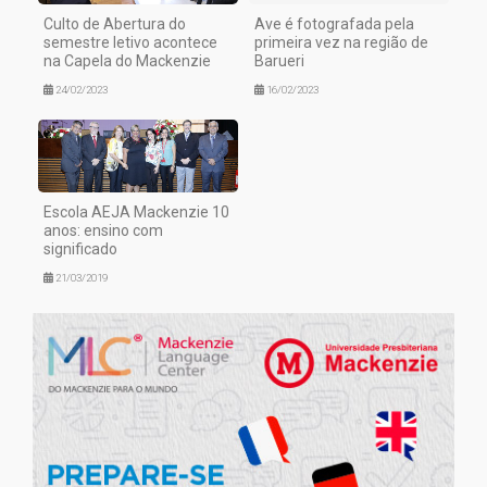
Culto de Abertura do
Ave é fotografada pela
semestre letivo acontece
primeira vez na região de
na Capela do Mackenzie
Barueri
24/02/2023
16/02/2023
Escola AEJA Mackenzie 10
anos: ensino com
significado
21/03/2019