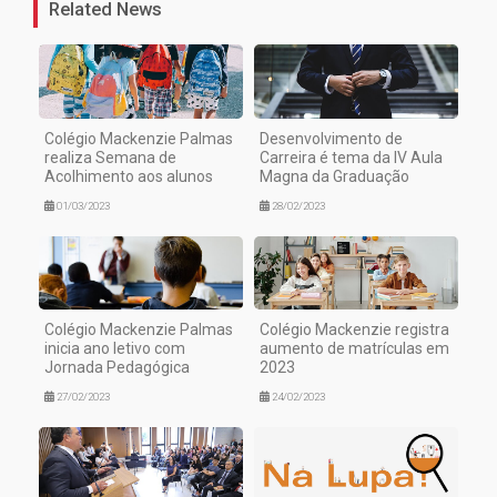
Related News
Colégio Mackenzie Palmas
Desenvolvimento de
realiza Semana de
Carreira é tema da IV Aula
Acolhimento aos alunos
Magna da Graduação
01/03/2023
28/02/2023
Colégio Mackenzie Palmas
Colégio Mackenzie registra
inicia ano letivo com
aumento de matrículas em
Jornada Pedagógica
2023
27/02/2023
24/02/2023