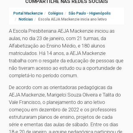
COMPARTILHE NAS REDES SOCIAIS
Portal Mackenzie
Colégios
São Paulo - Higienópolis
Notícias
Escola AEJA Mackenzie inicia ano letivo
A Escola Presbiteriana AEJA Mackenzie iniciou as
aulas, no dia 23 de janeiro, com 21 turmas, da
Alfabetização ao Ensino Médio, e 180 alunos
matriculados. Há 14 anos, a AEJA Mackenzie
trabalha com o resgate da educação de pessoas que
não tiveram acesso ao estudo ou a oportunidade de
completá-lo no período comum.
De acordo com as orientadoras pedagógicas da
AEJA Mackenzie, Marigelci Souza Oliveira e Talita do
Vale Francisco, o planejamento do ano letivo
começou em dezembro de 2022 e os professores
estruturaram planos de ensino, projetos de cada
série e ementas das aulas de sábado. Entre os dias
18 e 20 de janeiro, a equipe pedagógica participou de