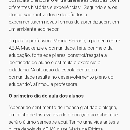
possibilita o encontro entre diferentes pessoas, com
diferentes histórias e experiências”. Segundo ele, os
alunos são motivados e desafiados a
experimentarem novas formas de aprendizagem, em
um ambiente acolhedor.
Já para a professora Melina Serrano, a parceria entre
AEJA Mackenzie e comunidade, feita por meio da
educação, fortalece pilares, constrói/resgata a
identidade do aluno e estimula o exercício à
cidadania. “A atuação da escola dentro da
comunidade resulta no desenvolvimento pleno do
educando”, afirmou a professora.
O primeiro dia de aula dos alunos
“Apesar do sentimento de imensa gratidão e alegria,
um misto de tristeza invade o coração ao saber que
será o último semestre aqui. Tenho uma vida antes e
outra depois da AEJA”, disse Maria de Fátima