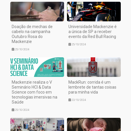
Doação de mechas de
Universidade Mackenzie é
cabelo na campanha
a única de SP a receber
Outubro Rosa do
evento da Red Bull Racing
Mackenzie
25/10/2024
25/10/2024
Mackenzie realiza o V
MackRun: corrida é um
Seminário HCI & Data
lembrete de tantas coisas
Science com foco em
para minha vida
tecnologias imersivas na
22/10/2024
Saúde
25/10/2024