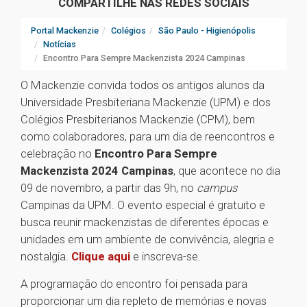
COMPARTILHE NAS REDES SOCIAIS
Portal Mackenzie
Colégios
São Paulo - Higienópolis
Notícias
Encontro Para Sempre Mackenzista 2024 Campinas
O Mackenzie convida todos os antigos alunos da
Universidade Presbiteriana Mackenzie (UPM) e dos
Colégios Presbiterianos Mackenzie (CPM), bem
como colaboradores, para um dia de reencontros e
celebração no
Encontro Para Sempre
Mackenzista 2024 Campinas
, que acontece no dia
09 de novembro, a partir das 9h, no
campus
Campinas da UPM. O evento especial é gratuito e
busca reunir mackenzistas de diferentes épocas e
unidades em um ambiente de convivência, alegria e
nostalgia.
Clique aqui
e inscreva-se.
A programação do encontro foi pensada para
proporcionar um dia repleto de memórias e novas