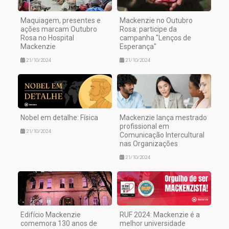
Maquiagem, presentes e
Mackenzie no Outubro
ações marcam Outubro
Rosa: participe da
Rosa no Hospital
campanha "Lenços de
Mackenzie
Esperança"
21/10/2024
21/10/2024
Nobel em detalhe: Física
Mackenzie lança mestrado
profissional em
21/10/2024
Comunicação Intercultural
nas Organizações
21/10/2024
Edifício Mackenzie
RUF 2024: Mackenzie é a
comemora 130 anos de
melhor universidade