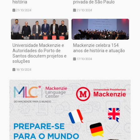
história
privada de São Paulo
21/10/2024
21/10/2024
Universidade Mackenzie e
Mackenzie celebra 154
Autoridades do Porto de
anos de história e atuação
Santos discutem projetos e
17/10/2024
soluções
18/10/2024