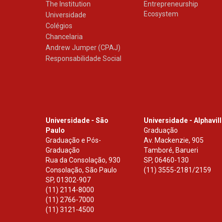
The Institution
Entrepreneurship
Ecosystem
Universidade
Colégios
Chancelaria
Andrew Jumper (CPAJ)
Responsabilidade Social
Universidade - São
Universidade - Alphavil
Paulo
Graduação
Graduação e Pós-
Av. Mackenzie, 905
Graduação
Tamboré, Barueri
Rua da Consolação, 930
SP
,
06460-130
Consolação, São Paulo
(11) 3555-2181/2159
SP
,
01302-907
(11) 2114-8000
(11) 2766-7000
(11) 3121-4500