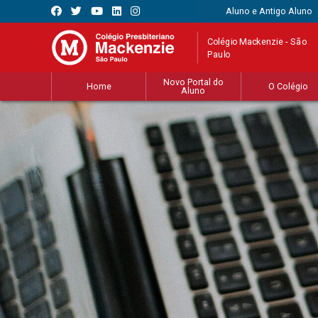
Aluno e Antigo Aluno
Colégio Mackenzie - São
Paulo
Novo Portal do
Home
O Colégio
Aluno