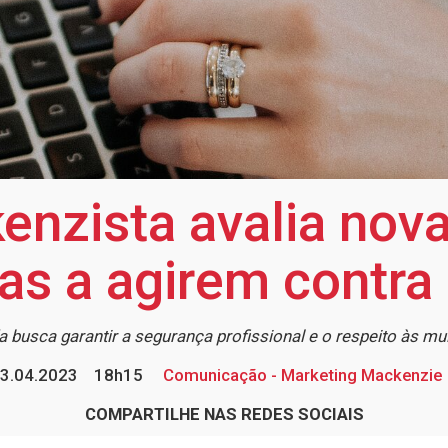
nzista avalia nova 
s a agirem contra
 busca garantir a segurança profissional e o respeito às m
3.04.2023
18h15
Comunicação - Marketing Mackenzie
COMPARTILHE NAS REDES SOCIAIS