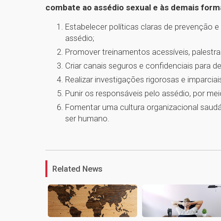
combate ao assédio sexual e às demais forma
Estabelecer políticas claras de prevenção 
assédio;
Promover treinamentos acessíveis, palestr
Criar canais seguros e confidenciais para d
Realizar investigações rigorosas e imparcia
Punir os responsáveis pelo assédio, por m
Fomentar uma cultura organizacional saudáv
ser humano.
Related News