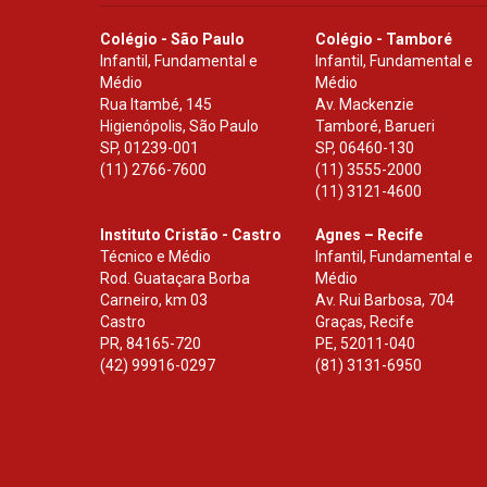
Colégio - São Paulo
Colégio - Tamboré
Infantil, Fundamental e
Infantil, Fundamental e
Médio
Médio
Rua Itambé, 145
Av. Mackenzie
Higienópolis, São Paulo
Tamboré, Barueri
SP
,
01239-001
SP
,
06460-130
(11) 2766-7600
(11) 3555-2000
(11) 3121-4600
Instituto Cristão - Castro
Agnes – Recife
Técnico e Médio
Infantil, Fundamental e
Rod. Guataçara Borba
Médio
Carneiro, km 03
Av. Rui Barbosa, 704
Castro
Graças, Recife
PR
,
84165-720
PE
,
52011-040
(42) 99916-0297
(81) 3131-6950