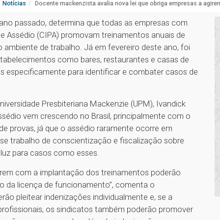
Notícias
Docente mackenzista avalia nova lei que obriga empresas a agire
o ano passado, determina que todas as empresas com
de Assédio (CIPA) promovam treinamentos anuais de
 ambiente de trabalho. Já em fevereiro deste ano, foi
stabelecimentos como bares, restaurantes e casas de
 especificamente para identificar e combater casos de
niversidade Presbiteriana Mackenzie (UPM), Ivandick
ssédio vem crescendo no Brasil, principalmente com o
de provas, já que o assédio raramente ocorre em
sse trabalho de conscientização e fiscalização sobre
s luz para casos como esses.
irem com a implantação dos treinamentos poderão
ão da licença de funcionamento”, comenta o
derão pleitear indenizações individualmente e, se a
 profissionais, os sindicatos também poderão promover