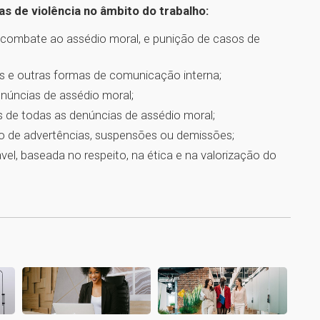
s de violência no âmbito do trabalho:
e combate ao assédio moral, e punição de casos de
as e outras formas de comunicação interna;
enúncias de assédio moral;
is de todas as denúncias de assédio moral;
eio de advertências, suspensões ou demissões;
el, baseada no respeito, na ética e na valorização do
1