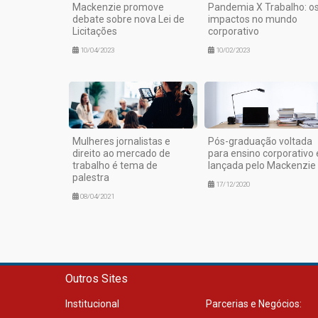
Mackenzie promove
Pandemia X Trabalho: o
debate sobre nova Lei de
impactos no mundo
Licitações
corporativo
10/04/2023
10/02/2023
Mulheres jornalistas e
Pós-graduação voltada
direito ao mercado de
para ensino corporativo 
trabalho é tema de
lançada pelo Mackenzie
palestra
17/12/2020
08/04/2021
Outros Sites
Institucional
Parcerias e Negócios: