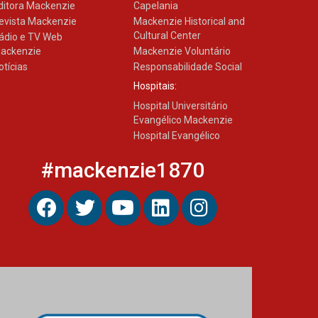
ditora Mackenzie
Capelania
evista Mackenzie
Mackenzie Historical and
Cultural Center
ádio e TV Web
ackenzie
Mackenzie Voluntário
otícias
Responsabilidade Social
Hospitais:
Hospital Universitário
Evangélico Mackenzie
Hospital Evangélico
#mackenzie1870