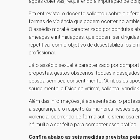
ações coletivas, requerendo a imputação de obr
Em entrevista, o docente salientou sobre a difer
formas de violência que podem ocorrer no ambien
O assédio moral é caracterizado por condutas ab
ameaças e intimidações, que podem ser dirigidas
repetitiva, com o objetivo de desestabilizá-los
profissional.
Já o assédio sexual é caracterizado por compor
propostas, gestos obscenos, toques indesejados, 
pessoa sem seu consentimento. “Ambos os tipos
saúde mental e física da vítima”, salienta Ivandick
Além das informações já apresentadas, o profess
a segurança e o respeito às mulheres nesses esp
violência, ocorrendo de forma sutil e silenciosa
há muito a ser feito para combater essa prática.
Confira abaixo as seis medidas previstas pel