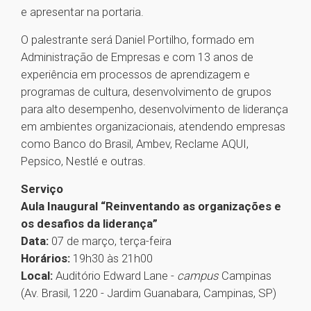
e apresentar na portaria.
O palestrante será Daniel Portilho, formado em
Administração de Empresas e com 13 anos de
experiência em processos de aprendizagem e
programas de cultura, desenvolvimento de grupos
para alto desempenho, desenvolvimento de liderança
em ambientes organizacionais, atendendo empresas
como Banco do Brasil, Ambev, Reclame AQUI,
Pepsico, Nestlé e outras.
Serviço
Aula Inaugural “Reinventando as organizações e
os desafios da liderança”
Data:
07 de março, terça-feira
Horários:
19h30 às 21h00
Local:
Auditório Edward Lane -
campus
Campinas
(Av. Brasil, 1220 - Jardim Guanabara, Campinas, SP)
1