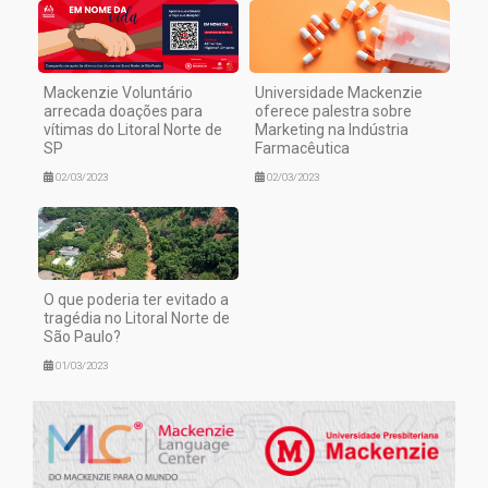
Mackenzie Voluntário
Universidade Mackenzie
arrecada doações para
oferece palestra sobre
vítimas do Litoral Norte de
Marketing na Indústria
SP
Farmacêutica
02/03/2023
02/03/2023
O que poderia ter evitado a
tragédia no Litoral Norte de
São Paulo?
01/03/2023