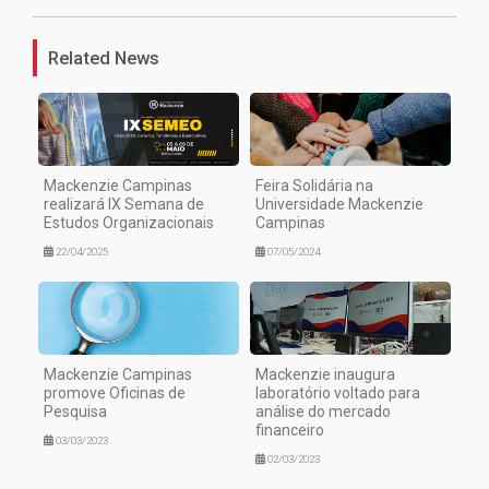
Related News
Mackenzie Campinas
Feira Solidária na
realizará IX Semana de
Universidade Mackenzie
Estudos Organizacionais
Campinas
22/04/2025
07/05/2024
Mackenzie Campinas
Mackenzie inaugura
promove Oficinas de
laboratório voltado para
Pesquisa
análise do mercado
financeiro
03/03/2023
02/03/2023