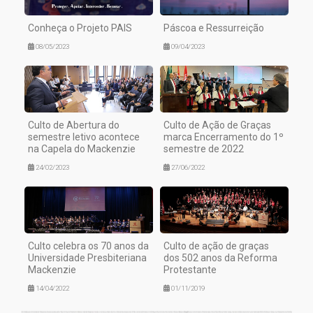
Conheça o Projeto PAIS
Páscoa e Ressurreição
08/05/2023
09/04/2023
Culto de Abertura do
Culto de Ação de Graças
semestre letivo acontece
marca Encerramento do 1º
na Capela do Mackenzie
semestre de 2022
24/02/2023
27/06/2022
Culto celebra os 70 anos da
Culto de ação de graças
Universidade Presbiteriana
dos 502 anos da Reforma
Mackenzie
Protestante
14/04/2022
01/11/2019