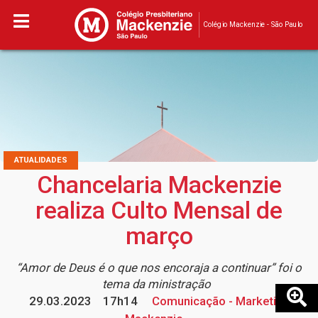
Colégio Mackenzie - São Paulo
ATUALIDADES
Chancelaria Mackenzie
realiza Culto Mensal de
março
“Amor de Deus é o que nos encoraja a continuar” foi o
tema da ministração
29.03.2023
17h14
Comunicação - Marketing