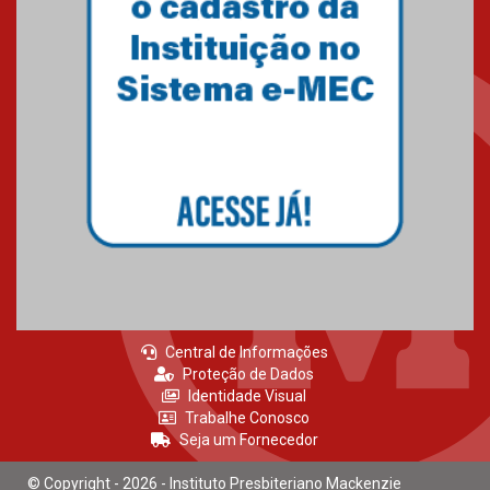
Central de Informações
Proteção de Dados
Identidade Visual
Trabalhe Conosco
Seja um Fornecedor
© Copyright - 2026 - Instituto Presbiteriano Mackenzie