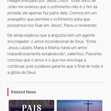
milagre efetuado por Jesus Cristo. "Esse texto de
João me ensinou que o sofrimento não é o fim da
jornada; ele apenas faz parte dela. Cremos em um
evangelho que permeia o sofrimento para que
possamos nos fixar em Jesus", frisou o reverendo.
Ele ainda explicou que a angústia tem um agente
encorajador: o amor incondicional de Deus. "Entre
Jesus, Lázaro, Maria e Marta, havia um amor
maravilhosamente estabelecido", salientou. Piacente
concluiu que o amor é o que nos encoraja a
continuar, pois a palavra garante que o final de tudo é
a glória de Deus.
1
Related News