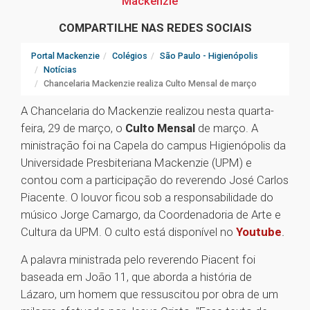
Mackenzie
COMPARTILHE NAS REDES SOCIAIS
Portal Mackenzie
Colégios
São Paulo - Higienópolis
Notícias
Chancelaria Mackenzie realiza Culto Mensal de março
A Chancelaria do Mackenzie realizou nesta quarta-
feira, 29 de março, o
Culto Mensal
de março. A
ministração foi na Capela do campus Higienópolis da
Universidade Presbiteriana Mackenzie (UPM) e
contou com a participação do reverendo José Carlos
Piacente. O louvor ficou sob a responsabilidade do
músico Jorge Camargo, da Coordenadoria de Arte e
Cultura da UPM. O culto está disponível no
Youtube
.
A palavra ministrada pelo reverendo Piacent foi
baseada em João 11, que aborda a história de
Lázaro, um homem que ressuscitou por obra de um