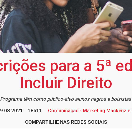
crições para a 5ª ed
Incluir Direito
Programa têm como público-alvo alunos negros e bolsista
9.08.2021
18h11
Comunicação - Marketing Mackenzie
COMPARTILHE NAS REDES SOCIAIS