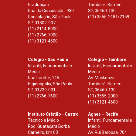
Graduação
Tamboré, Barueri
Rua da Consolação, 930
SP
,
06460-130
Consolação, São Paulo
(11) 3555-2181/2159
SP
,
01302-907
(11) 2114-8000
(11) 2766-7000
(11) 3121-4500
Colégio - São Paulo
Colégio - Tamboré
Infantil, Fundamental e
Infantil, Fundamental e
Médio
Médio
Rua Itambé, 145
Av. Mackenzie
Higienópolis, São Paulo
Tamboré, Barueri
SP
,
01239-001
SP
,
06460-130
(11) 2766-7600
(11) 3555-2000
(11) 3121-4600
Instituto Cristão - Castro
Agnes – Recife
Técnico e Médio
Infantil, Fundamental e
Rod. Guataçara Borba
Médio
Carneiro, km 03
Av. Rui Barbosa, 704