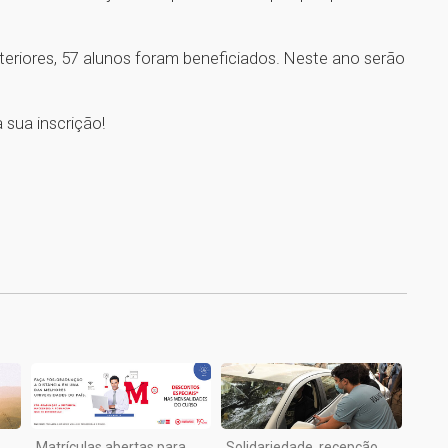
teriores, 57 alunos foram beneficiados. Neste ano serão
 sua inscrição!
1
Matrículas abertas para
Solidariedade, recepção