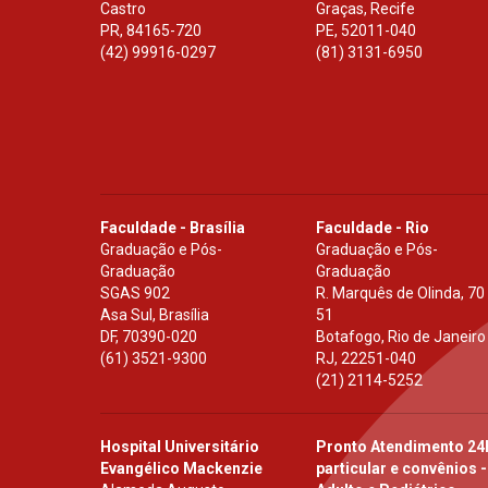
Castro
Graças, Recife
PR
,
84165-720
PE
,
52011-040
(42) 99916-0297
(81) 3131-6950
Faculdade - Brasília
Faculdade - Rio
Graduação e Pós-
Graduação e Pós-
Graduação
Graduação
SGAS 902
R. Marquês de Olinda, 70
Asa Sul, Brasília
51
DF
,
70390-020
Botafogo, Rio de Janeiro
(61) 3521-9300
RJ
,
22251-040
(21) 2114-5252
Hospital Universitário
Pronto Atendimento 24
Evangélico Mackenzie
particular e convênios -