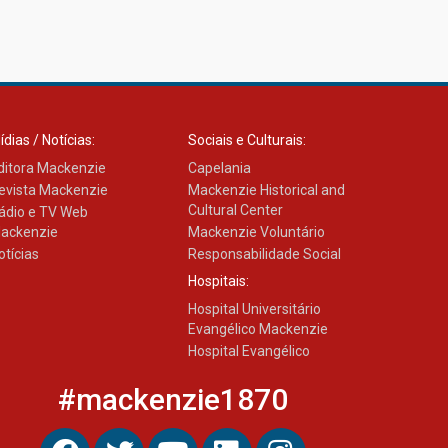
ídias / Notícias:
Sociais e Culturais:
ditora Mackenzie
Capelania
evista Mackenzie
Mackenzie Historical and
Cultural Center
ádio e TV Web
ackenzie
Mackenzie Voluntário
otícias
Responsabilidade Social
Hospitais:
Hospital Universitário
Evangélico Mackenzie
Hospital Evangélico
#mackenzie1870