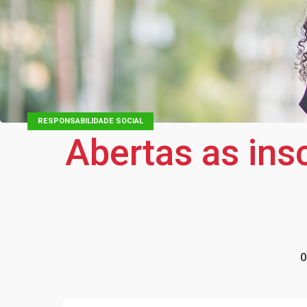
RESPONSABILIDADE SOCIAL
Abertas as ins
0