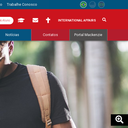
to
Trabalhe Conosco
INTERNATIONAL AFFAIRS
do Aluno
Notícias
Contatos
Portal Mackenzie