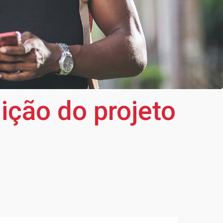
ição do projeto
s