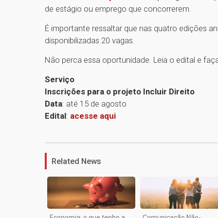
de estágio ou emprego que concorrerem.
É importante ressaltar que nas quatro edições an
disponibilizadas 20 vagas.
Não perca essa oportunidade. Leia o edital e faça
Serviço
Inscrições para o projeto Incluir Direito
Data
: até 15 de agosto
Edital
:
acesse aqui
Related News
Economia: o que tenho a
Comunicação Não-