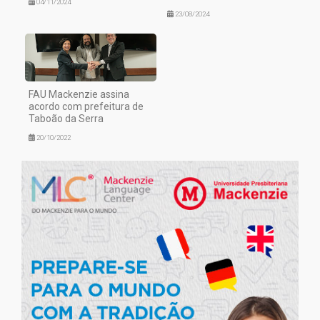
04/11/2024
23/08/2024
FAU Mackenzie assina
acordo com prefeitura de
Taboão da Serra
20/10/2022