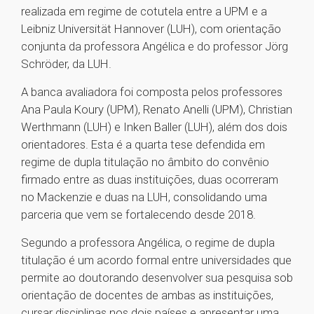
realizada em regime de cotutela entre a UPM e a
Leibniz Universität Hannover (LUH), com orientação
conjunta da professora Angélica e do professor Jörg
Schröder, da LUH.
A banca avaliadora foi composta pelos professores
Ana Paula Koury (UPM), Renato Anelli (UPM), Christian
Werthmann (LUH) e Inken Baller (LUH), além dos dois
orientadores. Esta é a quarta tese defendida em
regime de dupla titulação no âmbito do convênio
firmado entre as duas instituições, duas ocorreram
no Mackenzie e duas na LUH, consolidando uma
parceria que vem se fortalecendo desde 2018.
Segundo a professora Angélica, o regime de dupla
titulação é um acordo formal entre universidades que
permite ao doutorando desenvolver sua pesquisa sob
orientação de docentes de ambas as instituições,
cursar disciplinas nos dois países e apresentar uma