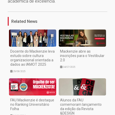
acadêmica de excelência.
1
Related News
Docente do Mackenzie leva
Mackenzie abre as
estudo sobre cultura
inscrições para o Vestibular
organizacional orientada a
2.0
dados ao IAMOT 2025
04/07/2025
29/08/2025
FAU Mackenzie é destaque
Alunos da FAU
no Ranking Universitário
comemoram lançamento
Folha
da edição da Revista
&DESIGN