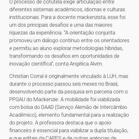
O processo de cotutela exige articulação entre
diferentes sistemas acadêmicos, idiomas e culturas
institucionais. Para a docente mackenzista, esse foi
um dos principais desafios e uma das maiores
riquezas da experiência. “A orientação conjunta
promoveu um diálogo contínuo entre os orientadores
e permitiu ao aluno explorar metodologias híbridas,
transformando os desafios em oportunidades de
inovação científica”, conta Angélica Alvim.
Christian Corral é originalmente vinculado à LUH, mas
durante o processo passou seis meses no Brasil,
desenvolvendo parte da pesquisa em parceria com o
PPGAU do Mackenzie. A mobilidade foi viabilizada
com bolsa do DAAD (Serviço Alemão de Intercâmbio
Acadêmico), elemento fundamental para a realização
do projeto. A professora destaca que o apoio
financeiro é essencial para viabilizar a dupla titulação,
e que editais da CAPES e de outras agências de