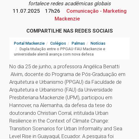
fortalece redes acadêmicas globais
11.07.2025
17h26
Comunicação - Marketing
Mackenzie
COMPARTILHE NAS REDES SOCIAIS
Portal Mackenzie
Colégios
Palmas
Notícias
Dupla titulação entre o PPGAU-FAU Mackenzie e
universidade alemã avança com nova defesa
No dia 25 de junho, a professora Angélica Benatti
Alvim, docente do Programa de Pós-Graduação em
Arquitetura e Urbanismo (PPGAU) da Faculdade de
Arquitetura e Urbanismo (FAU) da Universidade
Presbiteriana Mackenzie (UPM), participou em
Hannover, na Alemanha, da defesa da tese do
doutorando Christian Corral, intitulada Urban
Resilience in the Context of Climate Change:
Transition Scenarios for Urban Informality and Sea
Level Rise in Guayaquil, Ecuador. A pesquisa foi