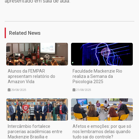
apresentado em sala de aula.
1
Related News
Alunos da FEMPAR
Faculdade Mackenzie Rio
apresentam relatório do
realiza a Semana da
Amazon Vida
Psicologia 2025
29/08/2025
21/08/2025
Intercâmbio fortalece
Afetos e emoções: por que só
parcerias acadêmicas entre
nos lembramos delas quando
Mackenzie Brasília e
tudo sai do controle?