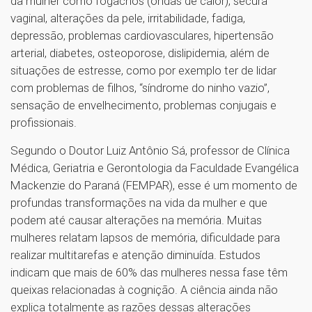
da mulher como fogachos (ondas de calor), secura
vaginal, alterações da pele, irritabilidade, fadiga,
depressão, problemas cardiovasculares, hipertensão
arterial, diabetes, osteoporose, dislipidemia, além de
situações de estresse, como por exemplo ter de lidar
com problemas de filhos, “síndrome do ninho vazio”,
sensação de envelhecimento, problemas conjugais e
profissionais.
Segundo o Doutor Luiz Antônio Sá, professor de Clínica
Médica, Geriatria e Gerontologia da Faculdade Evangélica
Mackenzie do Paraná (FEMPAR), esse é um momento de
profundas transformações na vida da mulher e que
podem até causar alterações na memória. Muitas
mulheres relatam lapsos de memória, dificuldade para
realizar multitarefas e atenção diminuída. Estudos
indicam que mais de 60% das mulheres nessa fase têm
queixas relacionadas à cognição. A ciência ainda não
explica totalmente as razões dessas alterações