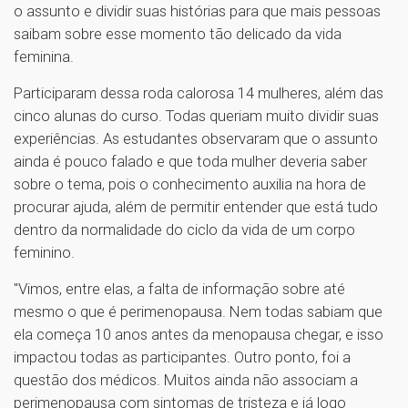
o assunto e dividir suas histórias para que mais pessoas
saibam sobre esse momento tão delicado da vida
feminina.
Participaram dessa roda calorosa 14 mulheres, além das
cinco alunas do curso. Todas queriam muito dividir suas
experiências. As estudantes observaram que o assunto
ainda é pouco falado e que toda mulher deveria saber
sobre o tema, pois o conhecimento auxilia na hora de
procurar ajuda, além de permitir entender que está tudo
dentro da normalidade do ciclo da vida de um corpo
feminino.
"Vimos, entre elas, a falta de informação sobre até
mesmo o que é perimenopausa. Nem todas sabiam que
ela começa 10 anos antes da menopausa chegar, e isso
impactou todas as participantes. Outro ponto, foi a
questão dos médicos. Muitos ainda não associam a
perimenopausa com sintomas de tristeza e já logo