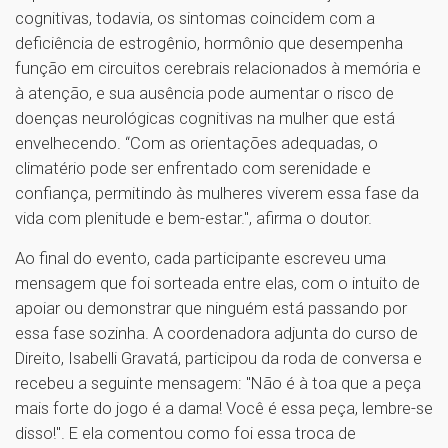
cognitivas, todavia, os sintomas coincidem com a
deficiência de estrogênio, hormônio que desempenha
função em circuitos cerebrais relacionados à memória e
à atenção, e sua ausência pode aumentar o risco de
doenças neurológicas cognitivas na mulher que está
envelhecendo. “Com as orientações adequadas, o
climatério pode ser enfrentado com serenidade e
confiança, permitindo às mulheres viverem essa fase da
vida com plenitude e bem-estar.", afirma o doutor.
Ao final do evento, cada participante escreveu uma
mensagem que foi sorteada entre elas, com o intuito de
apoiar ou demonstrar que ninguém está passando por
essa fase sozinha. A coordenadora adjunta do curso de
Direito, Isabelli Gravatá, participou da roda de conversa e
recebeu a seguinte mensagem: "Não é à toa que a peça
mais forte do jogo é a dama! Você é essa peça, lembre-se
disso!". E ela comentou como foi essa troca de