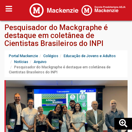
Pesquisador do Mackgraphe é
destaque em coletânea de
Cientistas Brasileiros do INPI
Portal Mackenzie
Colégios
Educação de Jovens e Adultos
Notícias
Arquivo
Pesquisador do Mackgraphe é destaque em coletânea de
Cientistas Brasileiros do INPI