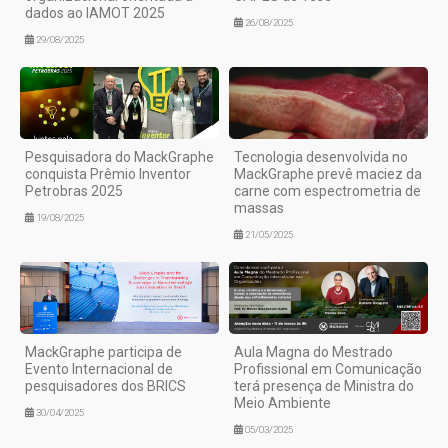
dados ao IAMOT 2025
26/08/2025
29/08/2025
Pesquisadora do MackGraphe
Tecnologia desenvolvida no
conquista Prêmio Inventor
MackGraphe prevê maciez da
Petrobras 2025
carne com espectrometria de
massas
19/08/2025
21/05/2025
MackGraphe participa de
Aula Magna do Mestrado
Evento Internacional de
Profissional em Comunicação
pesquisadores dos BRICS
terá presença de Ministra do
Meio Ambiente
30/04/2025
05/03/2025