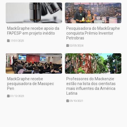
MackGraphe recebe apoio da
Pesquisadora do MackGraphe
FAPESP em projeto inédito
conquista Prêmio Inventor
Petrobras
17/01/2025
02/05/2024
MackGraphe recebe
Professores do Mackenzie
pesquisadora de Masspec
estão na lista dos cientistas
Pen
mais influentes da América
Latina
01/12/2023
05/10/2021