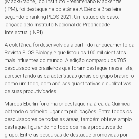
(MackGraphe), do Instituto Presbiteriano Mackenzie
(IPM), foi destaque na coletânea A Ciência Brasileira
segundo o ranking PLOS 2021: Um estudo de caso,
lançada pelo Instituto Nacional de Propriedade
Intelectual (INPI).
A coletânea foi desenvolvida a partir do ranqueamento da
Revista PLOS Biology e que listou os 100 mil cientistas
mais influentes do mundo. A edição comparou os 785
pesquisadores brasileiros que foram destaque nessa lista,
apresentando as características gerais do grupo brasileiro
como um todo, com análises quantitativas e qualitativas
de suas produtividades.
Marcos Eberlin foi o maior destaque na área da Química,
obtendo o primeiro lugar em publicações. Entre todos os
pesquisadores de todas as áreas, também obteve amplo
destaque, figurando no topo dos mais produtivos do
grupo. Entre as pesquisas de destaque promovidas por