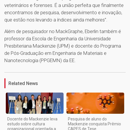
veterinários e forenses. É a união perfeita que finalmente
encontramos de pesquisa, desenvolvimento e inovação,
que estão nos levando a índices ainda melhores”.
Além de pesquisador no MackGraphe, Eberlin também é
professor da Escola de Engenharia da Universidade
Presbiteriana Mackenzie (UPM) e docente do Programa
de Pós-Graduação em Engenharia de Materiais e
Nanotecnologia (PPGEMN) da EE.
1
Related News
Docente do Mackenzie leva
Pesquisa de aluno do
estudo sobre cultura
Mackenzie conquista Prêmio
organizacional orientada a
CAPES de Tese