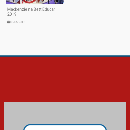
Mackenzie na Bett Educar
2019
08/05/2019