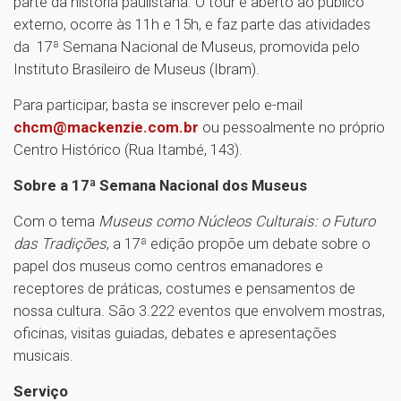
parte da história paulistana. O tour é aberto ao público
externo, ocorre às 11h e 15h, e faz parte das atividades
da 17ª Semana Nacional de Museus, promovida pelo
Instituto Brasileiro de Museus (Ibram).
Para participar, basta se inscrever pelo e-mail
chcm@mackenzie.com.br
ou pessoalmente no próprio
Centro Histórico (Rua Itambé, 143).
Sobre a 17ª Semana Nacional dos Museus
Com o tema
Museus como Núcleos Culturais: o Futuro
das Tradições
, a 17ª edição propõe um debate sobre o
papel dos museus como centros emanadores e
receptores de práticas, costumes e pensamentos de
nossa cultura. São 3.222 eventos que envolvem mostras,
oficinas, visitas guiadas, debates e apresentações
musicais.
Serviço