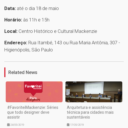
Data:
até o dia 18 de maio
Horário:
às 11h e 15h
Local:
Centro Histórico e Cultural Mackenzie
Endereço:
Rua Itambé, 143 ou Rua Maria Antônia, 307 -
Higienópolis, São Paulo
1
Related News
#FavoriteiMackenzie: Séries
Arquitetura e assistência
que todo designer deve
técnica para cidades mais
assistir
sustentáveis
24/05/2019
17/05/2019