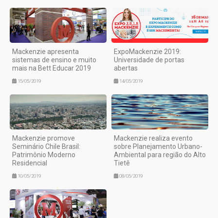
Mackenzie apresenta
ExpoMackenzie 2019:
sistemas de ensino e muito
Universidade de portas
mais na Bett Educar 2019
abertas
15/05/2019
14/05/2019
Mackenzie promove
Mackenzie realiza evento
Seminário Chile Brasil:
sobre Planejamento Urbano-
Patrimônio Moderno
Ambiental para região do Alto
Residencial
Tietê
10/05/2019
08/05/2019