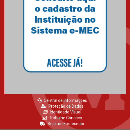
Central de Informações
Proteção de Dados
Identidade Visual
Trabalhe Conosco
Seja um Fornecedor