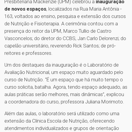
Presbiteriana Mackenzie (UPM) celebrou a
inauguração
de novos espaços
, localizados na Rua Maria Antônia -
163, voltados ao ensino, pesquisa e extensão dos cursos
de Nutrição e Fisioterapia. A cerimônia contou com a
presença do reitor da UPM, Marco Tullio de Castro
Vasconcelos; do diretor do CCBS, Jan Carlo Delorenzi; do
capelão universitário, reverendo Rick Santos; de pró-
reitores e professores.
Um dos destaques da inauguração é o Laboratório de
Avaliação Nutricional, um espaço muito aguardado pelo
curso de Nutrição. “É um espaço que há muito tempo o
curso solicita, batalha. Agora, tendo espaço adequado, as
aulas práticas serão melhores, mais dinâmicas”, explicou
a coordenadora do curso, professora Juliana Morimoto.
Além das aulas, o laboratório será utilizado como uma
extensão da Clínica Escola de Nutrição, oferecendo
atendimentos individualizados e grupos de orientação