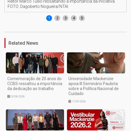
Reitor Marco Tullio ressaltando a importância da iniciativa.
FOTO: Dagoberto Nogueira/NTAI
1
2
3
4
5
Related News
Comemoração de 20 anos do
Universidade Mackenzie
CCBS ressaltou a importância
apoia III Seminário Paulista
da dedicação ao trabalho
sobre a Política Nacional de
Cuidado
02/06/2026
11/05/2026