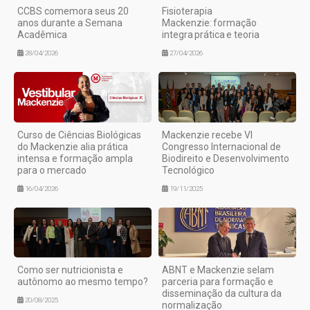
CCBS comemora seus 20
Fisioterapia
anos durante a Semana
Mackenzie: formação
Acadêmica
integra prática e teoria
28/04/2026
27/04/2026
Curso de Ciências Biológicas
Mackenzie recebe VI
do Mackenzie alia prática
Congresso Internacional de
intensa e formação ampla
Biodireito e Desenvolvimento
para o mercado
Tecnológico
16/04/2026
19/11/2025
Como ser nutricionista e
ABNT e Mackenzie selam
autônomo ao mesmo tempo?
parceria para formação e
disseminação da cultura da
20/08/2025
normalização