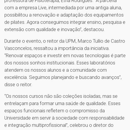
professora de Fisioterapia, Étria Rodrigues. “A parceria
com a empresa Live, intermediada por uma antiga aluna,
possibilitou a renovação e adaptação dos equipamentos
de pilates. Agora conseguimos integrar ensino, pesquisa e
extensão com qualidade e inovação”, destacou.
Durante o evento, o reitor da UPM, Marco Tullio de Castro
Vasconcelos, ressaltou a importância da iniciativa.
“Renovar espaços e investir em novas tecnologias é parte
dos nossos sonhos institucionais. Esses laboratórios
atendem os nossos alunos e a comunidade com
excelência. Seguimos planejando e buscando avanços”,
disse o reitor.
“Os nossos cursos não são coleções isoladas, mas se
entrelaçam para formar uma saúde de qualidade. Esses
espaços funcionais refletem o compromisso da
Universidade em servir à sociedade com responsabilidade
e integração multiprofissional”, celebrou o diretor do