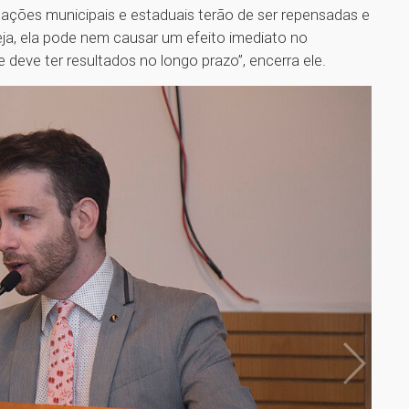
slações municipais e estaduais terão de ser repensadas e
eja, ela pode nem causar um efeito imediato no
deve ter resultados no longo prazo”, encerra ele.