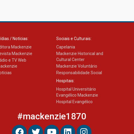
ídias / Notícias:
Sociais e Culturais:
ditora Mackenzie
Capelania
evista Mackenzie
Mackenzie Historical and
Cultural Center
ádio e TV Web
ackenzie
Mackenzie Voluntário
otícias
Responsabilidade Social
Hospitais:
Hospital Universitário
Evangélico Mackenzie
Hospital Evangélico
#mackenzie1870