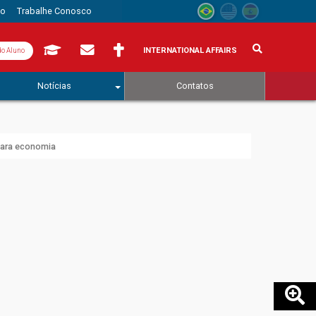
to
Trabalhe Conosco
INTERNATIONAL AFFAIRS
do Aluno
Notícias
Contatos
para economia