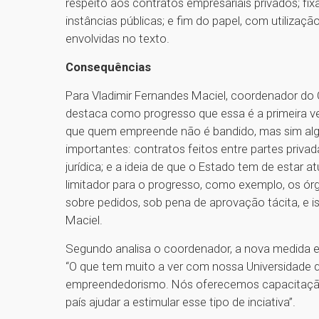
respeito aos contratos empresariais privados; fi
instâncias públicas; e fim do papel, com utiliza
envolvidas no texto.
Consequências
Para Vladimir Fernandes Maciel, coordenador do
destaca como progresso que essa é a primeira v
que quem empreende não é bandido, mas sim algu
importantes: contratos feitos entre partes priva
jurídica; e a ideia de que o Estado tem de estar 
limitador para o progresso, como exemplo, os ór
sobre pedidos, sob pena de aprovação tácita, e i
Maciel.
Segundo analisa o coordenador, a nova medida 
“O que tem muito a ver com nossa Universidade 
empreendedorismo. Nós oferecemos capacitação 
país ajudar a estimular esse tipo de inciativa”.