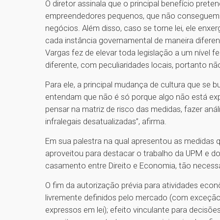
O diretor assinala que o principal benefício pret
empreendedores pequenos, que não conseguem ve
negócios. Além disso, caso se torne lei, ele enxe
cada instância governamental de maneira diferent
Vargas fez de elevar toda legislação a um nível f
diferente, com peculiaridades locais, portanto n
Para ele, a principal mudança de cultura que se 
entendam que não é só porque algo não está expre
pensar na matriz de risco das medidas, fazer anál
infralegais desatualizadas”, afirma.
Em sua palestra na qual apresentou as medidas 
aproveitou para destacar o trabalho da UPM e 
casamento entre Direito e Economia, tão necessá
O fim da autorização prévia para atividades econ
livremente definidos pelo mercado (com exceção
expressos em lei); efeito vinculante para decisões