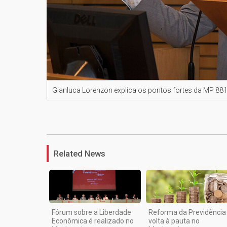
Gianluca Lorenzon explica os pontos fortes da MP 88
Related News
Fórum sobre a Liberdade
Reforma da Previdência
Econômica é realizado no
volta à pauta no