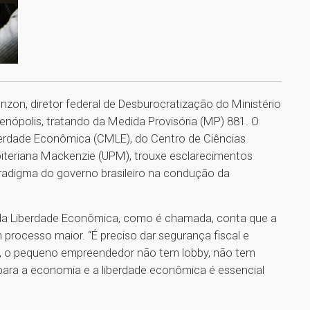
enzon, diretor federal de Desburocratização do Ministério
enópolis, tratando da Medida Provisória (MP) 881. O
erdade Econômica (CMLE), do Centro de Ciências
biteriana Mackenzie (UPM), trouxe esclarecimentos
adigma do governo brasileiro na condução da
 da Liberdade Econômica, como é chamada, conta que a
 processo maior. “É preciso dar segurança fiscal e
, o pequeno empreendedor não tem lobby, não tem
 para a economia e a liberdade econômica é essencial