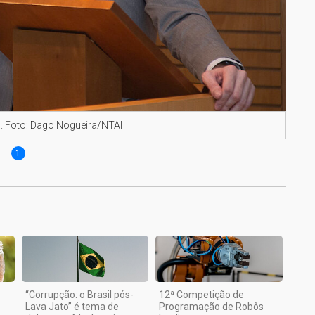
1. Foto: Dago Nogueira/NTAI
1
“Corrupção: o Brasil pós-
12ª Competição de
Lava Jato” é tema de
Programação de Robôs