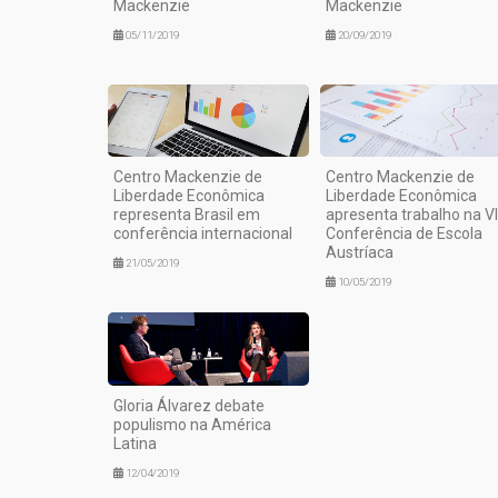
Mackenzie
Mackenzie
05/11/2019
20/09/2019
Centro Mackenzie de
Centro Mackenzie de
Liberdade Econômica
Liberdade Econômica
representa Brasil em
apresenta trabalho na VI
conferência internacional
Conferência de Escola
Austríaca
21/05/2019
10/05/2019
Gloria Álvarez debate
populismo na América
Latina
12/04/2019