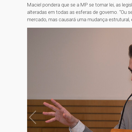
Maciel pondera que se a MP se tornar lei, as legi
alteradas em todas as esferas de governo. “Ou s
mercado, mas causará uma mudança estrutural, e 