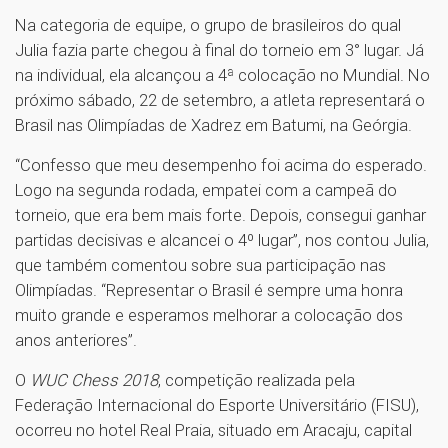
Na categoria de equipe, o grupo de brasileiros do qual
Julia fazia parte chegou à final do torneio em 3° lugar. Já
na individual, ela alcançou a 4ª colocação no Mundial. No
próximo sábado, 22 de setembro, a atleta representará o
Brasil nas Olimpíadas de Xadrez em Batumi, na Geórgia.
“Confesso que meu desempenho foi acima do esperado.
Logo na segunda rodada, empatei com a campeã do
torneio, que era bem mais forte. Depois, consegui ganhar
partidas decisivas e alcancei o 4º lugar”, nos contou Julia,
que também comentou sobre sua participação nas
Olimpíadas. “Representar o Brasil é sempre uma honra
muito grande e esperamos melhorar a colocação dos
anos anteriores”.
O
WUC Chess 2018
, competição realizada pela
Federação Internacional do Esporte Universitário (FISU),
ocorreu no hotel Real Praia, situado em Aracaju, capital