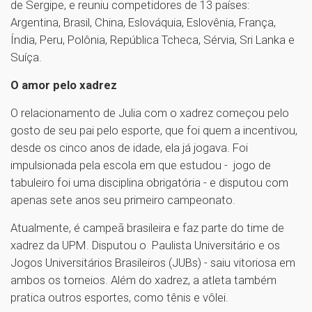
de Sergipe, e reuniu competidores de 13 países:
Argentina, Brasil, China, Eslováquia, Eslovênia, França,
Índia, Peru, Polônia, República Tcheca, Sérvia, Sri Lanka e
Suíça.
O amor pelo xadrez
O relacionamento de Julia com o xadrez começou pelo
gosto de seu pai pelo esporte, que foi quem a incentivou,
desde os cinco anos de idade, ela já jogava. Foi
impulsionada pela escola em que estudou - jogo de
tabuleiro foi uma disciplina obrigatória - e disputou com
apenas sete anos seu primeiro campeonato.
Atualmente, é campeã brasileira e faz parte do time de
xadrez da UPM. Disputou o Paulista Universitário e os
Jogos Universitários Brasileiros (JUBs) - saiu vitoriosa em
ambos os torneios. Além do xadrez, a atleta também
pratica outros esportes, como tênis e vôlei.