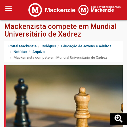
Mackenzista compete em Mundial
Universitário de Xadrez
Portal Mackenzie
Colégios
Educação de Jovens e Adultos
Notícias
Arquivo
Mackenzista compete em Mundial Universitário de Xadrez