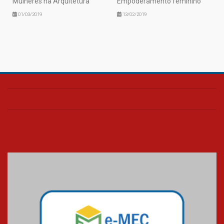
Mulheres na Arquitetura
Empoderamento feminino
01/03/2019
13/02/2019