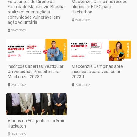
Estudantes de Direito da
Mackenzie Campinas recebe
Faculdade Mackenzie Brasília
alunos de ETEC para
realizam orientação a
Hackathon
comunidade vulnerável em
29/09/2022
ação voluntária
29/09/2022
Inscrições abertas: vestibular
Mackenzie Campinas abre
Universidade Presbiteriana
inscrições para vestibular
Mackenzie 2023.1
2023.1
27/09/2022
19/09/2022
Alunos da FCI ganham prêmio
Hackaton
07/10/2015