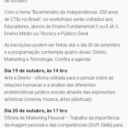
de outubro.
Com o tema “Bicentenário da Independência: 200 anos
de CT&I no Brasil”, os workshops serão voltados aos
Educadores, alunos do Ensino Fundamental II ou EJA II,
Ensino Médio ou Técnico e Público Geral.
As inscrições podem ser feitas até o dia 30 de setembro
e a programação contempla quatro áreas: Direito,
Marketing e Tecnologia. Confira a agenda:
Dia 19 de outubro, às 14 hrs:
Arte e Direito - oficina voltada para o pensar sobre as
relações humanas e a análise das diferentes
problemáticas jurídico-sociais através das expressões
artísticas (cinema, música, artes plásticas);
Dia 20 de outubro, às 17 hrs:
Oficina de Marketing Pessoal – Trabalho da importância
da imagem pessoal e das competências (Soft Skills) para