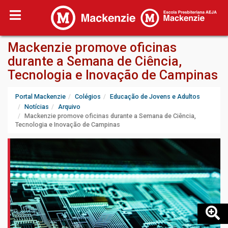
Mackenzie promove oficinas
durante a Semana de Ciência,
Tecnologia e Inovação de Campinas
Portal Mackenzie
Colégios
Educação de Jovens e Adultos
Notícias
Arquivo
Mackenzie promove oficinas durante a Semana de Ciência,
Tecnologia e Inovação de Campinas