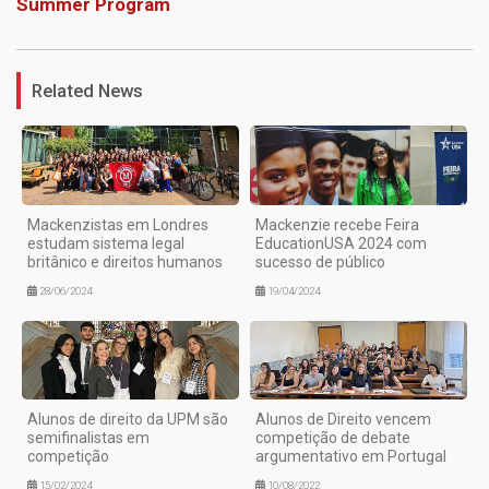
Summer Program
1
Related News
Mackenzistas em Londres
Mackenzie recebe Feira
estudam sistema legal
EducationUSA 2024 com
britânico e direitos humanos
sucesso de público
28/06/2024
19/04/2024
Alunos de direito da UPM são
Alunos de Direito vencem
semifinalistas em
competição de debate
competição
argumentativo em Portugal
15/02/2024
10/08/2022