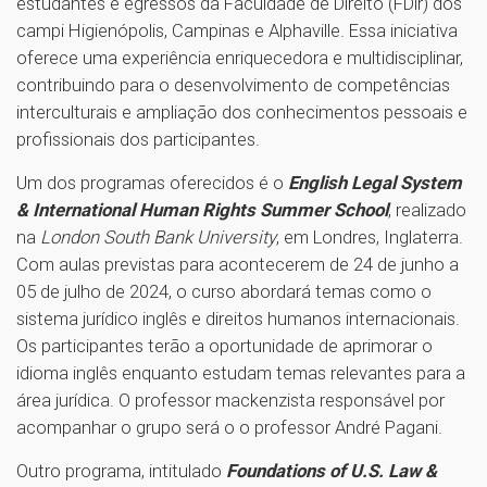
estudantes e egressos da Faculdade de Direito (FDir) dos
campi Higienópolis, Campinas e Alphaville. Essa iniciativa
oferece uma experiência enriquecedora e multidisciplinar,
contribuindo para o desenvolvimento de competências
interculturais e ampliação dos conhecimentos pessoais e
profissionais dos participantes.
Um dos programas oferecidos é o
English Legal System
& International Human Rights Summer School
, realizado
na
London South Bank University
, em Londres, Inglaterra.
Com aulas previstas para acontecerem de 24 de junho a
05 de julho de 2024, o curso abordará temas como o
sistema jurídico inglês e direitos humanos internacionais.
Os participantes terão a oportunidade de aprimorar o
idioma inglês enquanto estudam temas relevantes para a
área jurídica. O professor mackenzista responsável por
acompanhar o grupo será o o professor André Pagani.
Outro programa, intitulado
Foundations of U.S. Law &