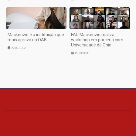
Mackenzie é a instituição que
FAU Mackenzie realiza
mais aprova na OAB
workshop em parceria com
Universidade de Ohio
09/08/2022
15/10/2020