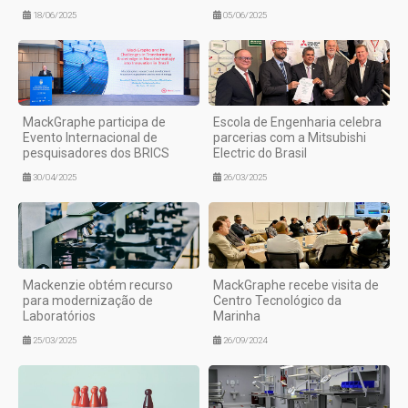
18/06/2025
05/06/2025
MackGraphe participa de
Escola de Engenharia celebra
Evento Internacional de
parcerias com a Mitsubishi
pesquisadores dos BRICS
Electric do Brasil
30/04/2025
26/03/2025
Mackenzie obtém recurso
MackGraphe recebe visita de
para modernização de
Centro Tecnológico da
Laboratórios
Marinha
25/03/2025
26/09/2024