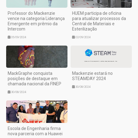
Professor do Mackenzie
HUEM participa de oficina
vence na categoria Liderança
para atualizar processos da
Emergente em prêmio da
Central de Materiais e
Intercom
Esterilização
05/09/2024
02/09/2024
MackGraphe conquista
Mackenzie estará no
posições de destaque em
STEAMDAY 2024
chamada nacional da FINEP
30/08/2024
30/08/2024
Escola de Engenharia firma
nova parceria com a Huawei