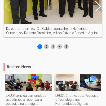
Da esq. para dir.: rev. Cid Caldas, conselheiro Nehemias
Curvelo, rev Roberto Brasileiro, Milton Flávio e Benedito Aguiar.
1
2
3
4
5
Related News
LHUDI convida comunidade
LHUDI: Criatividade, Pesquisa
acadêmica a repensar a
e Tecnologia nas
pesquisa na era digital
Humanidades Digitais