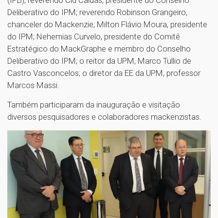
(IPB); reverendo Cid Caldas, presidente do Conselho
Deliberativo do IPM; reverendo Robinson Grangeiro,
chanceler do Mackenzie; Milton Flávio Moura, presidente
do IPM; Nehemias Curvelo, presidente do Comitê
Estratégico do MackGraphe e membro do Conselho
Deliberativo do IPM; o reitor da UPM, Marco Tullio de
Castro Vasconcelos; o diretor da EE da UPM, professor
Marcos Massi.
Também participaram da inauguração e visitação
diversos pesquisadores e colaboradores mackenzistas.