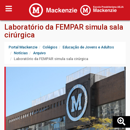
Laboratório da FEMPAR simula sala
cirúrgica
Portal Mackenzie
Colégios
Educação de Jovens e Adultos
Notícias
Arquivo
Laboratório da FEMPAR simula sala cirúrgica