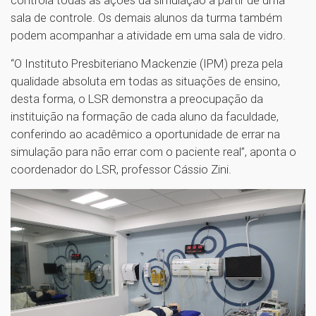
controla todas as ações da simulação a partir de uma
sala de controle. Os demais alunos da turma também
podem acompanhar a atividade em uma sala de vidro.
“O Instituto Presbiteriano Mackenzie (IPM) preza pela
qualidade absoluta em todas as situações de ensino,
desta forma, o LSR demonstra a preocupação da
instituição na formação de cada aluno da faculdade,
conferindo ao acadêmico a oportunidade de errar na
simulação para não errar com o paciente real”, aponta o
coordenador do LSR, professor Cássio Zini.