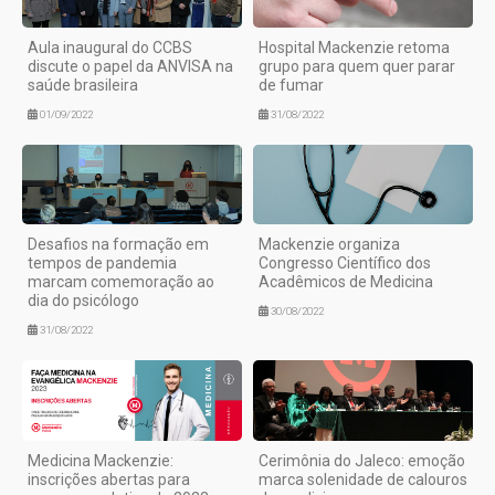
Aula inaugural do CCBS
Hospital Mackenzie retoma
discute o papel da ANVISA na
grupo para quem quer parar
saúde brasileira
de fumar
01/09/2022
31/08/2022
Desafios na formação em
Mackenzie organiza
tempos de pandemia
Congresso Científico dos
marcam comemoração ao
Acadêmicos de Medicina
dia do psicólogo
30/08/2022
31/08/2022
Medicina Mackenzie:
Cerimônia do Jaleco: emoção
inscrições abertas para
marca solenidade de calouros