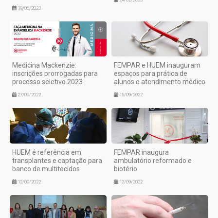
19/06/2023
Medicina Mackenzie:
FEMPAR e HUEM inauguram
inscrições prorrogadas para
espaços para prática de
processo seletivo 2023
alunos e atendimento médico
27/09/2022
15/09/2022
HUEM é referência em
FEMPAR inaugura
transplantes e captação para
ambulatório reformado e
banco de multitecidos
biotério
12/09/2022
12/09/2022