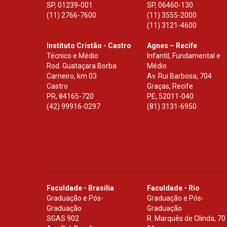
SP
,
01239-001
SP
,
06460-130
(11) 2766-7600
(11) 3555-2000
(11) 3121-4600
Instituto Cristão - Castro
Agnes – Recife
Técnico e Médio
Infantil, Fundamental e
Rod. Guataçara Borba
Médio
Carneiro, km 03
Av. Rui Barbosa, 704
Castro
Graças, Recife
PR
,
84165-720
PE
,
52011-040
(42) 99916-0297
(81) 3131-6950
Faculdade - Brasília
Faculdade - Rio
Graduação e Pós-
Graduação e Pós-
Graduação
Graduação
SGAS 902
R. Marquês de Olinda, 70