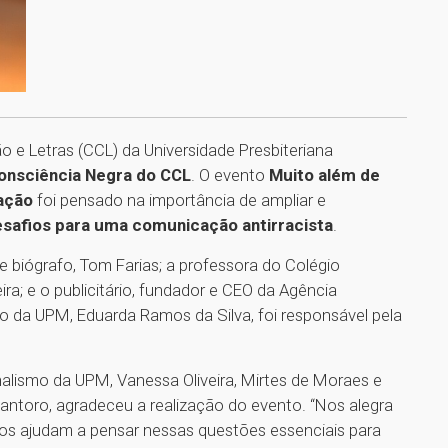
e Letras (CCL) da Universidade Presbiteriana
onsciência Negra do CCL
. O evento
Muito além de
ação
foi pensado na importância de ampliar e
safios para uma comunicação antirracista
.
o e biógrafo, Tom Farias; a professora do Colégio
ra; e o publicitário, fundador e CEO da Agência
mo da UPM, Eduarda Ramos da Silva, foi responsável pela
rnalismo da UPM, Vanessa Oliveira, Mirtes de Moraes e
antoro, agradeceu a realização do evento. “Nos alegra
 nos ajudam a pensar nessas questões essenciais para