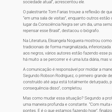
sociedade atual”, acrescentou ele.
O palestrante Tom Farias trouxe a reflexão de q
“em uma sala de visitas”, enquanto outros estão 
lugar da Consciência Negra ser um dia, uma sema
repensar esse Brasil”, destacou o biógrafo.
Na Literatura, Elisangela Nogueira mostrou com
tradicionais de forma marginalizada, inferiorizad
aos negros, vários autores estão fazendo esse 
há muito a se percorrer e é uma luta diária, mas 
A comunicação é responsável por moldar a maneir
Segundo Robson Rodriguez, o primeiro grande desa
construído até aqui está totalmente deturpado, 
consequência disso”, completou.
Mas como mudar essa situação? Segundo a profes
uma maneira profunda e constante. “Com muita es
pontes. E é o que estamos fazendo hoje”, finalizo