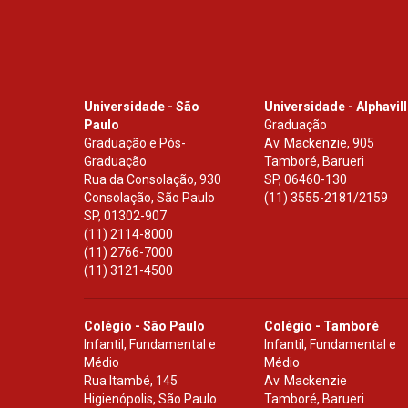
Universidade - São
Universidade - Alphavil
Paulo
Graduação
Graduação e Pós-
Av. Mackenzie, 905
Graduação
Tamboré, Barueri
Rua da Consolação, 930
SP
,
06460-130
Consolação, São Paulo
(11) 3555-2181/2159
SP
,
01302-907
(11) 2114-8000
(11) 2766-7000
(11) 3121-4500
Colégio - São Paulo
Colégio - Tamboré
Infantil, Fundamental e
Infantil, Fundamental e
Médio
Médio
Rua Itambé, 145
Av. Mackenzie
Higienópolis, São Paulo
Tamboré, Barueri