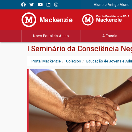
Aluno e Antigo Aluno
Novo Portal do Aluno
A Escola
I Seminário da Consciência Ne
Portal Mackenzie
Colégios
Educação de Jovens e Adu