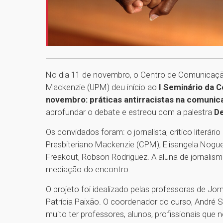
No dia 11 de novembro, o Centro de Comunicação 
Mackenzie (UPM) deu início ao
I Seminário da C
novembro: práticas antirracistas na comunic
aprofundar o debate e estreou com a palestra
De
Os convidados foram: o jornalista, crítico literári
Presbiteriano Mackenzie (CPM), Elisangela Noguei
Freakout, Robson Rodriguez. A aluna de jornalis
mediação do encontro.
O projeto foi idealizado pelas professoras de Jo
Patrícia Paixão. O coordenador do curso, André S
muito ter professores, alunos, profissionais que