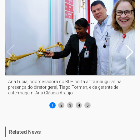
Ana Lúcia, coordenadora do BLH corta a fita inaugural, na
presença do diretor geral, Tiago Tormen, e da gerente de
enfermagem, Ana Cláudia Araújo
1
2
3
4
5
Related News