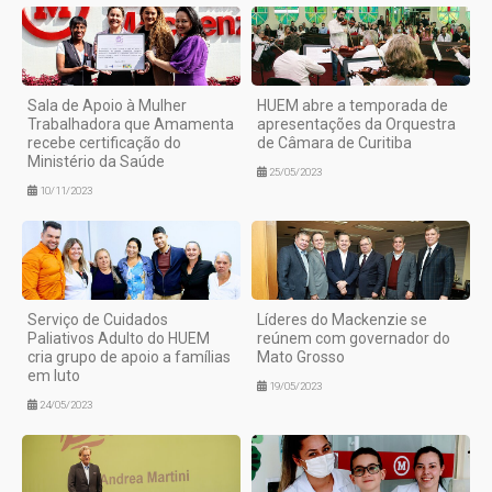
Sala de Apoio à Mulher
HUEM abre a temporada de
Trabalhadora que Amamenta
apresentações da Orquestra
recebe certificação do
de Câmara de Curitiba
Ministério da Saúde
25/05/2023
10/11/2023
Serviço de Cuidados
Líderes do Mackenzie se
Paliativos Adulto do HUEM
reúnem com governador do
cria grupo de apoio a famílias
Mato Grosso
em luto
19/05/2023
24/05/2023