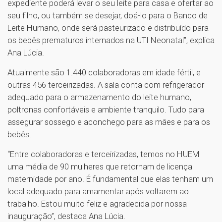
expediente poderá levar o seu leite para casa e ofertar ao
seu filho, ou também se desejar, doá-lo para o Banco de
Leite Humano, onde será pasteurizado e distribuído para
os bebês prematuros internados na UTI Neonatal”, explica
Ana Lúcia.
Atualmente são 1.440 colaboradoras em idade fértil, e
outras 456 terceirizadas. A sala conta com refrigerador
adequado para o armazenamento do leite humano,
poltronas confortáveis e ambiente tranquilo. Tudo para
assegurar sossego e aconchego para as mães e para os
bebês.
“Entre colaboradoras e terceirizadas, temos no HUEM
uma média de 90 mulheres que retornam de licença
maternidade por ano. É fundamental que elas tenham um
local adequado para amamentar após voltarem ao
trabalho. Estou muito feliz e agradecida por nossa
inauguração”, destaca Ana Lúcia.