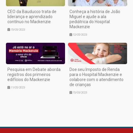
CEO da Bauducco trata de
Conheça a história de João
liderança e aprendizado
Miguel e ajude a ala
contínuo no Mackenzie
pediátrica do Hospital
Mackenzie
15/05/2023
12/05/2023
Pesquisa em Debate aborda
Doe seu Imposto de Renda
registros dos primeiros
para o Hospital Mackenzie e
edifícios do Mackenzie
colabore com o atendimento
de crianças
11/05/2023
15/03/2023