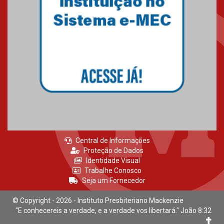
Central de Informações
Proteção de Dados
Identidade Visual
Trabalhe Conosco
Seja um Fornecedor
© Copyright - 2026 - Instituto Presbiteriano Mackenzie
"E conhecereis a verdade, e a verdade vos libertará." João 8:32