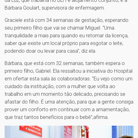
da Luz, que trabalha no BLH e alojamento conjunto, e a
Bárbara Goulart, supervisora de enfermagem.
Graciele está com 34 semanas de gestação, esperando
seu primeiro filho que vai se chamar Miguel. “Uma
tranquilidade a mais para quando eu retornar da licença,
saber que existe um local próprio para esgotar o leite,
podendo doar ou levar para casa”, diz ela.
Bárbara, que está com 32 semanas, também espera o
primeiro filho, Gabriel. Ela ressaltou a iniciativa do Hospital
em ofertar esta sala às colaboradoras. “Eu vejo como um
cuidado da instituição, com a mulher que volta ao
trabalho em um momento tão delicado, precisando se
afastar do filho. É uma atenção, para que a gente consiga
prover um conforto em continuar com a amamentação,
que traz tantos benefícios para o bebê”,afirma.