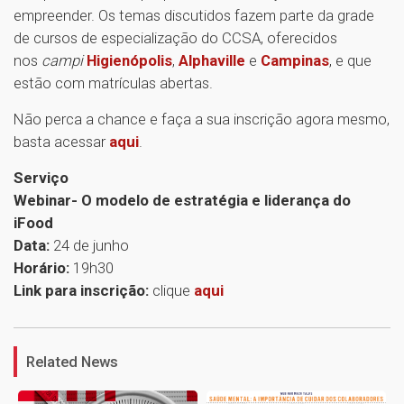
empreender. Os temas discutidos fazem parte da grade
de cursos de especialização do CCSA, oferecidos
nos
campi
Higienópolis
,
Alphaville
e
Campinas
, e que
estão com matrículas abertas.
Não perca a chance e faça a sua inscrição agora mesmo,
basta acessar
aqui
.
Serviço
Webinar- O modelo de estratégia e liderança do
iFood
Data:
24 de junho
Horário:
19h30
Link para inscrição:
clique
aqui
1
Related News