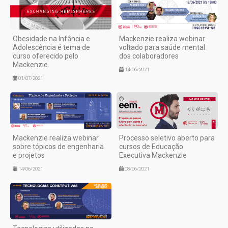
Obesidade na Infância e
Mackenzie realiza webinar
Adolescência é tema de
voltado para saúde mental
curso oferecido pelo
dos colaboradores
Mackenzie
14/06/2021
01/07/2021
Mackenzie realiza webinar
Processo seletivo aberto para
sobre tópicos de engenharia
cursos de Educação
e projetos
Executiva Mackenzie
14/06/2021
08/06/2021