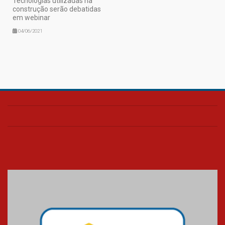
Tecnologias utilizadas na
construção serão debatidas
em webinar
04/06/2021