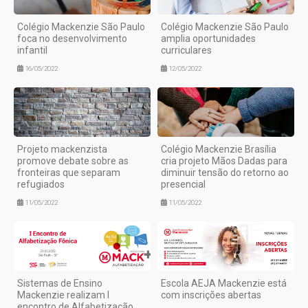
Colégio Mackenzie São Paulo
Colégio Mackenzie São Paulo
foca no desenvolvimento
amplia oportunidades
infantil
curriculares
16/05/2022
12/05/2022
Projeto mackenzista
Colégio Mackenzie Brasília
promove debate sobre as
cria projeto Mãos Dadas para
fronteiras que separam
diminuir tensão do retorno ao
refugiados
presencial
11/05/2022
11/05/2022
Sistemas de Ensino
Escola AEJA Mackenzie está
Mackenzie realizam I
com inscrições abertas
encontro de Alfabetização