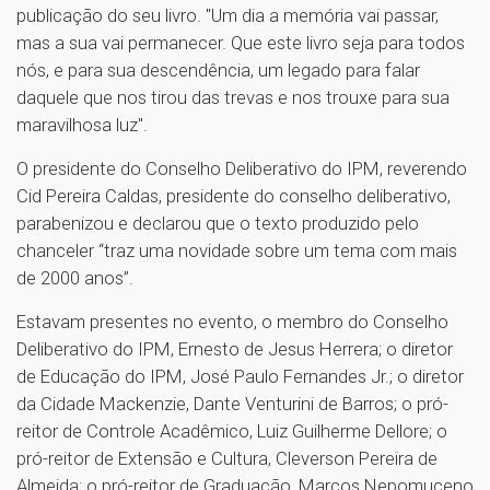
publicação do seu livro. "Um dia a memória vai passar,
mas a sua vai permanecer. Que este livro seja para todos
nós, e para sua descendência, um legado para falar
daquele que nos tirou das trevas e nos trouxe para sua
maravilhosa luz".
O presidente do Conselho Deliberativo do IPM, reverendo
Cid Pereira Caldas, presidente do conselho deliberativo,
parabenizou e declarou que o texto produzido pelo
chanceler “traz uma novidade sobre um tema com mais
de 2000 anos”.
Estavam presentes no evento, o membro do Conselho
Deliberativo do IPM, Ernesto de Jesus Herrera; o diretor
de Educação do IPM, José Paulo Fernandes Jr.; o diretor
da Cidade Mackenzie, Dante Venturini de Barros; o pró-
reitor de Controle Acadêmico, Luiz Guilherme Dellore; o
pró-reitor de Extensão e Cultura, Cleverson Pereira de
Almeida; o pró-reitor de Graduação, Marcos Nepomuceno