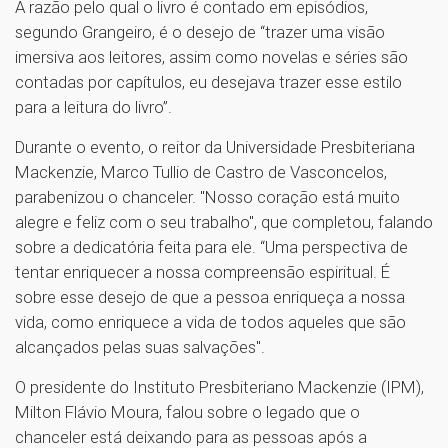
A razão pelo qual o livro é contado em episódios,
segundo Grangeiro, é o desejo de “trazer uma visão
imersiva aos leitores, assim como novelas e séries são
contadas por capítulos, eu desejava trazer esse estilo
para a leitura do livro”.
Durante o evento, o reitor da Universidade Presbiteriana
Mackenzie, Marco Tullio de Castro de Vasconcelos,
parabenizou o chanceler. "Nosso coração está muito
alegre e feliz com o seu trabalho", que completou, falando
sobre a dedicatória feita para ele. “Uma perspectiva de
tentar enriquecer a nossa compreensão espiritual. É
sobre esse desejo de que a pessoa enriqueça a nossa
vida, como enriquece a vida de todos aqueles que são
alcançados pelas suas salvações".
O presidente do Instituto Presbiteriano Mackenzie (IPM),
Milton Flávio Moura, falou sobre o legado que o
chanceler está deixando para as pessoas após a