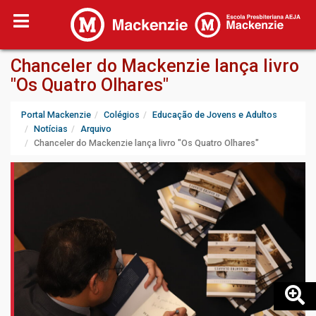
Chanceler do Mackenzie lança livro
"Os Quatro Olhares"
Portal Mackenzie
Colégios
Educação de Jovens e Adultos
Notícias
Arquivo
Chanceler do Mackenzie lança livro "Os Quatro Olhares"