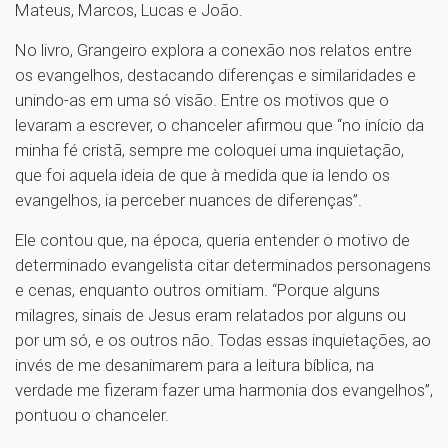
Mateus, Marcos, Lucas e João.
No livro, Grangeiro explora a conexão nos relatos entre
os evangelhos, destacando diferenças e similaridades e
unindo-as em uma só visão. Entre os motivos que o
levaram a escrever, o chanceler afirmou que “no início da
minha fé cristã, sempre me coloquei uma inquietação,
que foi aquela ideia de que à medida que ia lendo os
evangelhos, ia perceber nuances de diferenças”.
Ele contou que, na época, queria entender o motivo de
determinado evangelista citar determinados personagens
e cenas, enquanto outros omitiam. “Porque alguns
milagres, sinais de Jesus eram relatados por alguns ou
por um só, e os outros não. Todas essas inquietações, ao
invés de me desanimarem para a leitura bíblica, na
verdade me fizeram fazer uma harmonia dos evangelhos”,
pontuou o chanceler.