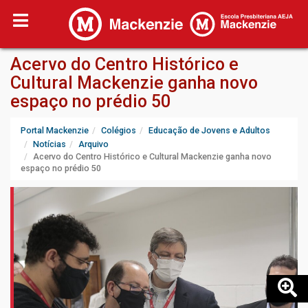
Acervo do Centro Histórico e
Cultural Mackenzie ganha novo
espaço no prédio 50
Portal Mackenzie
Colégios
Educação de Jovens e Adultos
Notícias
Arquivo
Acervo do Centro Histórico e Cultural Mackenzie ganha novo
espaço no prédio 50