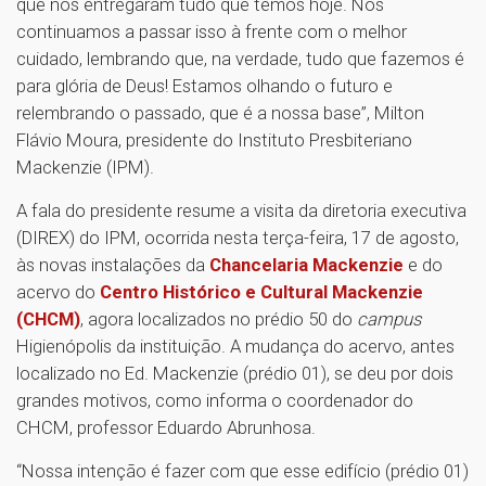
que nos entregaram tudo que temos hoje. Nós
continuamos a passar isso à frente com o melhor
cuidado, lembrando que, na verdade, tudo que fazemos é
para glória de Deus! Estamos olhando o futuro e
relembrando o passado, que é a nossa base”, Milton
Flávio Moura, presidente do Instituto Presbiteriano
Mackenzie (IPM).
A fala do presidente resume a visita da diretoria executiva
(DIREX) do IPM, ocorrida nesta terça-feira, 17 de agosto,
às novas instalações da
Chancelaria Mackenzie
e do
acervo do
Centro Histórico e Cultural Mackenzie
(CHCM)
, agora localizados no prédio 50 do
campus
Higienópolis da instituição. A mudança do acervo, antes
localizado no Ed. Mackenzie (prédio 01), se deu por dois
grandes motivos, como informa o coordenador do
CHCM, professor Eduardo Abrunhosa.
“Nossa intenção é fazer com que esse edifício (prédio 01)