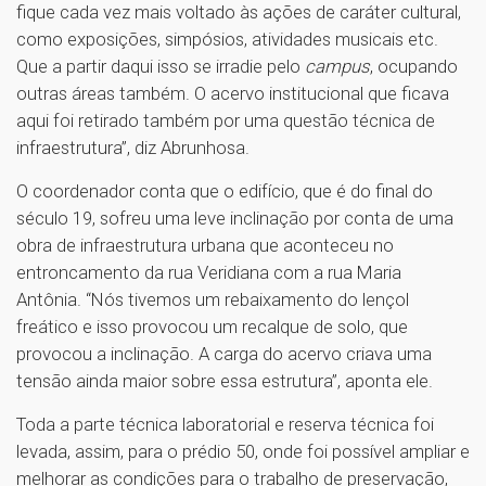
fique cada vez mais voltado às ações de caráter cultural,
como exposições, simpósios, atividades musicais etc.
Que a partir daqui isso se irradie pelo
campus
, ocupando
outras áreas também. O acervo institucional que ficava
aqui foi retirado também por uma questão técnica de
infraestrutura”, diz Abrunhosa.
O coordenador conta que o edifício, que é do final do
século 19, sofreu uma leve inclinação por conta de uma
obra de infraestrutura urbana que aconteceu no
entroncamento da rua Veridiana com a rua Maria
Antônia. “Nós tivemos um rebaixamento do lençol
freático e isso provocou um recalque de solo, que
provocou a inclinação. A carga do acervo criava uma
tensão ainda maior sobre essa estrutura”, aponta ele.
Toda a parte técnica laboratorial e reserva técnica foi
levada, assim, para o prédio 50, onde foi possível ampliar e
melhorar as condições para o trabalho de preservação,