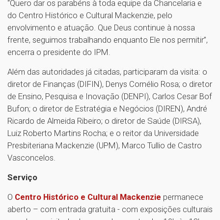
“Quero dar os parabéns à toda equipe da Chancelaria e
do Centro Histórico e Cultural Mackenzie, pelo
envolvimento e atuação. Que Deus continue à nossa
frente, seguimos trabalhando enquanto Ele nos permitir”,
encerra o presidente do IPM.
Além das autoridades já citadas, participaram da visita: o
diretor de Finanças (DIFIN), Denys Cornélio Rosa; o diretor
de Ensino, Pesquisa e Inovação (DENPI), Carlos Cesar Bof
Bufon; o diretor de Estratégia e Negócios (DIREN), André
Ricardo de Almeida Ribeiro; o diretor de Saúde (DIRSA),
Luiz Roberto Martins Rocha; e o reitor da Universidade
Presbiteriana Mackenzie (UPM), Marco Tullio de Castro
Vasconcelos.
Serviço
O
Centro Histórico e Cultural Mackenzie
permanece
aberto – com entrada gratuita - com exposições culturais