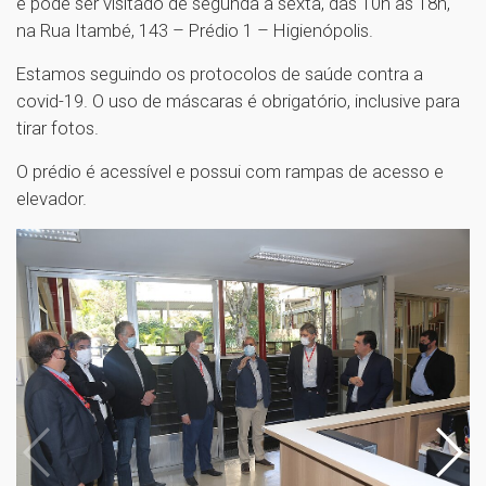
e pode ser visitado de segunda a sexta, das 10h às 18h,
na Rua Itambé, 143 – Prédio 1 – Higienópolis.
Estamos seguindo os protocolos de saúde contra a
covid-19. O uso de máscaras é obrigatório, inclusive para
tirar fotos.
O prédio é acessível e possui com rampas de acesso e
elevador.