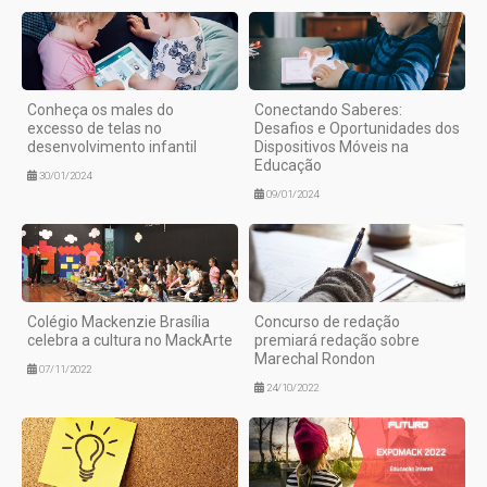
Conheça os males do
Conectando Saberes:
excesso de telas no
Desafios e Oportunidades dos
desenvolvimento infantil
Dispositivos Móveis na
Educação
30/01/2024
09/01/2024
Colégio Mackenzie Brasília
Concurso de redação
celebra a cultura no MackArte
premiará redação sobre
Marechal Rondon
07/11/2022
24/10/2022