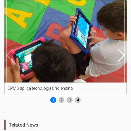
CPMB aplica tecnologias no ensino
1
2
3
4
Related News