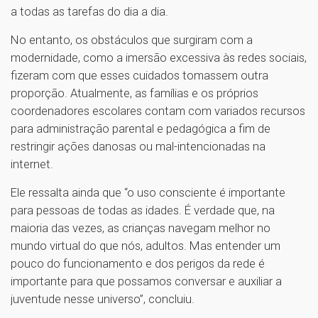
a todas as tarefas do dia a dia.
No entanto, os obstáculos que surgiram com a
modernidade, como a imersão excessiva às redes sociais,
fizeram com que esses cuidados tomassem outra
proporção. Atualmente, as famílias e os próprios
coordenadores escolares contam com variados recursos
para administração parental e pedagógica a fim de
restringir ações danosas ou mal-intencionadas na
internet.
Ele ressalta ainda que “o uso consciente é importante
para pessoas de todas as idades. É verdade que, na
maioria das vezes, as crianças navegam melhor no
mundo virtual do que nós, adultos. Mas entender um
pouco do funcionamento e dos perigos da rede é
importante para que possamos conversar e auxiliar a
juventude nesse universo”, concluiu.