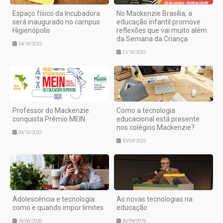
Espaço físico da Incubadora
No Mackenzie Brasília, a
será inaugurado no campus
educação infantil promove
Higienópolis
reflexões que vai muito além
da Semana da Criança
24/10/2022
21/10/2022
Professor do Mackenzie
Como a tecnologia
conquista Prêmio MEIN
educacional está presente
nos colégios Mackenzie?
20/10/2022
10/03/2022
Adolescência e tecnologia:
As novas tecnologias na
como e quando impor limites
educação
19/06/2020
30/09/2019