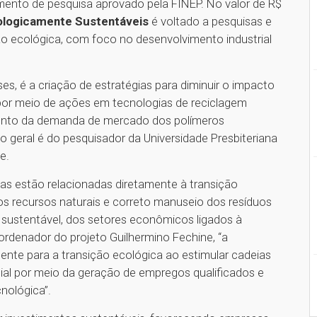
mento de pesquisa aprovado pela FINEP. No valor de R$
cologicamente Sustentáveis
é voltado a pesquisas e
o ecológica, com foco no desenvolvimento industrial
ses, é a criação de estratégias para diminuir o impacto
 por meio de ações em tecnologias de reciclagem
mento da demanda de mercado dos polímeros
 geral é do pesquisador da Universidade Presbiteriana
e.
as estão relacionadas diretamente à transição
s recursos naturais e correto manuseio dos resíduos
e sustentável, dos setores econômicos ligados à
rdenador do projeto Guilhermino Fechine, “a
nte para a transição ecológica ao estimular cadeias
cial por meio da geração de empregos qualificados e
nológica”.