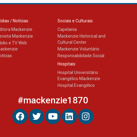
ídias / Notícias:
Sociais e Culturais:
ditora Mackenzie
Capelania
evista Mackenzie
Mackenzie Historical and
Cultural Center
ádio e TV Web
ackenzie
Mackenzie Voluntário
otícias
Responsabilidade Social
Hospitais:
Hospital Universitário
Evangélico Mackenzie
Hospital Evangélico
#mackenzie1870