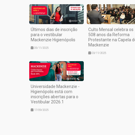
Últimos dias de inscrição
Culto Mensal celebra os
para o vestibular
508 anos da Reforma
Mackenzie Higienópolis
Protestante na Capela d
Mackenzie
05/11/2025
03/11/2025
Universidade Mackenzie -
Higienópolis está com
inscrições abertas para o
Vestibular 2026.1
17/09/2025