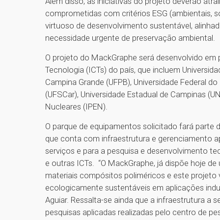
Além disso, as iniciativas do projeto deverão at
comprometidas com critérios ESG (ambientais, so
virtuoso de desenvolvimento sustentável, alinhad
necessidade urgente de preservação ambiental.
O projeto do MackGraphe será desenvolvido em pa
Tecnologia (ICTs) do país, que incluem Universida
Campina Grande (UFPB), Universidade Federal do P
(UFSCar), Universidade Estadual de Campinas (UN
Nucleares (IPEN).
O parque de equipamentos solicitado fará parte d
que conta com infraestrutura e gerenciamento apr
serviços e para a pesquisa e desenvolvimento tecn
e outras ICTs. “O MackGraphe, já dispõe hoje de
materiais compósitos poliméricos e este projeto va
ecologicamente sustentáveis em aplicações indus
Aguiar. Ressalta-se ainda que a infraestrutura a 
pesquisas aplicadas realizadas pelo centro de 