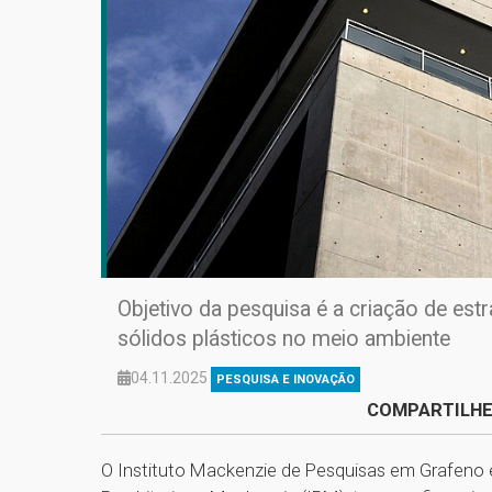
Objetivo da pesquisa é a criação de est
sólidos plásticos no meio ambiente
04.11.2025
PESQUISA E INOVAÇÃO
COMPARTILHE
O Instituto Mackenzie de Pesquisas em Grafeno 