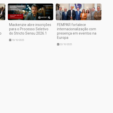
Mackenzie abre inscrições
FEMPAR fortalece
para o Processo Seletivo
internacionalização com
o
do Stricto Sensu 2026.1
presença em eventos na
Europa
10/10/2025
02/10/2025