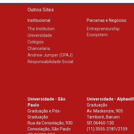
Outros Sites
Institucional
Parcerias e Negócios:
The Institution
Entrepreneurship
Ecosystem
Universidade
Colégios
Chancelaria
Andrew Jumper (CPAJ)
Responsabilidade Social
Universidade - São
Universidade - Alphavil
Paulo
Graduação
Graduação e Pós-
Av. Mackenzie, 905
Graduação
Tamboré, Barueri
Rua da Consolação, 930
SP
,
06460-130
Consolação, São Paulo
(11) 3555-2181/2159