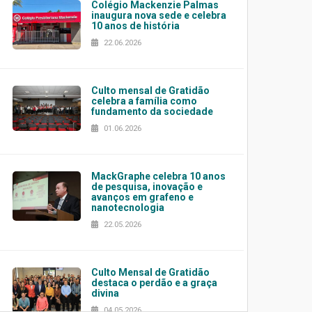
Colégio Mackenzie Palmas
inaugura nova sede e celebra
10 anos de história
22.06.2026
Culto mensal de Gratidão
celebra a família como
fundamento da sociedade
01.06.2026
MackGraphe celebra 10 anos
de pesquisa, inovação e
avanços em grafeno e
nanotecnologia
22.05.2026
Culto Mensal de Gratidão
destaca o perdão e a graça
divina
04.05.2026