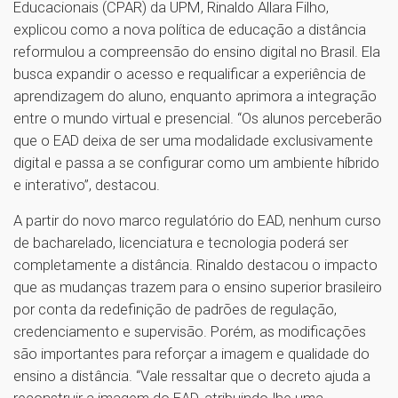
Educacionais (CPAR) da UPM, Rinaldo Allara Filho,
explicou como a nova política de educação a distância
reformulou a compreensão do ensino digital no Brasil. Ela
busca expandir o acesso e requalificar a experiência de
aprendizagem do aluno, enquanto aprimora a integração
entre o mundo virtual e presencial. “Os alunos perceberão
que o EAD deixa de ser uma modalidade exclusivamente
digital e passa a se configurar como um ambiente híbrido
e interativo”, destacou.
A partir do novo marco regulatório do EAD, nenhum curso
de bacharelado, licenciatura e tecnologia poderá ser
completamente a distância. Rinaldo destacou o impacto
que as mudanças trazem para o ensino superior brasileiro
por conta da redefinição de padrões de regulação,
credenciamento e supervisão. Porém, as modificações
são importantes para reforçar a imagem e qualidade do
ensino a distância. “Vale ressaltar que o decreto ajuda a
reconstruir a imagem do EAD, atribuindo-lhe uma