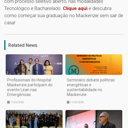
com processo seletivo aberto, nas modalidades
Tecnológico e Bacharelado.
Clique aqui
e descubra
como começar sua graduação no Mackenzie sem sair de
casa!
1
Related News
Profissionais do Hospital
Seminário debate políticas
Mackenzie participam do
energéticas e
evento Lean nas
sustentabilidade no
Emergências
Mackenzie
11/02/2026
11/02/2026