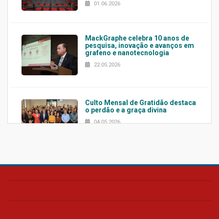
01.06.2026
MackGraphe celebra 10 anos de
pesquisa, inovação e avanços em
grafeno e nanotecnologia
22.05.2026
Culto Mensal de Gratidão destaca
o perdão e a graça divina
04.05.2026
Confira como foi o culto mensal
de março
26.03.2026