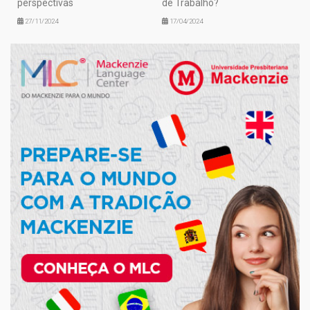
perspectivas
de Trabalho?
27/11/2024
17/04/2024