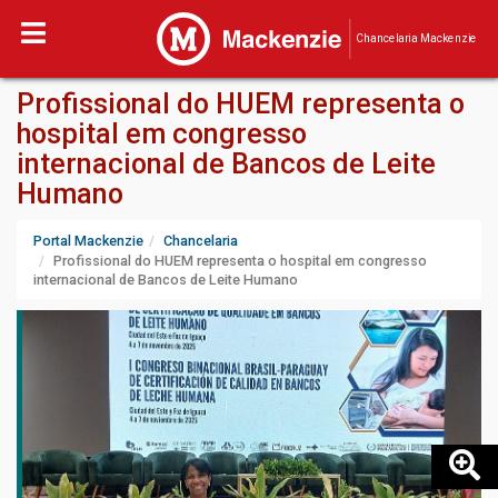
Chancelaria Mackenzie
Profissional do HUEM representa o
hospital em congresso
internacional de Bancos de Leite
Humano
Portal Mackenzie
Chancelaria
Profissional do HUEM representa o hospital em congresso
internacional de Bancos de Leite Humano