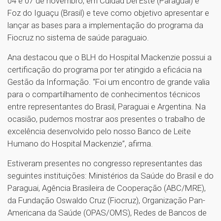
04 e 07 de novembro, em Cuidad Del Este (Paraguai) e
Foz do Iguaçu (Brasil) e teve como objetivo apresentar e
lançar as bases para a implementação do programa da
Fiocruz no sistema de saúde paraguaio.
Ana destacou que o BLH do Hospital Mackenzie possui a
certificação do programa por ter atingido a eficácia na
Gestão da Informação. “Foi um encontro de grande valia
para o compartilhamento de conhecimentos técnicos
entre representantes do Brasil, Paraguai e Argentina. Na
ocasião, pudemos mostrar aos presentes o trabalho de
excelência desenvolvido pelo nosso Banco de Leite
Humano do Hospital Mackenzie”, afirma.
Estiveram presentes no congresso representantes das
seguintes instituições: Ministérios da Saúde do Brasil e do
Paraguai, Agência Brasileira de Cooperação (ABC/MRE),
da Fundação Oswaldo Cruz (Fiocruz), Organização Pan-
Americana da Saúde (OPAS/OMS), Redes de Bancos de