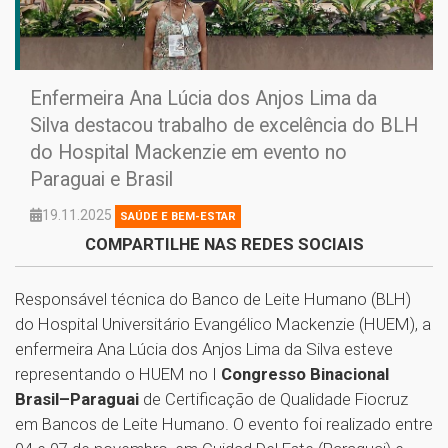
Enfermeira Ana Lúcia dos Anjos Lima da
Silva destacou trabalho de excelência do BLH
do Hospital Mackenzie em evento no
Paraguai e Brasil
19.11.2025
SAÚDE E BEM-ESTAR
COMPARTILHE NAS REDES SOCIAIS
Responsável técnica do Banco de Leite Humano (BLH)
do Hospital Universitário Evangélico Mackenzie (HUEM), a
enfermeira Ana Lúcia dos Anjos Lima da Silva esteve
representando o HUEM no I
Congresso Binacional
Brasil–Paraguai
de Certificação de Qualidade Fiocruz
em Bancos de Leite Humano. O evento foi realizado entre