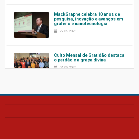
MackGraphe celebra 10 anos de
pesquisa, inovação e avanços em
grafeno e nanotecnologia
22.05.2026
Culto Mensal de Gratidão destaca
o perdão e a graça divina
04.05.2026
Confira como foi o culto mensal
de março
26.03.2026
Cerimônia do Jaleco marca