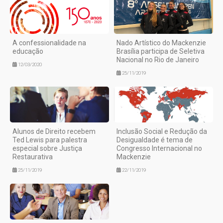
A confessionalidade na
Nado Artístico do Mackenzie
educação
Brasília participa de Seletiva
Nacional no Rio de Janeiro
12/03/2020
25/11/2019
Alunos de Direito recebem
Inclusão Social e Redução da
Ted Lewis para palestra
Desigualdade é tema de
especial sobre Justiça
Congresso Internacional no
Restaurativa
Mackenzie
25/11/2019
22/11/2019