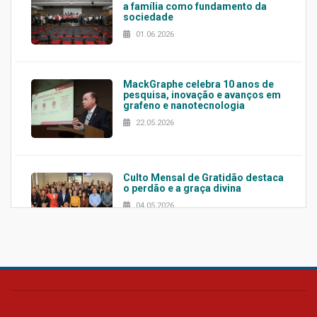
a família como fundamento da
sociedade
01.06.2026
MackGraphe celebra 10 anos de
pesquisa, inovação e avanços em
grafeno e nanotecnologia
22.05.2026
Culto Mensal de Gratidão destaca
o perdão e a graça divina
04.05.2026
Confira como foi o culto mensal
de março
26.03.2026