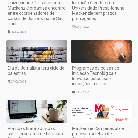
Universidade Presbiteriana
Iniciação Científica na
Mackenzie organiza encontro
Universidade Presbiteriana
entre coordenadores de
Mackenzie tem prazos
cursos de Jornalismo de São
prorrogados
Paulo
06/04/2021
07/04/2021
Dia do Jornalista terá ciclo de
Programas de bolsas de
palestras
Iniciação Tecnológica e
Inovação estão com
31/03/2021
inscrições abertas
23/03/2021
Plantões tirarão dúvidas
Mackenzie Campinas abre
sobre programa de Iniciação
processo seletivo de