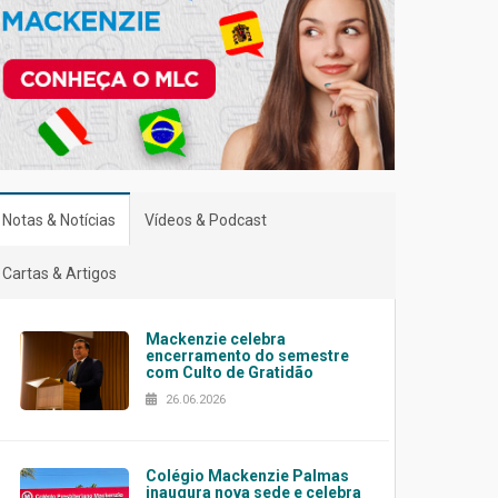
Notas & Notícias
Vídeos & Podcast
Cartas & Artigos
Mackenzie celebra
encerramento do semestre
com Culto de Gratidão
26.06.2026
Colégio Mackenzie Palmas
inaugura nova sede e celebra