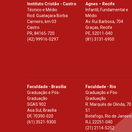
Instituto Cristão - Castro
Agnes – Recife
Técnico e Médio
Infantil, Fundamental e
Rod. Guataçara Borba
Médio
Carneiro, km 03
Av. Rui Barbosa, 704
Castro
Graças, Recife
PR
,
84165-720
PE
,
52011-040
(42) 99916-0297
(81) 3131-6950
Faculdade - Brasília
Faculdade - Rio
Graduação e Pós-
Graduação e Pós-
Graduação
Graduação
SGAS 902
R. Marquês de Olinda, 70
Asa Sul, Brasília
51
DF
,
70390-020
Botafogo, Rio de Janeiro
(61) 3521-9300
RJ
,
22251-040
(21) 2114-5252