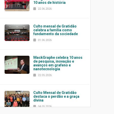
10 anos de história
22.06.2026
Culto mensal de Gratidão
celebra a família como
fundamento da sociedade
01.06.2026
MackGraphe celebra 10 anos
de pesquisa, inovação e
avanços em grafeno e
nanotecnologia
22.05.2026
Culto Mensal de Gratidão
destaca o perdão e a graça
divina
04.05.2026