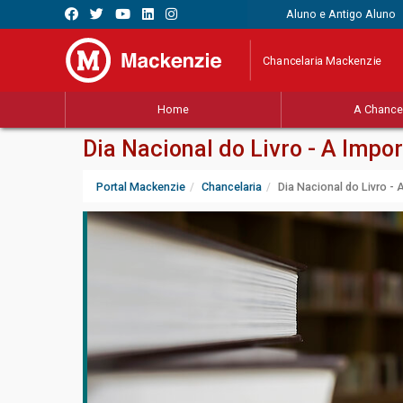
Aluno e Antigo Aluno
Chancelaria Mackenzie
Home
A Chancel
Dia Nacional do Livro - A Impo
Portal Mackenzie
Chancelaria
Dia Nacional do Livro - 