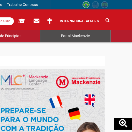
to
Trabalhe Conosco
INTERNATIONAL AFFAIRS
do Aluno
de Princípios
Portal Mackenzie