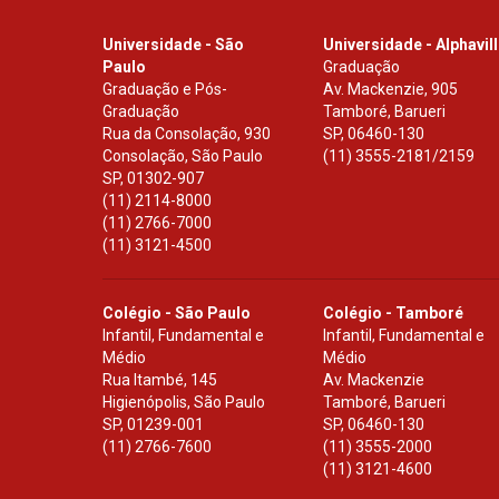
Universidade - São
Universidade - Alphavil
Paulo
Graduação
Graduação e Pós-
Av. Mackenzie, 905
Graduação
Tamboré, Barueri
Rua da Consolação, 930
SP
,
06460-130
Consolação, São Paulo
(11) 3555-2181/2159
SP
,
01302-907
(11) 2114-8000
(11) 2766-7000
(11) 3121-4500
Colégio - São Paulo
Colégio - Tamboré
Infantil, Fundamental e
Infantil, Fundamental e
Médio
Médio
Rua Itambé, 145
Av. Mackenzie
Higienópolis, São Paulo
Tamboré, Barueri
SP
,
01239-001
SP
,
06460-130
(11) 2766-7600
(11) 3555-2000
(11) 3121-4600