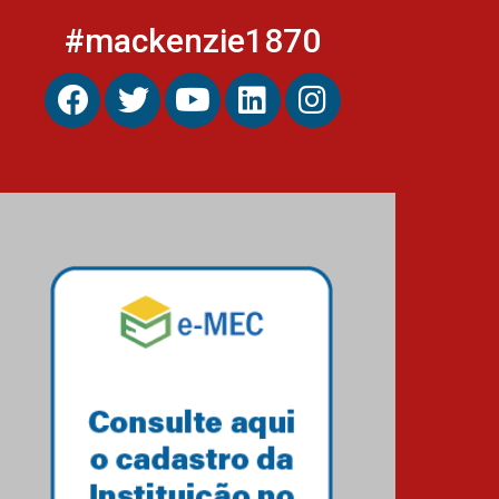
#mackenzie1870