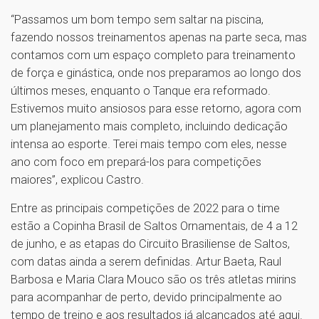
“Passamos um bom tempo sem saltar na piscina,
fazendo nossos treinamentos apenas na parte seca, mas
contamos com um espaço completo para treinamento
de força e ginástica, onde nos preparamos ao longo dos
últimos meses, enquanto o Tanque era reformado.
Estivemos muito ansiosos para esse retorno, agora com
um planejamento mais completo, incluindo dedicação
intensa ao esporte. Terei mais tempo com eles, nesse
ano com foco em prepará-los para competições
maiores”, explicou Castro.
Entre as principais competições de 2022 para o time
estão a Copinha Brasil de Saltos Ornamentais, de 4 a 12
de junho, e as etapas do Circuito Brasiliense de Saltos,
com datas ainda a serem definidas. Artur Baeta, Raul
Barbosa e Maria Clara Mouco são os três atletas mirins
para acompanhar de perto, devido principalmente ao
tempo de treino e aos resultados já alcançados até aqui.