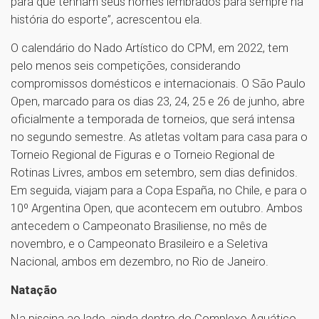
para que tenham seus nomes lembrados para sempre na
história do esporte”, acrescentou ela.
O calendário do Nado Artístico do CPM, em 2022, tem
pelo menos seis competições, considerando
compromissos domésticos e internacionais. O São Paulo
Open, marcado para os dias 23, 24, 25 e 26 de junho, abre
oficialmente a temporada de torneios, que será intensa
no segundo semestre. As atletas voltam para casa para o
Torneio Regional de Figuras e o Torneio Regional de
Rotinas Livres, ambos em setembro, sem dias definidos.
Em seguida, viajam para a Copa España, no Chile, e para o
10º Argentina Open, que acontecem em outubro. Ambos
antecedem o Campeonato Brasiliense, no mês de
novembro, e o Campeonato Brasileiro e a Seletiva
Nacional, ambos em dezembro, no Rio de Janeiro.
Natação
Na piscina ao lado, ainda dentro do Complexo Aquático