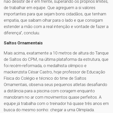
não desistir de ir em frente, superando os próprios limites,
de trabalhar em equipe. Que agreguem a si valores
importantes para que sejam bons cidadãos, que tenham
empatia, que saibam olhar para o lado e que consigam
estender a mão com a real intenção e vontade de fazer a
diferença”, concluiu.
Saltos Ornamentais
Mais acima, exatamente a 10 metros de altura do Tanque
de Saltos do CPM, na última plataforma da estrutura, que
foi recém-reformada, o medalhista olímpico e
mackenzista César Castro, hoje professor de Educação
Física do Colégio e técnico do time de Saltos
Ornamentais, observa seus pequenos atletas desafiando
a distância para a piscina com coragem enquanto
manobram no ar com movimentos quase perfeitos. A
equipe já trabalha com o treinador há quase três anos em
busca do mesmo sonho: chegar a uma Olimpíada.