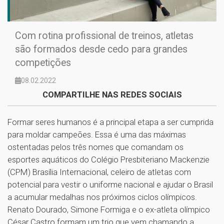
Com rotina profissional de treinos, atletas
são formados desde cedo para grandes
competições
08.02.2022
COMPARTILHE NAS REDES SOCIAIS
Formar seres humanos é a principal etapa a ser cumprida
para moldar campeões. Essa é uma das máximas
ostentadas pelos três nomes que comandam os
esportes aquáticos do Colégio Presbiteriano Mackenzie
(CPM) Brasília Internacional, celeiro de atletas com
potencial para vestir o uniforme nacional e ajudar o Brasil
a acumular medalhas nos próximos ciclos olímpicos.
Renato Dourado, Simone Formiga e o ex-atleta olímpico
César Castro formam um trio que vem chamando a