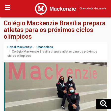
Chancelaria Mackenzie
Colégio Mackenzie Brasília prepara
atletas para os próximos ciclos
olímpicos
Portal Mackenzie
Chancelaria
Colégio Mackenzie Brasília prepara atletas para os próximos
ciclos olímpicos