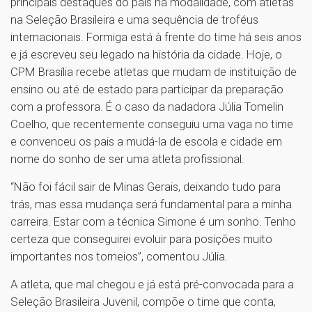
principais destaques do país na modalidade, com atletas
na Seleção Brasileira e uma sequência de troféus
internacionais. Formiga está à frente do time há seis anos
e já escreveu seu legado na história da cidade. Hoje, o
CPM Brasília recebe atletas que mudam de instituição de
ensino ou até de estado para participar da preparação
com a professora. É o caso da nadadora Júlia Tomelin
Coelho, que recentemente conseguiu uma vaga no time
e convenceu os pais a mudá-la de escola e cidade em
nome do sonho de ser uma atleta profissional.
“Não foi fácil sair de Minas Gerais, deixando tudo para
trás, mas essa mudança será fundamental para a minha
carreira. Estar com a técnica Simone é um sonho. Tenho
certeza que conseguirei evoluir para posições muito
importantes nos torneios”, comentou Júlia.
A atleta, que mal chegou e já está pré-convocada para a
Seleção Brasileira Juvenil, compõe o time que conta,