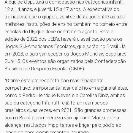
A equipe disputará a competição nas categorias infantil,
12 a 14 anos, e juvenil, 15 a 17 anos. A expectativa do
treinador é que o grupo juvenil se destaque entre as três
melhores instituições de ensino também no torneio entre
escolas do DF, que deve ocorrer em agosto. Para a
edição de 2022 dos JEB’s, haverá classificação para os
Jogos Sul-Americanos Escolares, que serão no Brasil. Já
em 2023, o país vai receber os Jogos Mundiais Escolares
Sub-15. Os eventos são organizados pela Confederação
Brasileira de Desporto Escolar (CBDE).
“O time está em reconstrução mas é bastante
competitivo, é importante ficar de olho em alguns atletas,
como o Pedro Henrique Neves e a Carolina Diniz, ambos
são da categoria Infantil II e já foram campeões
brasileiros duas vezes, em 2021. São grandes promessas
para o Brasil e com certeza vão ajudar o Mackenzie a
alcançar resultados importantes e brigar pelo pódio ao
longo do ano”, complementou Dourado.