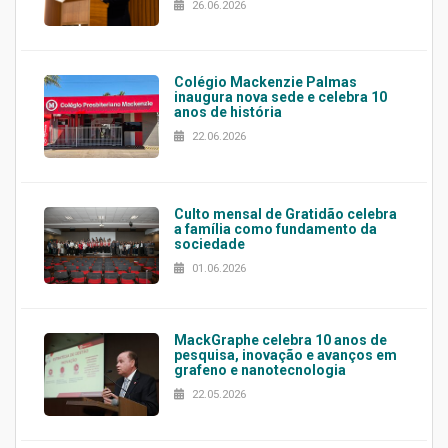
26.06.2026
Colégio Mackenzie Palmas
inaugura nova sede e celebra 10
anos de história
22.06.2026
Culto mensal de Gratidão celebra
a família como fundamento da
sociedade
01.06.2026
MackGraphe celebra 10 anos de
pesquisa, inovação e avanços em
grafeno e nanotecnologia
22.05.2026