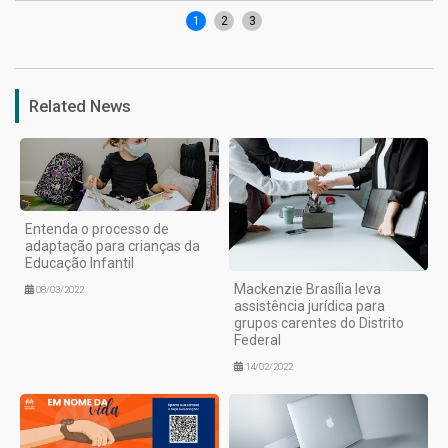
1
2
3
Related News
Entenda o processo de
adaptação para crianças da
Educação Infantil
Mackenzie Brasília leva
08/03/2022
assistência jurídica para
grupos carentes do Distrito
Federal
14/02/2022