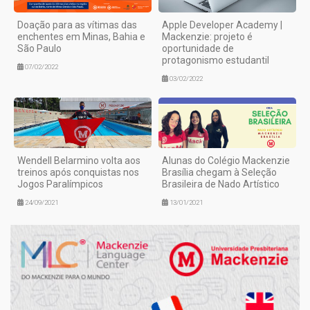
Doação para as vítimas das
Apple Developer Academy |
enchentes em Minas, Bahia e
Mackenzie: projeto é
São Paulo
oportunidade de
protagonismo estudantil
07/02/2022
03/02/2022
Wendell Belarmino volta aos
Alunas do Colégio Mackenzie
treinos após conquistas nos
Brasília chegam à Seleção
Jogos Paralímpicos
Brasileira de Nado Artístico
24/09/2021
13/01/2021