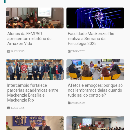
Alunos da FEMPAR
Faculdade Mackenzie Rio
apresentam relatório do
realiza a Semana da
Amazon Vida
Psicologia 2025
29/08/2025
21/08/2025
Intercâmbio fortalece
Afetos e emoções: por que só
parcerias acadêmicas entre
nos lembramos delas quando
Mackenzie Brasília e
tudo sai do controle?
Mackenzie Rio
27/06/2025
13/08/2025