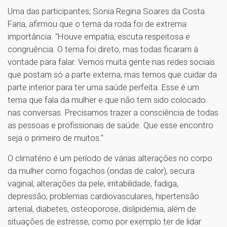
Uma das participantes, Sonia Regina Soares da Costa
Faria, afirmou que o tema da roda foi de extrema
importância. "Houve empatia, escuta respeitosa e
congruência. O tema foi direto, mas todas ficaram à
vontade para falar. Vemos muita gente nas redes sociais
que postam só a parte externa, mas temos que cuidar da
parte interior para ter uma saúde perfeita. Esse é um
tema que fala da mulher e que não tem sido colocado
nas conversas. Precisamos trazer a consciência de todas
as pessoas e profissionais de saúde. Que esse encontro
seja o primeiro de muitos."
O climatério é um período de várias alterações no corpo
da mulher como fogachos (ondas de calor), secura
vaginal, alterações da pele, irritabilidade, fadiga,
depressão, problemas cardiovasculares, hipertensão
arterial, diabetes, osteoporose, dislipidemia, além de
situações de estresse, como por exemplo ter de lidar