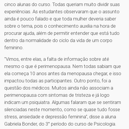
cinco alunas do curso. Todas queriam muito dividir suas
experiências. As estudantes observaram que o assunto
ainda é pouco falado e que toda mulher deveria saber
sobre o tema, pois o conhecimento auxilia na hora de
procurar ajuda, além de permitir entender que está tudo
dentro da normalidade do ciclo da vida de um corpo
feminino.
"Vimos, entre elas, a falta de informação sobre até
mesmo o que é perimenopausa. Nem todas sabiam que
ela começa 10 anos antes da menopausa chegar, e isso
impactou todas as participantes. Outro ponto, foi a
questão dos médicos. Muitos ainda não associam a
perimenopausa com sintomas de tristeza e já logo
indicam um psiquiatra. Algumas falaram que se sentiram
silenciadas neste momento, como se quase tudo fosse
stress, ansiedade e depressão feminina", disse a aluna
Gabriela Bonder, do 3° período do curso de Psicologia.