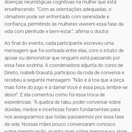
doenças neurológicas cognitivas na mulher que está
envelhecendo. “Com as orientações adequadas, o
climatério pode ser enfrentado com serenidade e
confiança, permitindo às mulheres viverem essa fase da
vida com plenitude e bem-estar.", afirma o doutor.
Ao final do evento, cada participante escreveu uma
mensagem que foi sorteada entre elas, com o intuito de
apoiar ou demonstrar que ninguém está passando por
essa fase sozinha. A coordenadora adjunta do curso de
Direito, Isabelli Gravatá, participou da roda de conversa e
recebeu a seguinte mensagem: "Não é à toa que a peça
mais forte do jogo é a dama! Você é essa peça, lembre-se
disso!". E ela comentou como foi essa troca de
experiências. “A quebra de tabu, poder conversar sobre
dúvidas, medos e incertezas foram fundamentais para
nos assegurarmos que todas passaremos por essa fase
da vida. Nossas mães pouco conversaram conosco
sobre menstruação, quanto mais sobre menopausa. Hoje