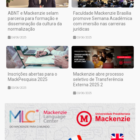
ABNT e Mackenzie selam
Faculdade Mackenzie Brasília
parceria para formação e
promove Semana Acadêmica
disseminação da cultura da
com imersão nas carreiras
normalização
jurídicas
04/06/2025
03/06/2025
Inscrições abertas para o
Mackenzie abre processo
MackPesquisa 2025
seletivo de Transferência
Externa 2025.2
03/06/2025
03/06/2025