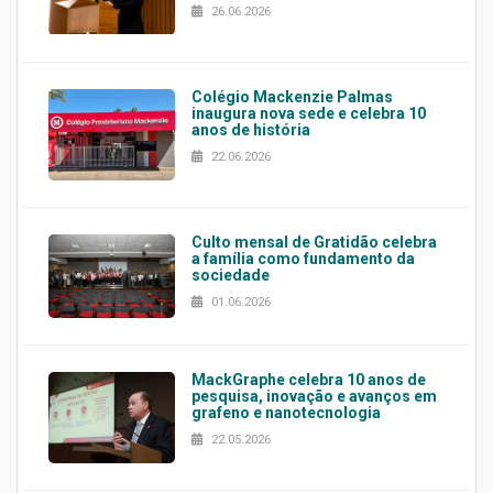
26.06.2026
Colégio Mackenzie Palmas
inaugura nova sede e celebra 10
anos de história
22.06.2026
Culto mensal de Gratidão celebra
a família como fundamento da
sociedade
01.06.2026
MackGraphe celebra 10 anos de
pesquisa, inovação e avanços em
grafeno e nanotecnologia
22.05.2026