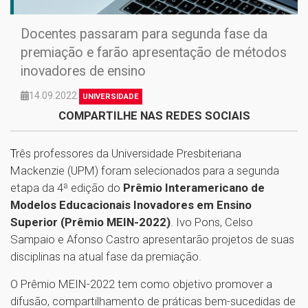
Docentes passaram para segunda fase da
premiação e farão apresentação de métodos
inovadores de ensino
14.09.2022
UNIVERSIDADE
COMPARTILHE NAS REDES SOCIAIS
T
rês professores da Universidade Presbiteriana
Mackenzie (UPM) foram selecionados para a segunda
etapa da 4ª edição do
Prêmio Interamericano de
Modelos Educacionais Inovadores em Ensino
Superior (Prêmio MEIN-2022)
. Ivo Pons, Celso
Sampaio e Afonso Castro apresentarão projetos de suas
disciplinas na atual fase da premiação.
O Prêmio MEIN-2022 tem como objetivo promover a
difusão, compartilhamento de práticas bem-sucedidas de