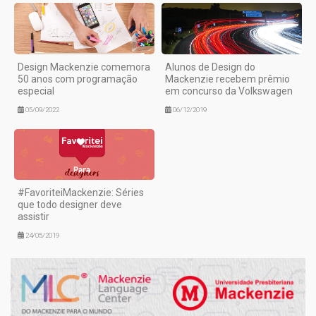
Design Mackenzie comemora
Alunos de Design do
50 anos com programação
Mackenzie recebem prêmio
especial
em concurso da Volkswagen
05/09/2022
06/12/2019
#FavoriteiMackenzie: Séries
que todo designer deve
assistir
24/05/2019