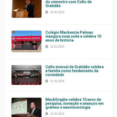
do semestre com Culto de
Gratidão
26.06.2026
Colégio Mackenzie Palmas
inaugura nova sede e celebra 10
anos de história
22.06.2026
Culto mensal de Gratidão celebra
a família como fundamento da
sociedade
01.06.2026
MackGraphe celebra 10 anos de
pesquisa, inovação e avanços em
grafeno e nanotecnologia
22.05.2026