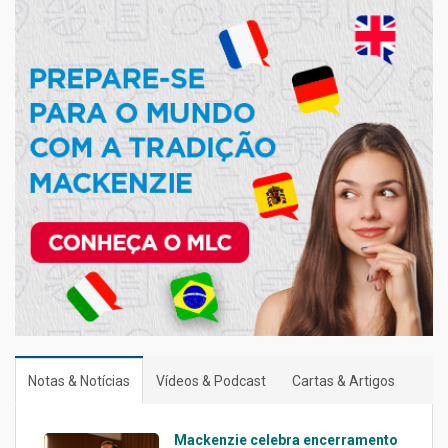
Notas & Notícias
Vídeos & Podcast
Cartas & Artigos
Mackenzie celebra encerramento