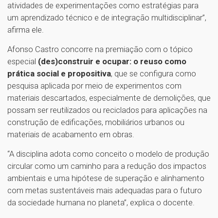
atividades de experimentações como estratégias para
um aprendizado técnico e de integração multidisciplinar”,
afirma ele.
Afonso Castro concorre na premiação com o tópico
especial
(des)construir e ocupar: o reuso como
prática social e propositiva
, que se configura como
pesquisa aplicada por meio de experimentos com
materiais descartados, especialmente de demolições, que
possam ser reutilizados ou reciclados para aplicações na
construção de edificações, mobiliários urbanos ou
materiais de acabamento em obras.
“A disciplina adota como conceito o modelo de produção
circular como um caminho para a redução dos impactos
ambientais e uma hipótese de superação e alinhamento
com metas sustentáveis mais adequadas para o futuro
da sociedade humana no planeta”, explica o docente.
1