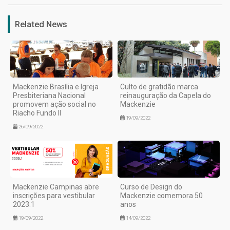
Related News
Mackenzie Brasília e Igreja
Culto de gratidão marca
Presbiteriana Nacional
reinauguração da Capela do
promovem ação social no
Mackenzie
Riacho Fundo II
19/09/2022
26/09/2022
Mackenzie Campinas abre
Curso de Design do
inscrições para vestibular
Mackenzie comemora 50
2023.1
anos
19/09/2022
14/09/2022