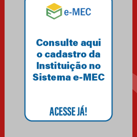
Mackenzie mobiliza campanha
solidária para apoiar famílias em
Minas Gerais
05.03.2026
Primeiro culto do ano ressalta o
agradecimento
27.02.2026
Mackenzie recepciona calouros
do primeiro semestre de 2026
06.02.2026