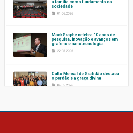
a família como fundamento da
sociedade
01.06.2026
MackGraphe celebra 10 anos de
pesquisa, inovação e avanços em
grafeno e nanotecnologia
22.05.2026
Culto Mensal de Gratidão destaca
o perdão e a graça divina
04.05.2026
Confira como foi o culto mensal
de março
26.03.2026