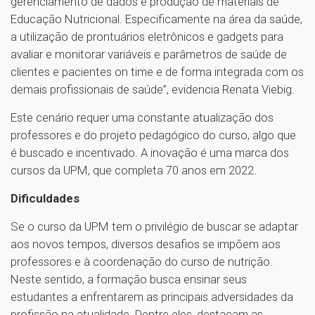
gerenciamento de dados e produção de materiais de
Educação Nutricional. Especificamente na área da saúde,
a utilização de prontuários eletrônicos e gadgets para
avaliar e monitorar variáveis e parâmetros de saúde de
clientes e pacientes on time e de forma integrada com os
demais profissionais de saúde”, evidencia Renata Viebig.
Este cenário requer uma constante atualização dos
professores e do projeto pedagógico do curso, algo que
é buscado e incentivado. A inovação é uma marca dos
cursos da UPM, que completa 70 anos em 2022.
Dificuldades
Se o curso da UPM tem o privilégio de buscar se adaptar
aos novos tempos, diversos desafios se impõem aos
professores e à coordenação do curso de nutrição.
Neste sentido, a formação busca ensinar seus
estudantes a enfrentarem as principais adversidades da
profissão na atualidade. Dentre eles, destacam as