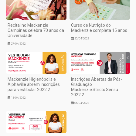
Recital no Mackenzie
Curso de Nutrição do
Campinas celebra 70 anos da
Mackenzie completa 15 anos
Universidade
20/04/2022
27/04/2022
Mackenzie Higienópolis e
Inscrições Abertas da Pós-
Alphaville abrem inscrições
Graduação
para vestibular 2022.2
Mackenzie Stricto Sensu
2022.2
13/04/2022
05/04/2022