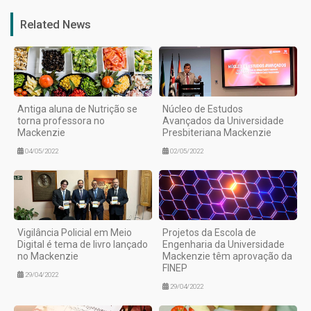
Related News
Antiga aluna de Nutrição se
Núcleo de Estudos
torna professora no
Avançados da Universidade
Mackenzie
Presbiteriana Mackenzie
04/05/2022
02/05/2022
Vigilância Policial em Meio
Projetos da Escola de
Digital é tema de livro lançado
Engenharia da Universidade
no Mackenzie
Mackenzie têm aprovação da
FINEP
29/04/2022
29/04/2022