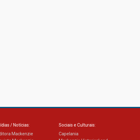
ídias / Notícias:
Sociais e Culturais:
ditora Mackenzie
Capelania