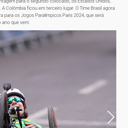
antagem para o segundo colocado, os Estados Unidos,
A Colômbia ficou em terceiro lugar. O Time Brasil agora
ara para os Jogos Paralímpicos Paris 2024, que será
do ano que vem.