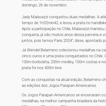
domingo, 26 de novembro.
Jady Malavazzi conquistou duas medalhas. A atle
tempo de 1h32min42, e levou a prata no handbik
Após a participação no Chile, Malavazzi mandou
conquista, já são muitos anos dessa parceria e
juntos, pois temos Paris 2024", disse, apontado
Já Wendel Belarmino colecionou medalhas na ca
cinco ouros e uma prata conquistados no Chile. 
100m borboleta, 200m medley, 100m costas e n
prata foi nos 400m livre.
Com as conquistas na atual edição, Belarmino c
as edições dos Jogos Parapan-Americanos.
Os Jogos Parapan-Americanos se encerraram com 
medalhas, na melhor campanha brasileira da hist