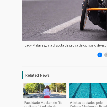
Jady Malavazzi na disputa da prova de ciclismo de e
1
Related News
Faculdade Mackenzie Rio
Atletas apoiados pelo
realiza a 1ª edição da
Colégio Mackenzie Brasíl