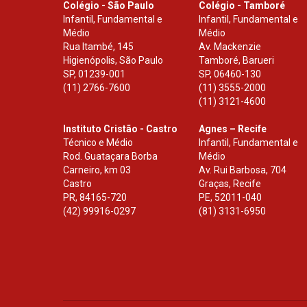
Colégio - São Paulo
Colégio - Tamboré
Infantil, Fundamental e
Infantil, Fundamental e
Médio
Médio
Rua Itambé, 145
Av. Mackenzie
Higienópolis, São Paulo
Tamboré, Barueri
SP
,
01239-001
SP
,
06460-130
(11) 2766-7600
(11) 3555-2000
(11) 3121-4600
Instituto Cristão - Castro
Agnes – Recife
Técnico e Médio
Infantil, Fundamental e
Rod. Guataçara Borba
Médio
Carneiro, km 03
Av. Rui Barbosa, 704
Castro
Graças, Recife
PR
,
84165-720
PE
,
52011-040
(42) 99916-0297
(81) 3131-6950