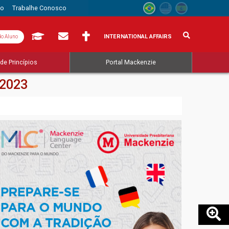
to
Trabalhe Conosco
INTERNATIONAL AFFAIRS
do Aluno
de Princípios
Portal Mackenzie
 2023