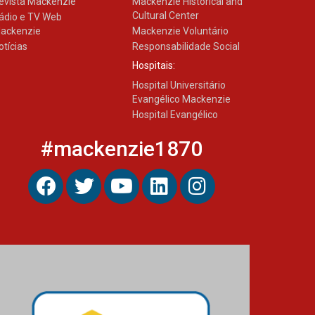
evista Mackenzie
Mackenzie Historical and
Cultural Center
ádio e TV Web
ackenzie
Mackenzie Voluntário
otícias
Responsabilidade Social
Hospitais:
Hospital Universitário
Evangélico Mackenzie
Hospital Evangélico
#mackenzie1870