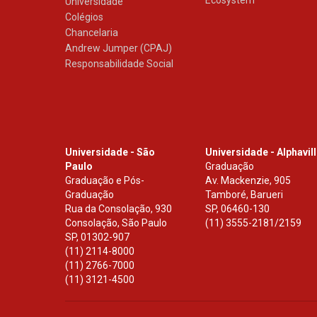
Ecosystem
Universidade
Colégios
Chancelaria
Andrew Jumper (CPAJ)
Responsabilidade Social
Universidade - São
Universidade - Alphavil
Paulo
Graduação
Graduação e Pós-
Av. Mackenzie, 905
Graduação
Tamboré, Barueri
Rua da Consolação, 930
SP
,
06460-130
Consolação, São Paulo
(11) 3555-2181/2159
SP
,
01302-907
(11) 2114-8000
(11) 2766-7000
(11) 3121-4500