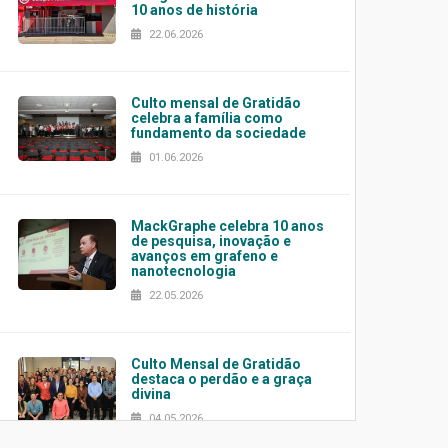
10 anos de história
22.06.2026
Culto mensal de Gratidão
celebra a família como
fundamento da sociedade
01.06.2026
MackGraphe celebra 10 anos
de pesquisa, inovação e
avanços em grafeno e
nanotecnologia
22.05.2026
Culto Mensal de Gratidão
destaca o perdão e a graça
divina
04.05.2026