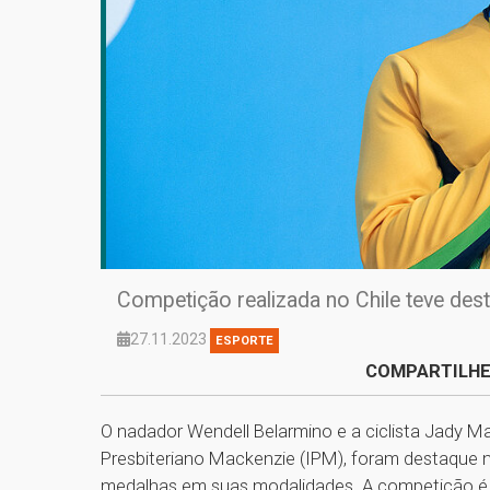
Competição realizada no Chile teve des
27.11.2023
ESPORTE
COMPARTILHE
O nadador Wendell Belarmino e a ciclista Jady Ma
Presbiteriano Mackenzie (IPM), foram destaque
medalhas em suas modalidades. A competição é d