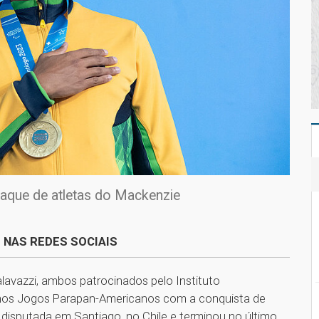
taque de atletas do Mackenzie
 NAS REDES SOCIAIS
lavazzi, ambos patrocinados pelo Instituto
 nos Jogos Parapan-Americanos com a conquista de
isputada em Santiago, no Chile e terminou no último