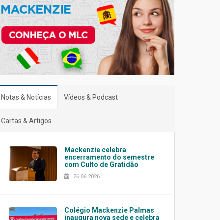
Notas & Notícias
Vídeos & Podcast
Cartas & Artigos
Mackenzie celebra
encerramento do semestre
com Culto de Gratidão
26.06.2026
Colégio Mackenzie Palmas
inaugura nova sede e celebra