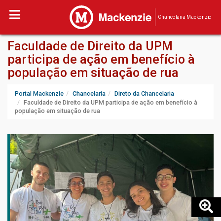
Chancelaria Mackenzie
Faculdade de Direito da UPM
participa de ação em benefício à
população em situação de rua
Portal Mackenzie
Chancelaria
Direto da Chancelaria
Faculdade de Direito da UPM participa de ação em benefício à
população em situação de rua