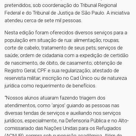
pretendidos, sob coordenação do Tribunal Regional
Federal e do Tribunal de Justiça de São Paulo. A iniciativa
atendeu cerca de sete mil pessoas.
Nesta edição foram oferecidos diversos serviços para a
população em situação de rua: alimentação; roupas;
corte de cabelo; tratamento de seus pets; serviços de
saúde; ordem de cidadania com a expedição de certidão
de nascimento, de óbito, de casamento; obtenção de
Registro Geral; CPF e sua regularização; atestado de
reservista militar; inscrição no Cad Único ou de natureza
jurídica como requerimento de benefícios.
“Nossos alunos atuaram fazendo triagem dos
atendimentos, como ‘anjos’ guiando as pessoas nas
diversas tendas de serviços e auxiliando nos serviços
jurídicos, especialmente, na Defensoria Pública e no Alto-
comissariado das Nações Unidas para os Refugiados
(ACNUR), sempre sob supervisão acadêmica. Além de