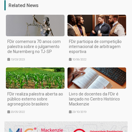
Related News
FDir comemora 70 anos com
FDir participa de competição
palestra sobre o julgamento
internacional de arbitragem
de Nuremberg no TJ-SP
esportiva
13/03/2023
10/06/2022
FDir realiza palestra aberta ao
Livro de docentes da FDir é
público externo sobre
lançado no Centro Histórico
agronegócio brasileiro
Mackenzie
20/05/2022
23/10/2019