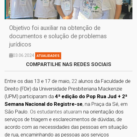
Objetivo foi auxiliar na obtenção de
documentos e solução de problemas
jurídicos
03.06.2024
ATUALIDADES
COMPARTILHE NAS REDES SOCIAIS
Entre os dias 13 e 17 de maio,
22
alunos da Faculdade de
Direito (FDir) da Universidade Presbiteriana Mackenzie
(UPM) participaram da
4ª edição do Pop Rua Jud + 2ª
Semana Nacional do Registre-se
, na Praça da Sé, em
São Paulo
. Os estudantes atuaram
na orientação dos
serviços de triagem e esclarecimentos de dúvidas, de
acordo com as necessidades das pessoas em situação
de rua, encaminhando as pessoas aos serviços