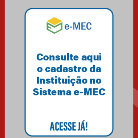
Mackenzie mobiliza campanha
solidária para apoiar famílias em
Minas Gerais
05.03.2026
Primeiro culto do ano ressalta o
agradecimento
27.02.2026
Mackenzie recepciona calouros
do primeiro semestre de 2026
06.02.2026