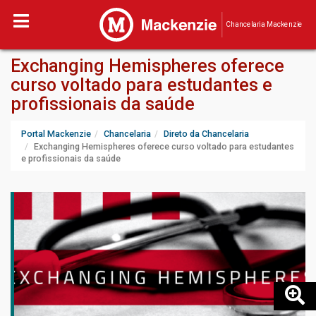
Chancelaria Mackenzie
Exchanging Hemispheres oferece
curso voltado para estudantes e
profissionais da saúde
Portal Mackenzie
Chancelaria
Direto da Chancelaria
Exchanging Hemispheres oferece curso voltado para estudantes
e profissionais da saúde