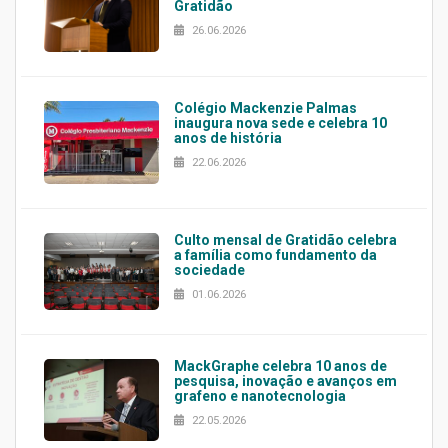
Gratidão
26.06.2026
Colégio Mackenzie Palmas
inaugura nova sede e celebra 10
anos de história
22.06.2026
Culto mensal de Gratidão celebra
a família como fundamento da
sociedade
01.06.2026
MackGraphe celebra 10 anos de
pesquisa, inovação e avanços em
grafeno e nanotecnologia
22.05.2026