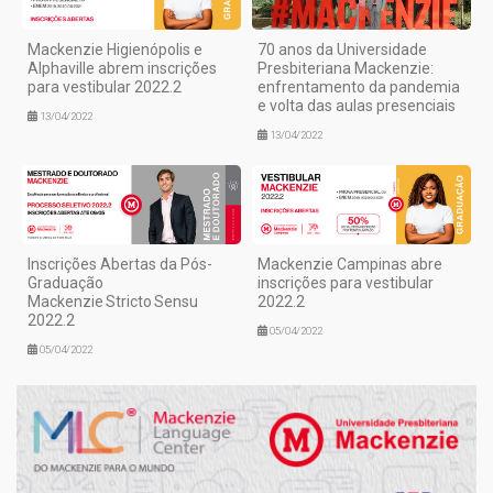
Mackenzie Higienópolis e
70 anos da Universidade
Alphaville abrem inscrições
Presbiteriana Mackenzie:
para vestibular 2022.2
enfrentamento da pandemia
e volta das aulas presenciais
13/04/2022
13/04/2022
Inscrições Abertas da Pós-
Mackenzie Campinas abre
Graduação
inscrições para vestibular
Mackenzie Stricto Sensu
2022.2
2022.2
05/04/2022
05/04/2022