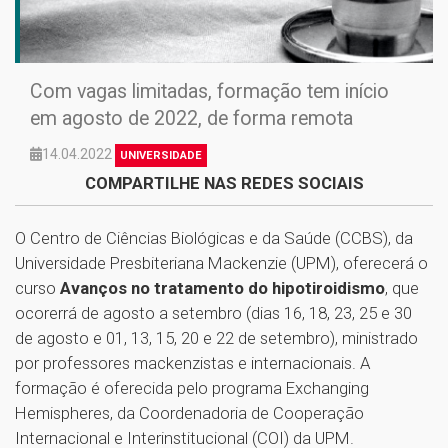
Com vagas limitadas, formação tem início
em agosto de 2022, de forma remota
14.04.2022
UNIVERSIDADE
COMPARTILHE NAS REDES SOCIAIS
O Centro de Ciências Biológicas e da Saúde (CCBS), da
Universidade Presbiteriana Mackenzie (UPM), oferecerá o
curso
Avanços no tratamento do hipotiroidismo
, que
ocorerrá de agosto a setembro (dias 16, 18, 23, 25 e 30
de agosto e 01, 13, 15, 20 e 22 de setembro), ministrado
por professores mackenzistas e internacionais. A
formação é oferecida pelo programa Exchanging
Hemispheres, da Coordenadoria de Cooperação
Internacional e Interinstitucional (COI) da UPM.