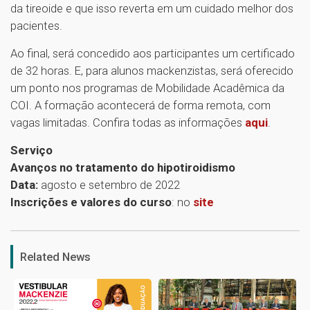
da tireoide e que isso reverta em um cuidado melhor dos
pacientes.
Ao final, será concedido aos participantes um certificado
de 32 horas. E, para alunos mackenzistas, será oferecido
um ponto nos programas de Mobilidade Acadêmica da
COI. A formação acontecerá de forma remota, com
vagas limitadas. Confira todas as informações
aqui
.
Serviço
Avanços no tratamento do hipotiroidismo
Data:
agosto e setembro de 2022
Inscrições e valores do curso
: no
site
1
Related News