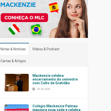
Notas & Notícias
Vídeos & Podcast
Cartas & Artigos
Mackenzie celebra
encerramento do semestre
com Culto de Gratidão
26.06.2026
Colégio Mackenzie Palmas
inaugura nova sede e celebra