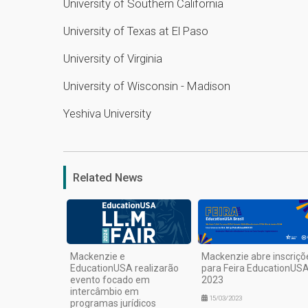
University of Southern California
University of Texas at El Paso
University of Virginia
University of Wisconsin - Madison
Yeshiva University
Related News
Mackenzie e
Mackenzie abre inscriçõ
EducationUSA realizarão
para Feira EducationUS
evento focado em
2023
intercâmbio em
15/03/2023
programas jurídicos