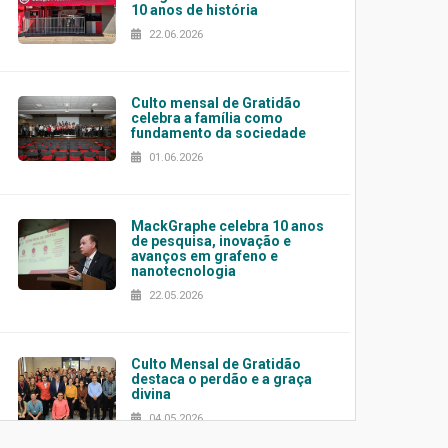
10 anos de história
22.06.2026
Culto mensal de Gratidão
celebra a família como
fundamento da sociedade
01.06.2026
MackGraphe celebra 10 anos
de pesquisa, inovação e
avanços em grafeno e
nanotecnologia
22.05.2026
Culto Mensal de Gratidão
destaca o perdão e a graça
divina
04.05.2026