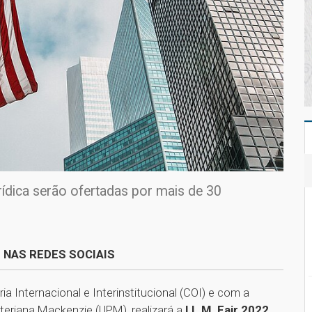
ídica serão ofertadas por mais de 30
 NAS REDES SOCIAIS
 Internacional e Interinstitucional (COI) e com a
biteriana Mackenzie (UPM), realizará a
LL.M. Fair 2022
,