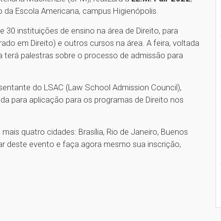
rio da Escola Americana, campus Higienópolis.
 30 instituições de ensino na área de Direito, para
o em Direito) e outros cursos na área. A feira, voltada
da terá palestras sobre o processo de admissão para
esentante do LSAC (Law School Admission Council),
zada para aplicação para os programas de Direito nos
ais quatro cidades: Brasília, Rio de Janeiro, Buenos
par deste evento e faça agora mesmo sua inscrição,