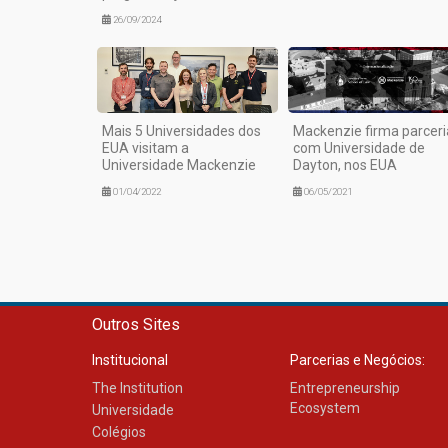
26/09/2024
Mais 5 Universidades dos
Mackenzie firma parceri
EUA visitam a
com Universidade de
Universidade Mackenzie
Dayton, nos EUA
01/04/2022
06/05/2021
Outros Sites
Institucional
Parcerias e Negócios:
The Institution
Entrepreneurship
Ecosystem
Universidade
Colégios