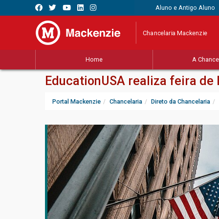
Aluno e Antigo Aluno
Chancelaria Mackenzie
Home
A Chancel
EducationUSA realiza feira de 
Portal Mackenzie
Chancelaria
Direto da Chancelaria