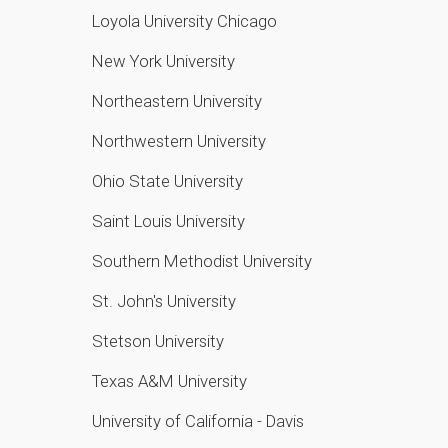
Loyola University Chicago
New York University
Northeastern University
Northwestern University
Ohio State University
Saint Louis University
Southern Methodist University
St. John's University
Stetson University
Texas A&M University
University of California - Davis