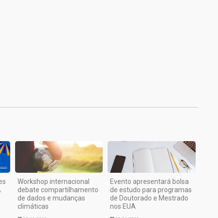
1
es
Workshop internacional
Evento apresentará bolsa
A
debate compartilhamento
de estudo para programas
de dados e mudanças
de Doutorado e Mestrado
climáticas
nos EUA