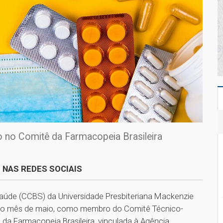
o no Comitê da Farmacopeia Brasileira
 NAS REDES SOCIAIS
 Saúde (CCBS) da Universidade Presbiteriana Mackenzie
timo mês de maio, como membro do Comitê Técnico-
da Farmacopeia Brasileira, vinculada à Agência