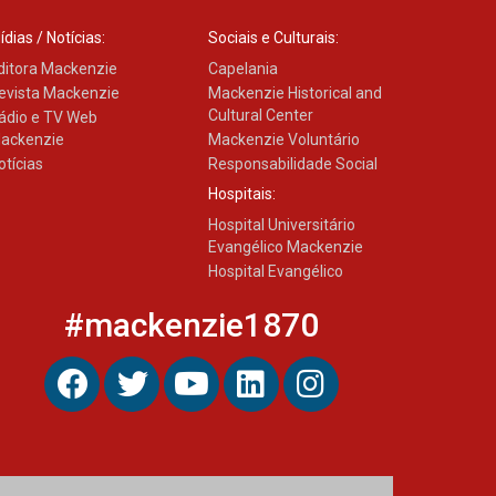
ídias / Notícias:
Sociais e Culturais:
ditora Mackenzie
Capelania
evista Mackenzie
Mackenzie Historical and
Cultural Center
ádio e TV Web
ackenzie
Mackenzie Voluntário
otícias
Responsabilidade Social
Hospitais:
Hospital Universitário
Evangélico Mackenzie
Hospital Evangélico
#mackenzie1870