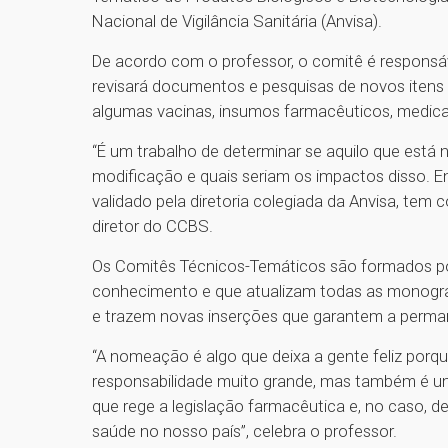
Nacional de Vigilância Sanitária (Anvisa).
De acordo com o professor, o comitê é responsáve
revisará documentos e pesquisas de novos itens q
algumas vacinas, insumos farmacêuticos, medic
“É um trabalho de determinar se aquilo que está
modificação e quais seriam os impactos disso. E
validado pela diretoria colegiada da Anvisa, tem 
diretor do CCBS.
Os Comitês Técnicos-Temáticos são formados por
conhecimento e que atualizam todas as monogra
e trazem novas inserções que garantem a perma
“A nomeação é algo que deixa a gente feliz porqu
responsabilidade muito grande, mas também é 
que rege a legislação farmacêutica e, no caso, d
saúde no nosso país”, celebra o professor.