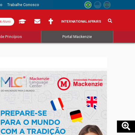
to
Trabalhe Conosco
INTERNATIONAL AFFAIRS
do Aluno
de Princípios
Portal Mackenzie