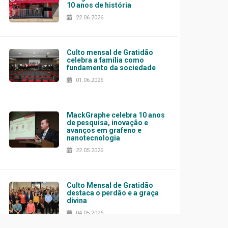
10 anos de história
22.06.2026
Culto mensal de Gratidão
celebra a família como
fundamento da sociedade
01.06.2026
MackGraphe celebra 10 anos
de pesquisa, inovação e
avanços em grafeno e
nanotecnologia
22.05.2026
Culto Mensal de Gratidão
destaca o perdão e a graça
divina
04.05.2026