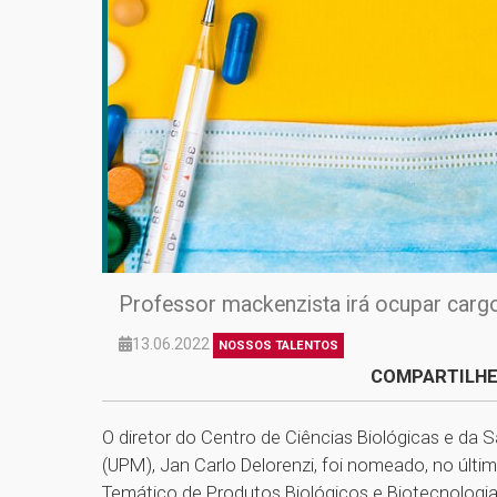
Professor mackenzista irá ocupar carg
13.06.2022
NOSSOS TALENTOS
COMPARTILHE
O diretor do Centro de Ciências Biológicas e da
(UPM), Jan Carlo Delorenzi, foi nomeado, no úl
Temático de Produtos Biológicos e Biotecnologia 