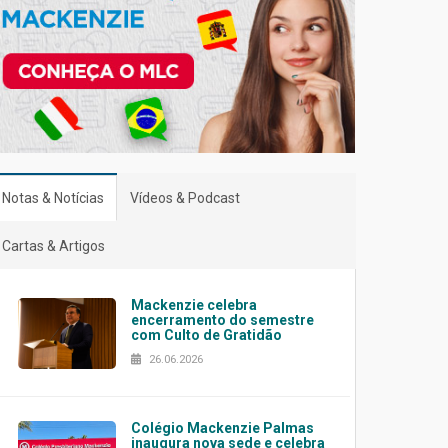
Notas & Notícias
Vídeos & Podcast
Cartas & Artigos
Mackenzie celebra
encerramento do semestre
com Culto de Gratidão
26.06.2026
Colégio Mackenzie Palmas
inaugura nova sede e celebra