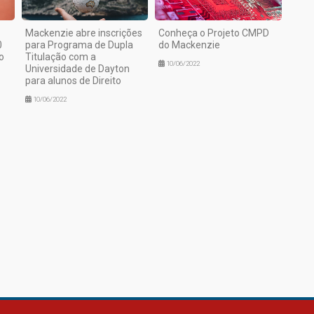
Mackenzie abre inscrições
Conheça o Projeto CMPD
0
para Programa de Dupla
do Mackenzie
o
Titulação com a
10/06/2022
Universidade de Dayton
para alunos de Direito
10/06/2022