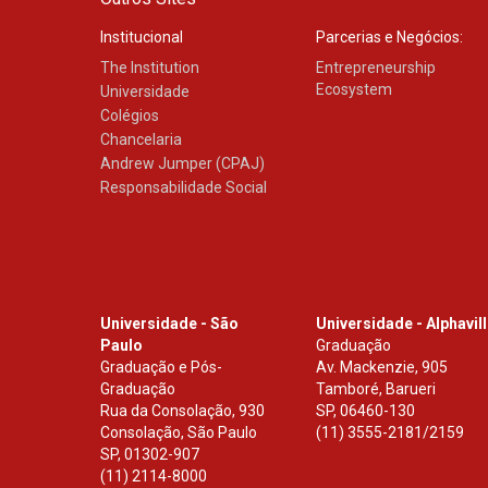
Institucional
Parcerias e Negócios:
The Institution
Entrepreneurship
Ecosystem
Universidade
Colégios
Chancelaria
Andrew Jumper (CPAJ)
Responsabilidade Social
Universidade - São
Universidade - Alphavil
Paulo
Graduação
Graduação e Pós-
Av. Mackenzie, 905
Graduação
Tamboré, Barueri
Rua da Consolação, 930
SP
,
06460-130
Consolação, São Paulo
(11) 3555-2181/2159
SP
,
01302-907
(11) 2114-8000