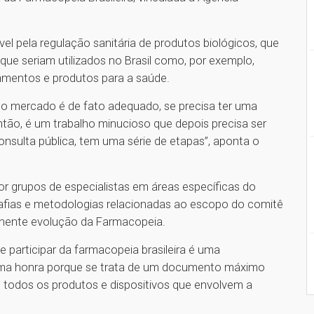
l pela regulação sanitária de produtos biológicos, que
ue seriam utilizados no Brasil como, por exemplo,
amentos e produtos para a saúde.
 no mercado é de fato adequado, se precisa ter uma
ntão, é um trabalho minucioso que depois precisa ser
consulta pública, tem uma série de etapas”, aponta o
 grupos de especialistas em áreas específicas do
fias e metodologias relacionadas ao escopo do comitê
nente evolução da Farmacopeia.
e participar da farmacopeia brasileira é uma
uma honra porque se trata de um documento máximo
e todos os produtos e dispositivos que envolvem a