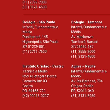
(11) 2766-7000
(11) 3121-4500
Colégio - São Paulo
Colégio - Tamboré
Infantil, Fundamental e
Infantil, Fundamental e
Médio
Médio
Rua Itambé, 145
Av. Mackenzie
Higienópolis, São Paulo
Tamboré, Barueri
SP
,
01239-001
SP
,
06460-130
(11) 2766-7600
(11) 3555-2000
(11) 3121-4600
Instituto Cristão - Castro
Agnes – Recife
Técnico e Médio
Infantil, Fundamental e
Rod. Guataçara Borba
Médio
Carneiro, km 03
Av. Rui Barbosa, 704
Castro
Graças, Recife
PR
,
84165-720
PE
,
52011-040
(42) 99916-0297
(81) 3131-6950