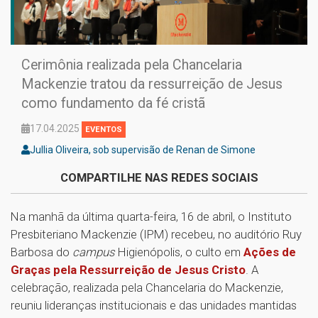
Cerimônia realizada pela Chancelaria
Mackenzie tratou da ressurreição de Jesus
como fundamento da fé cristã
17.04.2025
EVENTOS
Jullia Oliveira, sob supervisão de Renan de Simone
COMPARTILHE NAS REDES SOCIAIS
Na manhã da última quarta-feira, 16 de abril, o Instituto
Presbiteriano Mackenzie (IPM) recebeu, no auditório Ruy
Barbosa do
campus
Higienópolis, o culto em
Ações de
Graças pela Ressurreição de Jesus Cristo
. A
celebração, realizada pela Chancelaria do Mackenzie,
reuniu lideranças institucionais e das unidades mantidas