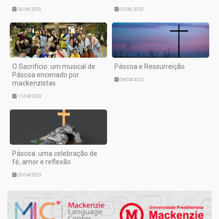
26/06/2025
02/06/2025
O Sacrifício: um musical de
Páscoa e Ressurreição
Páscoa encenado por
09/04/2023
mackenzistas
11/04/2023
Páscoa: uma celebração de
fé, amor e reflexão
05/04/2023