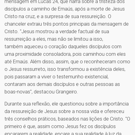
mensagem em Lucas 24, que narra sobre a tristeza dos
discípulos a caminho de Emaús, após a morte de Jesus
Cristo na cruz, e a surpresa de sua ressureição. O
chanceler extraiu três pontos principais da mensagem de
Cristo. "Jesus mostrou a verdade factual de sua
ressurreição a eles, mas não se limitou a isso,
também aqueceu o coração daqueles discípulos com
uma proximidade consoladora, pois caminhou com eles
até Emaús. Além disso, assim, que o reconheceram como
o Jesus ressurreto, isso transformou a existência deles,
pois passaram a viver o testemunho existencial,
contaram aos demais discípulos e outras pessoas as
boas-novas", destacou Grangeiro.
Durante sua reflexão, ele questionou sobre a importância
da ressureição de Jesus sobre a nossa vida e ofereceu
três conselhos práticos, baseados nas lições de Cristo. "O
primeiro é que, assim como Jesus fez os discípulos
encararem a realidade, encare a sua realidade à luz da