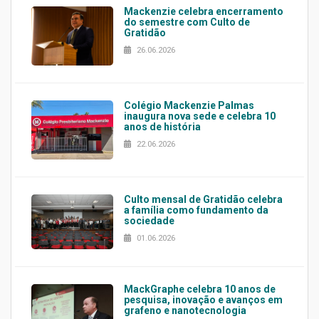
Mackenzie celebra encerramento
do semestre com Culto de
Gratidão
26.06.2026
Colégio Mackenzie Palmas
inaugura nova sede e celebra 10
anos de história
22.06.2026
Culto mensal de Gratidão celebra
a família como fundamento da
sociedade
01.06.2026
MackGraphe celebra 10 anos de
pesquisa, inovação e avanços em
grafeno e nanotecnologia