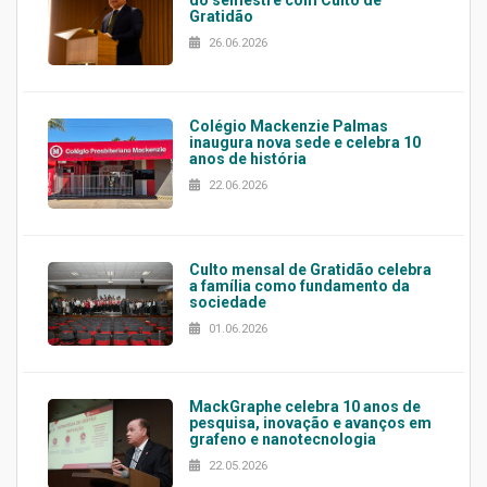
Gratidão
26.06.2026
Colégio Mackenzie Palmas
inaugura nova sede e celebra 10
anos de história
22.06.2026
Culto mensal de Gratidão celebra
a família como fundamento da
sociedade
01.06.2026
MackGraphe celebra 10 anos de
pesquisa, inovação e avanços em
grafeno e nanotecnologia
22.05.2026