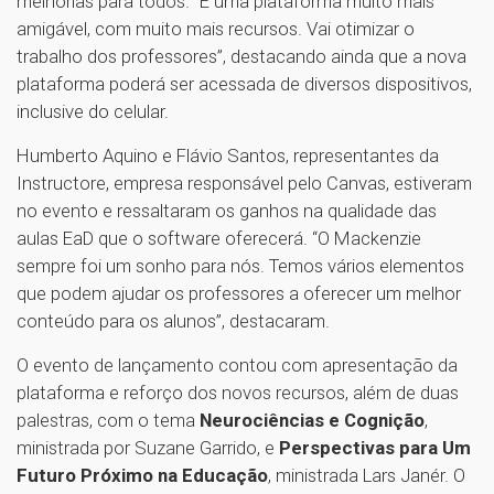
melhorias para todos. “É uma plataforma muito mais
amigável, com muito mais recursos. Vai otimizar o
trabalho dos professores”, destacando ainda que a nova
plataforma poderá ser acessada de diversos dispositivos,
inclusive do celular.
Humberto Aquino e Flávio Santos, representantes da
Instructore, empresa responsável pelo Canvas, estiveram
no evento e ressaltaram os ganhos na qualidade das
aulas EaD que o software oferecerá. “O Mackenzie
sempre foi um sonho para nós. Temos vários elementos
que podem ajudar os professores a oferecer um melhor
conteúdo para os alunos”, destacaram.
O evento de lançamento contou com apresentação da
plataforma e reforço dos novos recursos, além de duas
palestras, com o tema
Neurociências e Cognição
,
ministrada por Suzane Garrido, e
Perspectivas para Um
Futuro Próximo na Educação
, ministrada Lars Janér. O