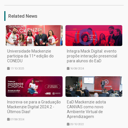
Related News
Universidade Mackenzie
Integra Mack Digital: evento
participa da 11ª edição do
propõe interação presencial
CONEDU
para alunos do EaD
17/10/2025
16/08/2024
Inscreva-se para a Graduação
EaD Mackenzie adota
Mackenzie Digital 2024.2 -
CANVAS como novo
Últimos Dias!
Ambiente Virtual de
Aprendizagem
07/08/2024
05/10/2022