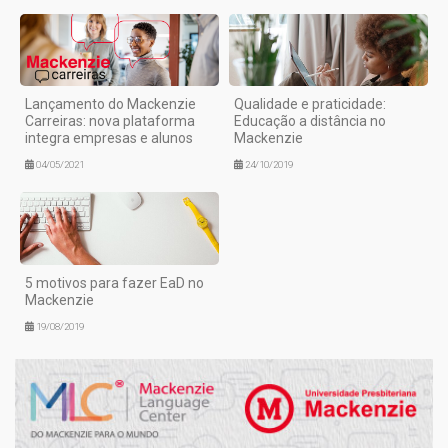
Lançamento do Mackenzie
Qualidade e praticidade:
Carreiras: nova plataforma
Educação a distância no
integra empresas e alunos
Mackenzie
04/05/2021
24/10/2019
5 motivos para fazer EaD no
Mackenzie
19/08/2019