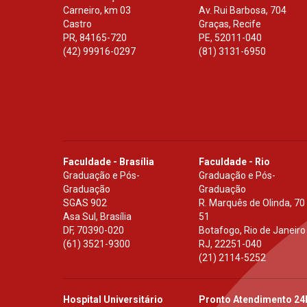
Carneiro, km 03
Av. Rui Barbosa, 704
Castro
Graças, Recife
PR
,
84165-720
PE
,
52011-040
(42) 99916-0297
(81) 3131-6950
Faculdade - Brasília
Faculdade - Rio
Graduação e Pós-
Graduação e Pós-
Graduação
Graduação
SGAS 902
R. Marquês de Olinda, 70
Asa Sul, Brasília
51
DF
,
70390-020
Botafogo, Rio de Janeiro
(61) 3521-9300
RJ
,
22251-040
(21) 2114-5252
Hospital Universitário
Pronto Atendimento 24