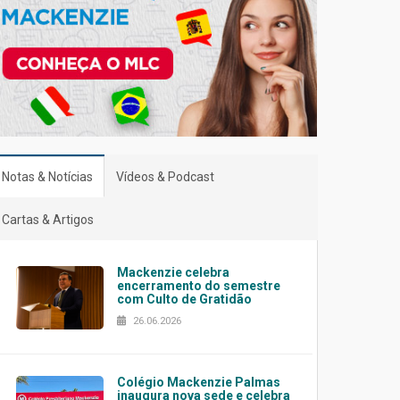
Notas & Notícias
Vídeos & Podcast
Cartas & Artigos
Mackenzie celebra
encerramento do semestre
com Culto de Gratidão
26.06.2026
Colégio Mackenzie Palmas
inaugura nova sede e celebra