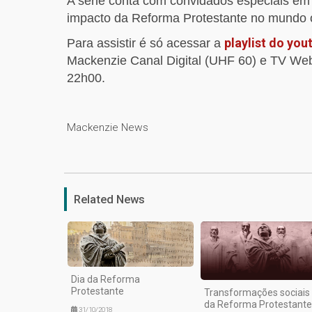
A série conta com convidados especiais em 
impacto da Reforma Protestante no mundo o
playlist do you
Para assistir é só acessar a
Mackenzie Canal Digital (UHF 60) e TV Web
22h00.
Mackenzie News
Related News
Dia da Reforma
Protestante
Transformações sociais
da Reforma Protestante
31/10/2018