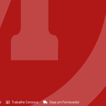
l
Trabalhe Conosco
Seja um Fornecedor