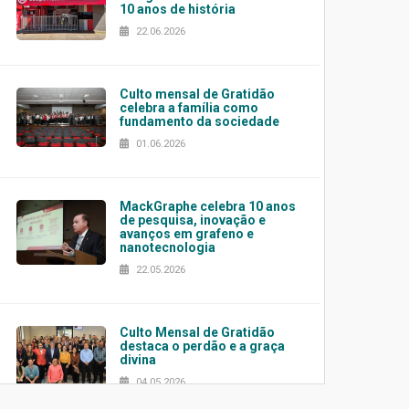
10 anos de história
22.06.2026
Culto mensal de Gratidão
celebra a família como
fundamento da sociedade
01.06.2026
MackGraphe celebra 10 anos
de pesquisa, inovação e
avanços em grafeno e
nanotecnologia
22.05.2026
Culto Mensal de Gratidão
destaca o perdão e a graça
divina
04.05.2026