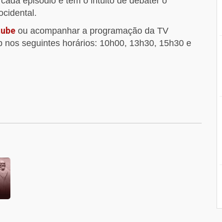
cada episódio e tem o intuito de debater o
cidental.
tube
ou acompanhar a programação da TV
 nos seguintes horários: 10h00, 13h30, 15h30 e
1