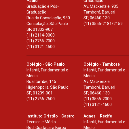
Paulo
Graduação
Graduação e Pós-
Av. Mackenzie, 905
Graduação
Tamboré, Barueri
Rua da Consolação, 930
SP
,
06460-130
Consolação, São Paulo
(11) 3555-2181/2159
SP
,
01302-907
(11) 2114-8000
(11) 2766-7000
(11) 3121-4500
Colégio - São Paulo
Colégio - Tamboré
Infantil, Fundamental e
Infantil, Fundamental e
Médio
Médio
Rua Itambé, 145
Av. Mackenzie
Higienópolis, São Paulo
Tamboré, Barueri
SP
,
01239-001
SP
,
06460-130
(11) 2766-7600
(11) 3555-2000
(11) 3121-4600
Instituto Cristão - Castro
Agnes – Recife
Técnico e Médio
Infantil, Fundamental e
Rod. Guataçara Borba
Médio