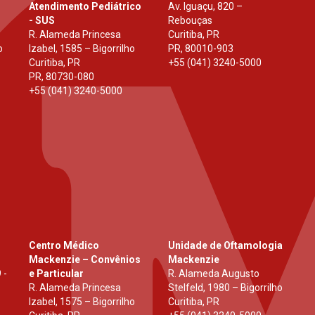
Atendimento Pediátrico
Av. Iguaçu, 820 –
- SUS
Rebouças
R. Alameda Princesa
Curitiba, PR
o
Izabel, 1585 – Bigorrilho
PR
,
80010-903
Curitiba, PR
+55 (041) 3240-5000
PR
,
80730-080
+55 (041) 3240-5000
Centro Médico
Unidade de Oftamologia
Mackenzie – Convênios
Mackenzie
 -
e Particular
R. Alameda Augusto
R. Alameda Princesa
Stelfeld, 1980 – Bigorrilho
Izabel, 1575 – Bigorrilho
Curitiba, PR