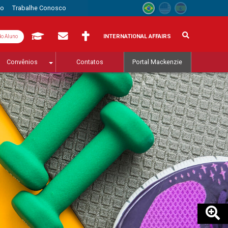
to
Trabalhe Conosco
INTERNATIONAL AFFAIRS
do Aluno
Convênios
Contatos
Portal Mackenzie