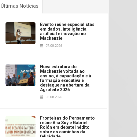
Últimas Notícias
Evento reúne especialistas
em dados, inteligência
artificial e inovação no
Mackenzie
07.08.2026
Nova estrutura do
Mackenzie voltada ao
ensino, à capacitação e à
formação executiva é
destaque na abertura da
Agroleite 2026
06.08.2026
Fronteiras do Pensamento
reúne Ana Suy e Gabriel
Rolón em debate inédito
sobre os caminhos da
felicidade