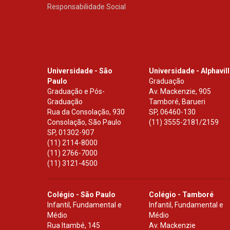
Responsabilidade Social
Universidade - São
Universidade - Alphavil
Paulo
Graduação
Graduação e Pós-
Av. Mackenzie, 905
Graduação
Tamboré, Barueri
Rua da Consolação, 930
SP
,
06460-130
Consolação, São Paulo
(11) 3555-2181/2159
SP
,
01302-907
(11) 2114-8000
(11) 2766-7000
(11) 3121-4500
Colégio - São Paulo
Colégio - Tamboré
Infantil, Fundamental e
Infantil, Fundamental e
Médio
Médio
Rua Itambé, 145
Av. Mackenzie