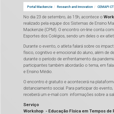
Portal Mackenzie
Research and Innovation
CEMAPI CT 
No dia 23 de setembro, às 15h, acontece o
Work
realizado pela equipe dos Sistemas de Ensino Ma
Mackenzie (CPM). O encontro on-line conta com 
Esportes dos Colégios, sendo um deles o ex-atlet
Durante o evento, o atleta falará sobre os impac
físico, cognitivo e emocional do aluno, além de d
durante o período de enfrentamento da pandemia
participantes também abordarão o tema, em falas
e Ensino Médio.
O encontro é gratuito e acontecerá na platafor
distanciamento social. Para participar do evento,
receberá um e-mail com informações sobre a sa
Serviço
Workshop - Educação Física em Tempos de