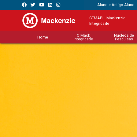
Aluno e Antigo Aluno
CEMAPI - Mackenzie
Integridade
O Mack
Núcleos de
Home
Integridade
Pesquisas