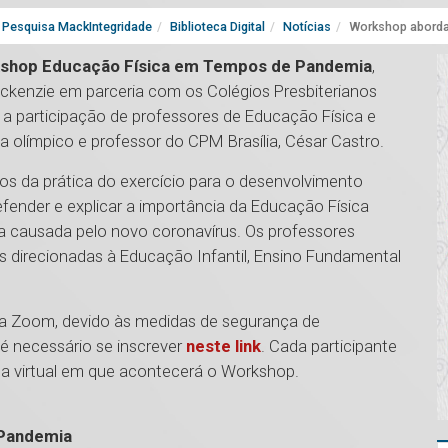
Pesquisa MackIntegridade
Biblioteca Digital
Notícias
Workshop aborda
shop Educação Física em Tempos de Pandemia
,
ckenzie em parceria com os Colégios Presbiterianos
a participação de professores de Educação Física e
a olímpico e professor do CPM Brasília, César Castro.
tos da prática do exercício para o desenvolvimento
efender e explicar a importância da Educação Física
 causada pelo novo coronavírus. Os professores
 direcionadas à Educação Infantil, Ensino Fundamental
ma Zoom, devido às medidas de segurança de
 é necessário se inscrever
neste link
. Cada participante
la virtual em que acontecerá o Workshop.
 Pandemia