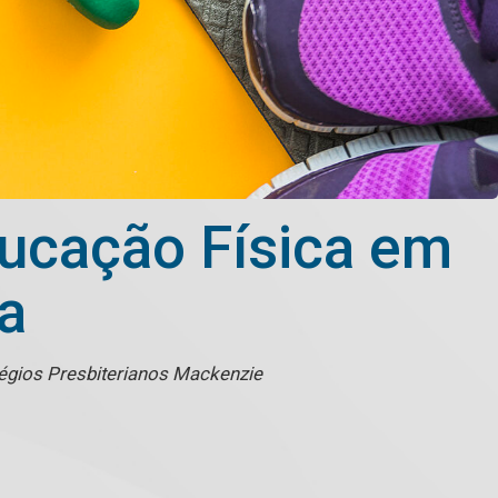
ucação Física em
a
légios Presbiterianos Mackenzie