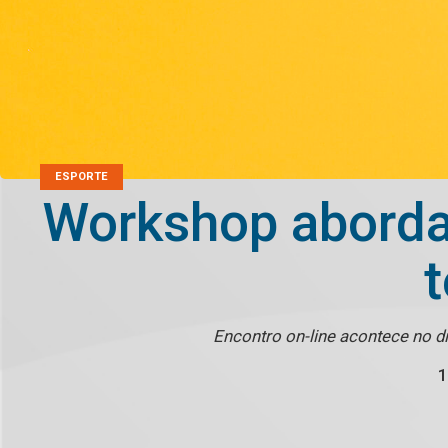
ESPORTE
Workshop aborda
Encontro on-line acontece no d
1