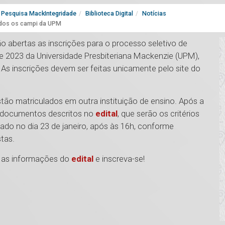
Pesquisa MackIntegridade
Biblioteca Digital
Notícias
todos os campi da UPM
 abertas as inscrições para o processo seletivo de
de 2023 da Universidade Presbiteriana Mackenzie (UPM),
. As inscrições devem ser feitas unicamente pelo site do
stão matriculados em outra instituição de ensino. Após a
s documentos descritos no
edital
, que serão os critérios
lgado no dia 23 de janeiro, após às 16h, conforme
stas.
as as informações do
edital
e inscreva-se!