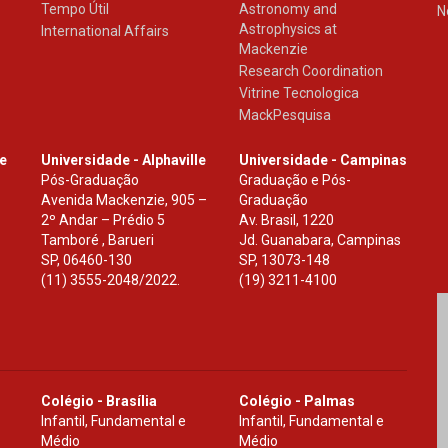
Tempo Útil
Astronomy and
N
Astrophysics at
International Affairs
Mackenzie
Research Coordination
Vitrine Tecnologica
MackPesquisa
le
Universidade - Alphaville
Universidade - Campinas
Pós-Graduação
Graduação e Pós-
Avenida Mackenzie, 905 –
Graduação
2º Andar – Prédio 5
Av. Brasil, 1220
Tamboré , Barueri
Jd. Guanabara, Campinas
SP
,
06460-130
SP
,
13073-148
(11) 3555-2048/2022.
(19) 3211-4100
Colégio - Brasília
Colégio - Palmas
Infantil, Fundamental e
Infantil, Fundamental e
Médio
Médio