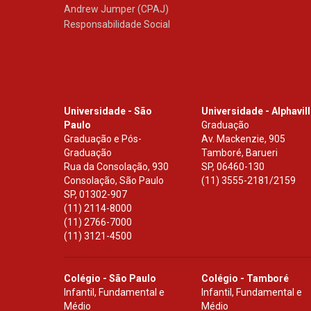
Andrew Jumper (CPAJ)
Responsabilidade Social
Universidade - São
Universidade - Alphavil
Paulo
Graduação
Graduação e Pós-
Av. Mackenzie, 905
Graduação
Tamboré, Barueri
Rua da Consolação, 930
SP
,
06460-130
Consolação, São Paulo
(11) 3555-2181/2159
SP
,
01302-907
(11) 2114-8000
(11) 2766-7000
(11) 3121-4500
Colégio - São Paulo
Colégio - Tamboré
Infantil, Fundamental e
Infantil, Fundamental e
Médio
Médio