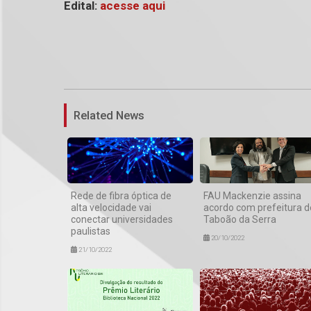
Edital:
acesse aqui
Related News
Rede de fibra óptica de
FAU Mackenzie assina
alta velocidade vai
acordo com prefeitura d
conectar universidades
Taboão da Serra
paulistas
20/10/2022
21/10/2022