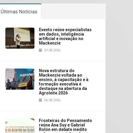
Últimas Notícias
Evento reúne especialistas
em dados, inteligência
artificial e inovação no
Mackenzie
07.08.2026
Nova estrutura do
Mackenzie voltada ao
ensino, à capacitação e à
formação executiva é
destaque na abertura da
Agroleite 2026
06.08.2026
Fronteiras do Pensamento
reúne Ana Suy e Gabriel
Rolón em debate inédito