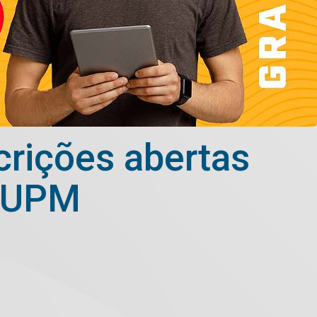
crições abertas
a UPM