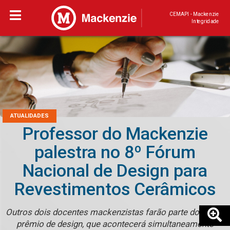
CEMAPI - Mackenzie
Integridade
ATUALIDADES
Professor do Mackenzie
palestra no 8º Fórum
Nacional de Design para
Revestimentos Cerâmicos
Outros dois docentes mackenzistas farão parte do júri de
prêmio de design, que acontecerá simultaneamente