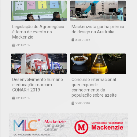
Legislação do Agronegócio
Mackenzista ganha prêmio
é tema de evento no
de design na Austrália
Mackenzie
20/08/2019
23/08/2019
Desenvolvimento humano
Concurso internacional
e educação marcam
quer expandir
CONARH 2019
conhecimento da
população sobre azeite
19/08/2019
16/08/2019