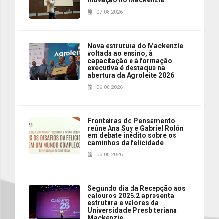
07.08.2026
Nova estrutura do Mackenzie
voltada ao ensino, à
capacitação e à formação
executiva é destaque na
abertura da Agroleite 2026
06.08.2026
Fronteiras do Pensamento
reúne Ana Suy e Gabriel Rolón
em debate inédito sobre os
caminhos da felicidade
06.08.2026
Segundo dia da Recepção aos
calouros 2026.2 apresenta
estrutura e valores da
Universidade Presbiteriana
Mackenzie