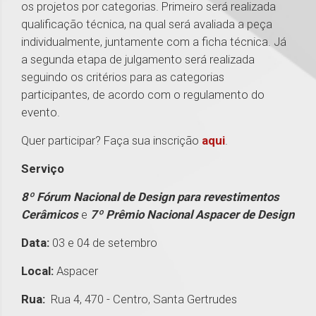
os projetos por categorias. Primeiro será realizada
qualificação técnica, na qual será avaliada a peça
individualmente, juntamente com a ficha técnica. Já
a segunda etapa de julgamento será realizada
seguindo os critérios para as categorias
participantes, de acordo com o regulamento do
evento.
Quer participar? Faça sua inscrição
aqui
.
Serviço
8º Fórum Nacional de Design para revestimentos
Cerâmicos
e
7º Prêmio Nacional Aspacer de Design
Data:
03 e 04 de setembro
Local:
Aspacer
Rua:
Rua 4, 470 - Centro, Santa Gertrudes
1