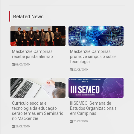
Related News
Mackenzie Campinas
Mackenzie Campinas
recebe jurista alemão
promove simpósio sobre
tecnologia
03/09/2019
29/08/2019
Currículo escolar e
III SEMEO: Semana de
tecnologia da educação
Estudos Organizacionais
serão temas em Seminário
em Campinas
no Mackenzie
26/08/2019
28/08/2019