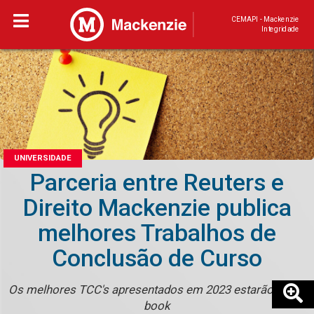
CEMAPI - Mackenzie
Integridade
UNIVERSIDADE
Parceria entre Reuters e
Direito Mackenzie publica
melhores Trabalhos de
Conclusão de Curso
Os melhores TCC's apresentados em 2023 estarão em e-
book