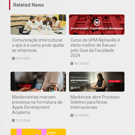
Related News
Comunicação Intercultural:
Curso da UPM Alphaville é
o que é e como pode ajudar
eleito melhor de Barueri
as empresas
pelo Guia da Faculdade
2024
02/01/2025
18/12/2024
Mackenzistas marcam
Mackenzie abre Processo
presença na formatura da
Seletivo para Notas
Apple Development
Internacionais
Academy
16/12/2024
17/12/2024