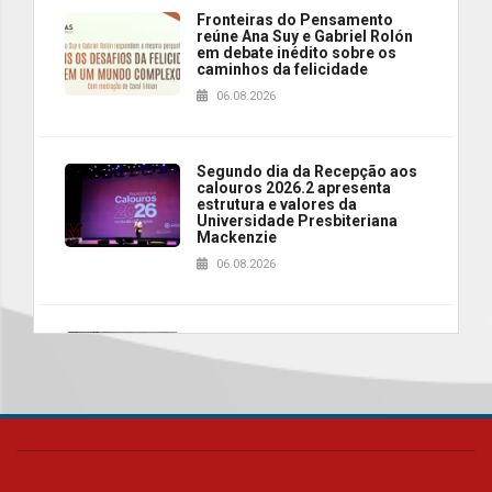
Fronteiras do Pensamento
reúne Ana Suy e Gabriel Rolón
em debate inédito sobre os
caminhos da felicidade
06.08.2026
Segundo dia da Recepção aos
calouros 2026.2 apresenta
estrutura e valores da
Universidade Presbiteriana
Mackenzie
06.08.2026
Nova apresentação do Centro
de Música Brasileira
homenageia artista brasileira
05.08.2026
Universidade Mackenzie