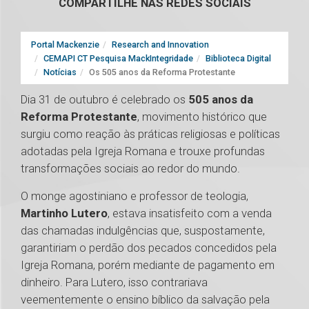
COMPARTILHE NAS REDES SOCIAIS
Portal Mackenzie
Research and Innovation
CEMAPI CT Pesquisa MackIntegridade
Biblioteca Digital
Notícias
Os 505 anos da Reforma Protestante
Dia 31 de outubro é celebrado os
505 anos da
Reforma Protestante
, movimento histórico que
surgiu como reação às práticas religiosas e políticas
adotadas pela Igreja Romana e trouxe profundas
transformações sociais ao redor do mundo.
O monge agostiniano e professor de teologia,
Martinho Lutero
, estava insatisfeito com a venda
das chamadas indulgências que, suspostamente,
garantiriam o perdão dos pecados concedidos pela
Igreja Romana, porém mediante de pagamento em
dinheiro. Para Lutero, isso contrariava
veementemente o ensino bíblico da salvação pela