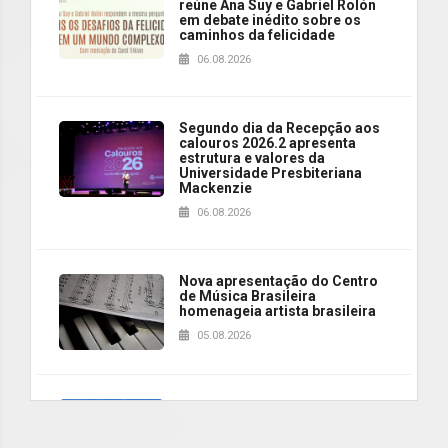
reúne Ana Suy e Gabriel Rolón
em debate inédito sobre os
caminhos da felicidade
06.08.2026
Segundo dia da Recepção aos
calouros 2026.2 apresenta
estrutura e valores da
Universidade Presbiteriana
Mackenzie
06.08.2026
Nova apresentação do Centro
de Música Brasileira
homenageia artista brasileira
05.08.2026
Universidade Mackenzie
realizará nova edição da Feira
EducationUSA