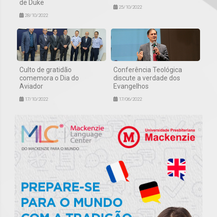
de Duke
25/10/2022
28/10/2022
Culto de gratidão
Conferência Teológica
comemora o Dia do
discute a verdade dos
Aviador
Evangelhos
17/10/2022
17/06/2022