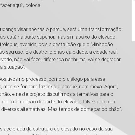
azer aqui”, coloca.
udança visar apenas o parque, será uma transformação
o está na parte superior, mas sim abaixo do elevado.
 trólebus, avenida, pois a destruição que o Minhocão
o seu uso. Ele destrói o chão da cidade, a cidade real.
evado, não vai fazer diferença nenhuma, vai se degradar
a situação”.
 positivos no processo, como o diálogo para essa
a, mas se for para fazer só o parque, nem mexa. Agora,
chão, e neste projeto discutirmos alternativas para o
com demolição de parte do elevado, talvez com um
á diversas alternativas. Mas temos de começar do chão”,
s acelerada da estrutura do elevado no caso da sua