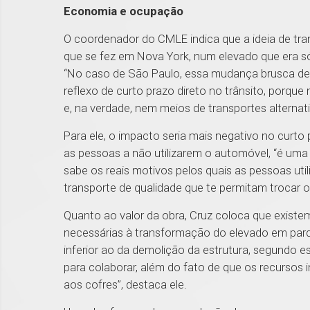
Economia e ocupação
O coordenador do CMLE indica que a ideia de tr
que se fez em Nova York, num elevado que era só 
“No caso de São Paulo, essa mudança brusca de
reflexo de curto prazo direto no trânsito, porque
e, na verdade, nem meios de transportes alternat
Para ele, o impacto seria mais negativo no curto 
as pessoas a não utilizarem o automóvel, “é um
sabe os reais motivos pelos quais as pessoas uti
transporte de qualidade que te permitam trocar o 
Quanto ao valor da obra, Cruz coloca que existem
necessárias à transformação do elevado em parq
inferior ao da demolição da estrutura, segundo es
para colaborar, além do fato de que os recursos 
aos cofres”, destaca ele.