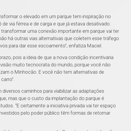
ansformar o elevado em um parque tem inspiração no
de via férrea e de carga e que já estava desativado.
 transformar uma conexão importante em parque vai ter
 não há outras vias alternativas que coletem esse tráfego
ivos para dar esse escoamento”, enfatiza Maciel.
prazo, pois a ideia de que a nova condição incentivaria
a visão muito tecnocrata do mundo, porque você não
lizam o Minhocão. E você não tem alternativas de
carro”.
 diversos caminhos para viabilizar as adaptações
ue, mas que o custo da implantação do parque é
tudos. “E certamente a iniciativa privada vai ter espaço
investidos pelo poder público têm formas de retornar