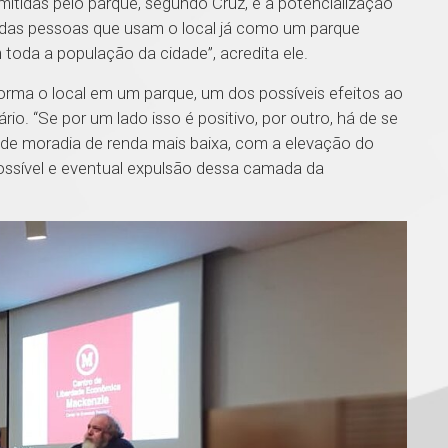
tidas pelo parque, segundo Cruz, é a potencialização
da das pessoas que usam o local já como um parque
toda a população da cidade”, acredita ele.
orma o local em um parque, um dos possíveis efeitos ao
iário. “Se por um lado isso é positivo, por outro, há de se
 de moradia de renda mais baixa, com a elevação do
possível e eventual expulsão dessa camada da