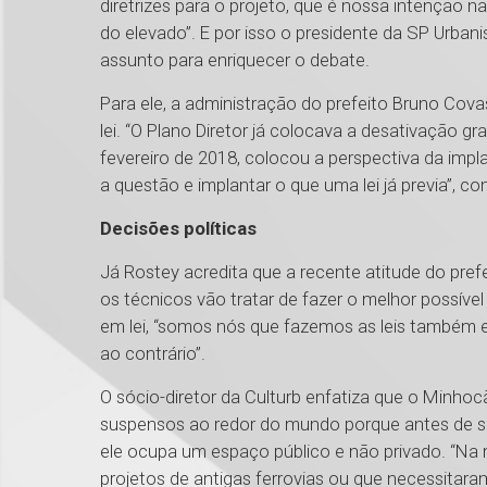
diretrizes para o projeto, que é nossa intenção 
do elevado”. E por isso o presidente da SP Urban
assunto para enriquecer o debate.
Para ele, a administração do prefeito Bruno Co
lei. “O Plano Diretor já colocava a desativação gr
fevereiro de 2018, colocou a perspectiva da impl
a questão e implantar o que uma lei já previa”, co
Decisões políticas
Já Rostey acredita que a recente atitude do pref
os técnicos vão tratar de fazer o melhor possível 
em lei, “somos nós que fazemos as leis também e 
ao contrário”.
O sócio-diretor da Culturb enfatiza que o Minhoc
suspensos ao redor do mundo porque antes de sua 
ele ocupa um espaço público e não privado. “Na
projetos de antigas ferrovias ou que necessitar