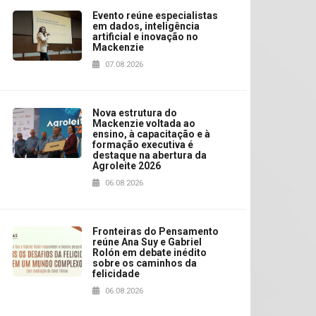
Evento reúne especialistas
em dados, inteligência
artificial e inovação no
Mackenzie
07.08.2026
Nova estrutura do
Mackenzie voltada ao
ensino, à capacitação e à
formação executiva é
destaque na abertura da
Agroleite 2026
06.08.2026
Fronteiras do Pensamento
reúne Ana Suy e Gabriel
Rolón em debate inédito
sobre os caminhos da
felicidade
06.08.2026