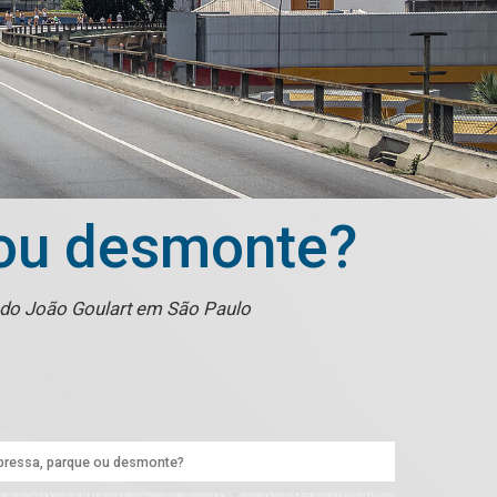
 ou desmonte?
ado João Goulart em São Paulo
pressa, parque ou desmonte?