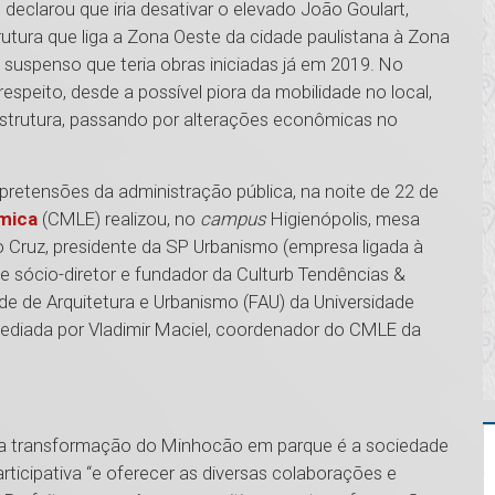
declarou que iria desativar o elevado João Goulart,
ura que liga a Zona Oeste da cidade paulistana à Zona
suspenso que teria obras iniciadas já em 2019. No
espeito, desde a possível piora da mobilidade no local,
strutura, passando por alterações econômicas no
pretensões da administração pública, na noite de 22 de
mica
(CMLE) realizou, no
campus
Higienópolis, mesa
 Cruz, presidente da SP Urbanismo (empresa ligada à
 e sócio-diretor e fundador da Culturb Tendências &
de de Arquitetura e Urbanismo (FAU) da Universidade
mediada por Vladimir Maciel, coordenador do CMLE da
 na transformação do Minhocão em parque é a sociedade
articipativa “e oferecer as diversas colaborações e