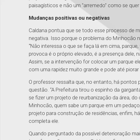
paisagísticos e não um "arremedo" como se quer f
Mudanças positivas ou negativas
Caldana pontua que se todo esse processo de m
negativa. Isso porque o problema do Minhocão nã
“Não interessa o que se faça lá em cima, parque,
provoca é o próprio elevado, é a presença dele, nã
Assim, se a intervenção for colocar um parque el
com uma rapidez muito grande e pode até piorar 
O professor ressalta que, no entanto, há pontos
questão. “A Prefeitura tirou o espinho da gargant
se fizer um projeto de reurbanização da área, do 
Minhocão, quem sabe um parque em um pedaço, 
projeto para construção de residências, enfim, h
completa ele.
Quando perguntado da possível deterioração mai