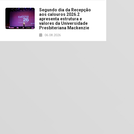
Segundo dia da Recepção
aos calouros 2026.2
apresenta estrutura e
valores da Universidade
Presbiteriana Mackenzie
06.08.2026
Nova apresentação do
Centro de Música Brasileira
homenageia artista
brasileira
05.08.2026
Universidade Mackenzie
realizará nova edição da
Feira EducationUSA
05.08.2026
Seminário discute desafios