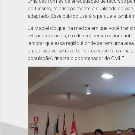
Uma das formas de arrecadação de recursos permi
do turismo, “e principalmente a qualidade de vi
adaptado. Esse público usará o parque e também 
Já Maciel diz que, na medida em que você transf
retirar os veículos, é o de recuperar o valor imobil
lembrar que essa região é onde se tem uma área
preço isso vai se reverter, então você terá uma 
população”, finaliza o coordenador do CMLE.