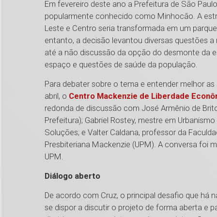
Em fevereiro deste ano a Prefeitura de São Paulo 
popularmente conhecido como Minhocão. A estrut
Leste e Centro seria transformada em um parque 
entanto, a decisão levantou diversas questões a r
até a não discussão da opção do desmonte da e
espaço e questões de saúde da população.
Para debater sobre o tema e entender melhor as 
abril, o
Centro Mackenzie de Liberdade Econô
redonda de discussão com José Armênio de Brito
Prefeitura); Gabriel Rostey, mestre em Urbanismo
Soluções; e Valter Caldana, professor da Faculda
Presbiteriana Mackenzie (UPM). A conversa foi 
UPM.
Diálogo aberto
De acordo com Cruz, o principal desafio que há
se dispor a discutir o projeto de forma aberta e p