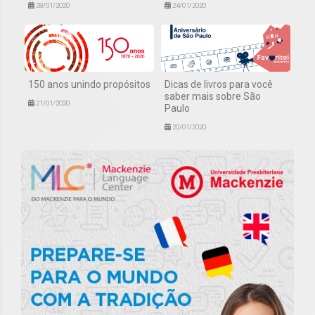
28/01/2020
24/01/2020
150 anos unindo propósitos
Dicas de livros para você
saber mais sobre São
21/01/2020
Paulo
20/01/2020