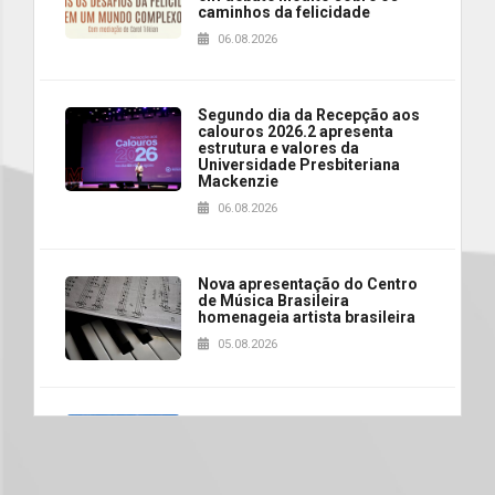
caminhos da felicidade
06.08.2026
Segundo dia da Recepção aos
calouros 2026.2 apresenta
estrutura e valores da
Universidade Presbiteriana
Mackenzie
06.08.2026
Nova apresentação do Centro
de Música Brasileira
homenageia artista brasileira
05.08.2026
Universidade Mackenzie
realizará nova edição da Feira
EducationUSA
05.08.2026