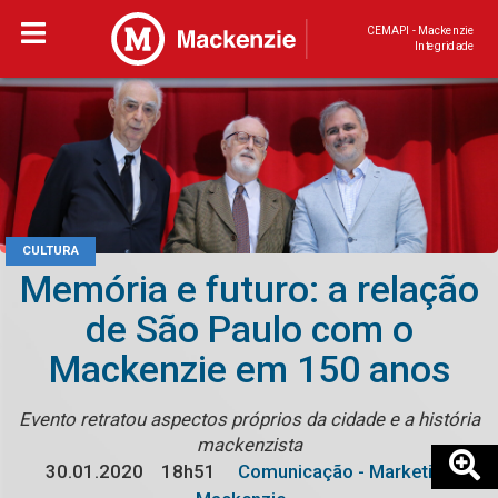
CEMAPI - Mackenzie
Integridade
CULTURA
Memória e futuro: a relação
de São Paulo com o
Mackenzie em 150 anos
Evento retratou aspectos próprios da cidade e a história
mackenzista
30.01.2020
18h51
Comunicação - Marketing