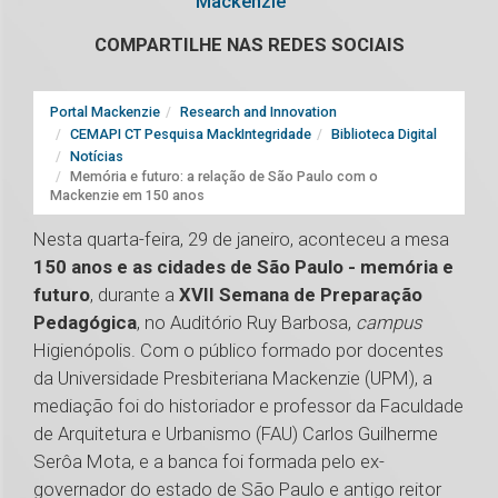
Mackenzie
COMPARTILHE NAS REDES SOCIAIS
Portal Mackenzie
Research and Innovation
CEMAPI CT Pesquisa MackIntegridade
Biblioteca Digital
Notícias
Memória e futuro: a relação de São Paulo com o
Mackenzie em 150 anos
Nesta quarta-feira, 29 de janeiro, aconteceu a mesa
150 anos e as cidades de São Paulo - memória e
futuro
, durante a
XVII Semana de Preparação
Pedagógica
, no Auditório Ruy Barbosa,
campus
Higienópolis. Com o público formado por docentes
da Universidade Presbiteriana Mackenzie (UPM), a
mediação foi do historiador e professor da Faculdade
de Arquitetura e Urbanismo (FAU) Carlos Guilherme
Serôa Mota, e a banca foi formada pelo ex-
governador do estado de São Paulo e antigo reitor