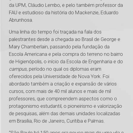
da UPM, Cláudio Lembo, e pelo também professor da
FAU e estudioso da história do Mackenzie, Eduardo
Abrunhosa.
Uma linha do tempo foi traçada na fala dos
palestrantes desde a chegada ao Brasil de George e
Mary Chamberlain, passando pela fundação da
Escola Americana e pela compra do terreno no bairro
de Higienópolis, o início da Escola de Engenharia e do
campus
, período no qual os diplomas eram
oferecidos pela Universidade de Nova York. Foi
abordado também a criação e expansão de vários
cursos, com mais de 40 mil alunos e mais de mil
professores, que compreendem aspectos como o
protagonismo estudantil, o pioneirismo e valorização
de pesquisas, além das demais unidades localizadas
em Brasília, Rio de Janeiro, Curitiba e Palmas.
“São Paulo há 150 anos era pouco mais de uma vila e