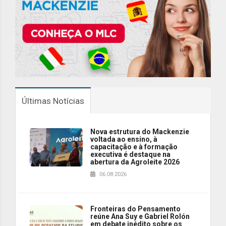
Últimas Notícias
Nova estrutura do Mackenzie
voltada ao ensino, à
capacitação e à formação
executiva é destaque na
abertura da Agroleite 2026
06.08.2026
Fronteiras do Pensamento
reúne Ana Suy e Gabriel Rolón
em debate inédito sobre os