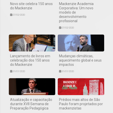
Novo site celebra 150 anos
Mackenzie Academia
do Mackenzie
Corporativa: Um novo
modelo de
07/02/2020
desenvolvimento
profissional
07/02/2020
Lançamento de livros em
Mudanças climáticas,
celebração dos 150 anos
aquecimento global e seus
do Mackenzie
impactos
31/01/2020
31/01/2020
Atualização e capacitação
Prédios mais altos de São
durante XVII Semana de
Paulo foram projetados por
Preparação Pedagógica
mackenzistas