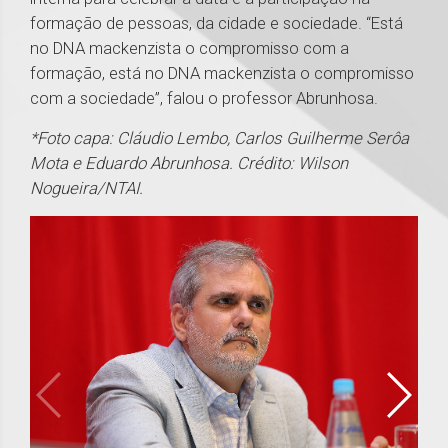
formação de pessoas, da cidade e sociedade. “Está
no DNA mackenzista o compromisso com a
formação, está no DNA mackenzista o compromisso
com a sociedade”, falou o professor Abrunhosa.
*Foto capa: Cláudio Lembo, Carlos Guilherme Serôa
Mota e Eduardo Abrunhosa. Crédito: Wilson
Nogueira/NTAI.