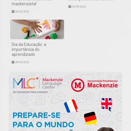
mackenzista!
05/05/2023
09/05/2023
Dia da Educação: a
importância do
aprendizado
28/04/2023