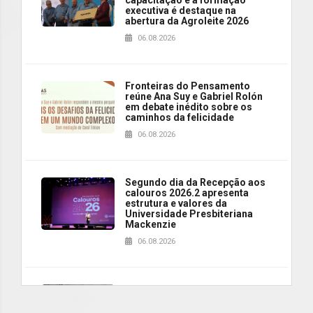
executiva é destaque na
abertura da Agroleite 2026
06.08.2026
Fronteiras do Pensamento
reúne Ana Suy e Gabriel Rolón
em debate inédito sobre os
caminhos da felicidade
06.08.2026
Segundo dia da Recepção aos
calouros 2026.2 apresenta
estrutura e valores da
Universidade Presbiteriana
Mackenzie
06.08.2026
Nova apresentação do Centro
de Música Brasileira
homenageia artista brasileira